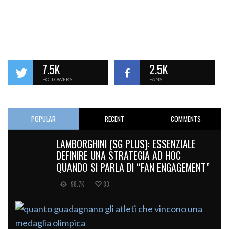
7.5K
2.5K
FOLLOWERS
FANS
POPULAR
RECENT
COMMENTS
LAMBORGHINI (SG PLUS): ESSENZIALE
DEFINIRE UNA STRATEGIA AD HOC
QUANDO SI PARLA DI “FAN ENGAGEMENT”
98.7K
83