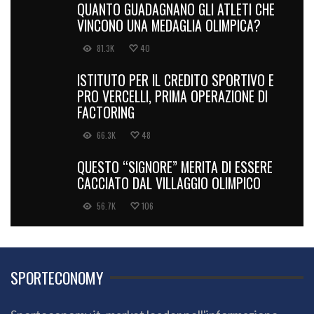
QUANTO GUADAGNANO GLI ATLETI CHE
VINCONO UNA MEDAGLIA OLIMPICA?
81.3K
40
ISTITUTO PER IL CREDITO SPORTIVO E
PRO VERCELLI, PRIMA OPERAZIONE DI
FACTORING
66.3K
48
QUESTO “SIGNORE” MERITA DI ESSERE
CACCIATO DAL VILLAGGIO OLIMPICO
56.7K
106
SPORTECONOMY