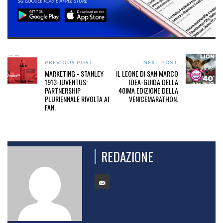
PREVIOUS POST
NEXT POST
MARKETING - STANLEY
IL LEONE DI SAN MARCO
1913-JUVENTUS:
IDEA-GUIDA DELLA
PARTNERSHIP
40IMA EDIZIONE DELLA
PLURIENNALE RIVOLTA AI
VENICEMARATHON.
FAN.
REDAZIONE