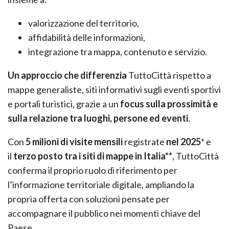
valorizzazione del territorio,
affidabilità delle informazioni,
integrazione tra mappa, contenuto e servizio.
Un approccio che differenzia
TuttoCittà rispetto a
mappe generaliste, siti informativi sugli eventi sportivi
e portali turistici, grazie a un
focus sulla prossimità e
sulla relazione tra luoghi, persone ed eventi
.
Con
5 milioni di visite mensili
registrate
nel 2025
* e
il
terzo posto tra i siti di mappe in Italia**
, TuttoCittà
conferma il proprio ruolo di riferimento per
l’informazione territoriale digitale, ampliando la
propria offerta con soluzioni pensate per
accompagnare il pubblico nei momenti chiave del
Paese.