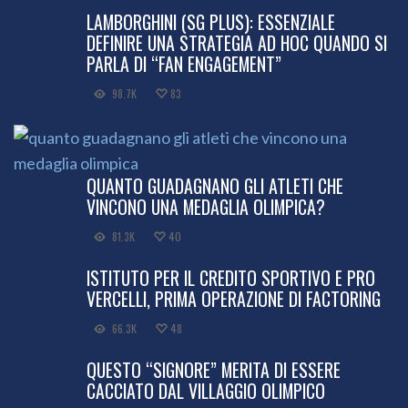
LAMBORGHINI (SG PLUS): ESSENZIALE
DEFINIRE UNA STRATEGIA AD HOC QUANDO SI
PARLA DI “FAN ENGAGEMENT”
98.7K
83
QUANTO GUADAGNANO GLI ATLETI CHE
VINCONO UNA MEDAGLIA OLIMPICA?
81.3K
40
ISTITUTO PER IL CREDITO SPORTIVO E PRO
VERCELLI, PRIMA OPERAZIONE DI FACTORING
66.3K
48
QUESTO “SIGNORE” MERITA DI ESSERE
CACCIATO DAL VILLAGGIO OLIMPICO