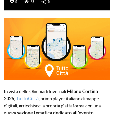
0
68
0
In vista delle Olimpiadi Invernali
Milano Cortina
2026
,
TuttoCittà
, primo player italiano di mappe
digitali, arricchisce la propria piattaforma con una
nuova
sezione tematica dedicato all’evento
,