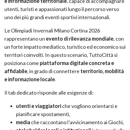
e informazione territoriale
, capace di accompagnare
utenti, turisti e appassionati lungo il percorso verso
uno dei più grandi eventi sportivi internazionali.
Le Olimpiadi Invernali Milano Cortina 2026
rappresentano un
evento di
rilevanza mondiale
, con
un forte impatto mediatico, turistico ed economico sui
territori coinvolti. In questo scenario, TuttoCittà si
posiziona come
piattaforma digitale concreta e
affidabile
, in grado di connettere
territorio, mobilità
e informazione locale
.
Il tab dedicato risponde alle esigenze di:
utenti e viaggiatori
che vogliono orientarsi e
pianificare spostamenti,
media
che raccontano l’avvicinamento ai Giochi,