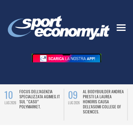
10
09
FOCUS DELL’AGENZIA
AL BODYBUILDER ANDREA
SPECIALIZZATA AGIMEG.IT
PRESTI LA LAUREA
SUL “CASO”
HONORIS CAUSA
LUG 2026
LUG 2026
L
POLYMARKET.
DELL’ASOMI COLLEGE OF
SCIENCES.