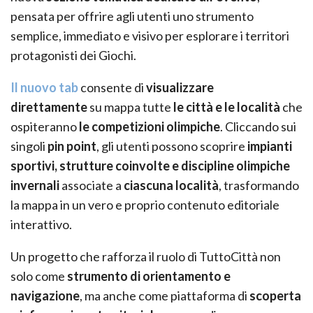
pensata per offrire agli utenti uno strumento
semplice, immediato e visivo per esplorare i territori
protagonisti dei Giochi.
Il nuovo tab
consente di
visualizzare
direttamente
su mappa tutte
le città e le località
che
ospiteranno
le competizioni olimpiche
. Cliccando sui
singoli
pin point
, gli utenti possono scoprire
impianti
sportivi, strutture coinvolte e discipline olimpiche
invernali
associate a
ciascuna località
, trasformando
la mappa in un vero e proprio contenuto editoriale
interattivo.
Un progetto che rafforza il ruolo di TuttoCittà non
solo come
strumento di orientamento e
navigazione
, ma anche come piattaforma di
scoperta