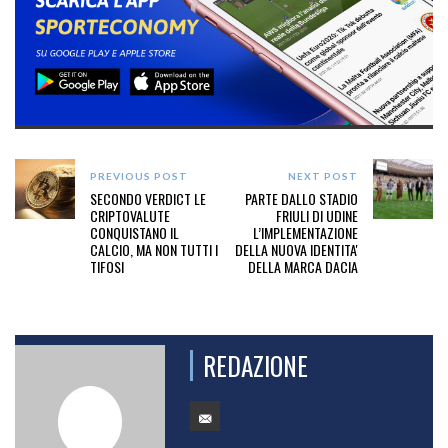
PREVIOUS POST
NEXT POST
SECONDO VERDICT LE
PARTE DALLO STADIO
CRIPTOVALUTE
FRIULI DI UDINE
CONQUISTANO IL
L’IMPLEMENTAZIONE
CALCIO, MA NON TUTTI I
DELLA NUOVA IDENTITA'
TIFOSI
DELLA MARCA DACIA
REDAZIONE