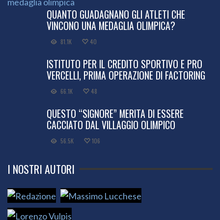
QUANTO GUADAGNANO GLI ATLETI CHE
VINCONO UNA MEDAGLIA OLIMPICA?
81.1K
40
ISTITUTO PER IL CREDITO SPORTIVO E PRO
VERCELLI, PRIMA OPERAZIONE DI FACTORING
66.1K
48
QUESTO “SIGNORE” MERITA DI ESSERE
CACCIATO DAL VILLAGGIO OLIMPICO
56.5K
106
I NOSTRI AUTORI