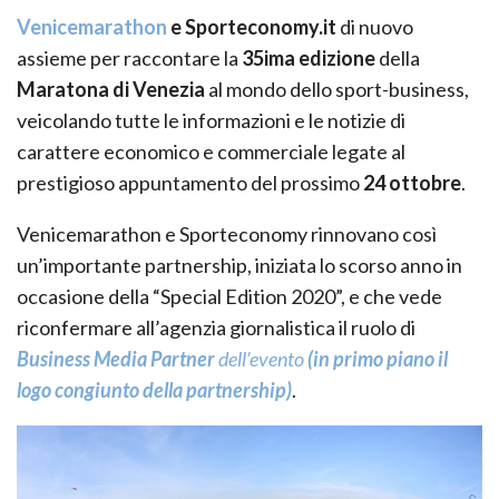
Venicemarathon
e Sporteconomy.it
di nuovo
assieme per raccontare la
35ima edizione
della
Maratona di Venezia
al mondo dello sport-business,
veicolando tutte le informazioni e le notizie di
carattere economico e commerciale legate al
prestigioso appuntamento del prossimo
24 ottobre
.
Venicemarathon e Sporteconomy rinnovano così
un’importante partnership, iniziata lo scorso anno in
occasione della “Special Edition 2020”, e che vede
riconfermare all’agenzia giornalistica il ruolo di
Business Media Partner
dell’evento
(in primo piano il
logo congiunto della partnership)
.