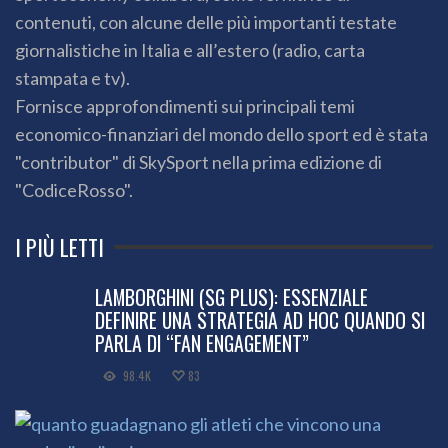
contenuti, con alcune delle più importanti testate
giornalistiche in Italia e all’estero (radio, carta
stampata e tv).
Fornisce approfondimenti sui principali temi
economico-finanziari del mondo dello sport ed è stata
"contributor" di SkySport nella prima edizione di
"CodiceRosso".
I PIÙ LETTI
LAMBORGHINI (SG PLUS): ESSENZIALE
DEFINIRE UNA STRATEGIA AD HOC QUANDO SI
PARLA DI “FAN ENGAGEMENT”
98.4K
83