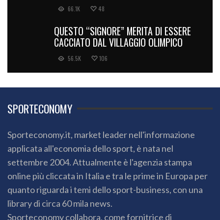
66.1K
48
QUESTO “SIGNORE” MERITA DI ESSERE
CACCIATO DAL VILLAGGIO OLIMPICO
56.5K
106
SPORTECONOMY
Sporteconomy.it, market leader nell'informazione
applicata all'economia dello sport, è nata nel
settembre 2004. Attualmente è l'agenzia stampa
online più cliccata in Italia e tra le prime in Europa per
quanto riguarda i temi dello sport-business, con una
library di circa 60 mila news.
Sporteconomy collabora, come fornitrice di