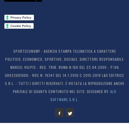
SPORTECONOMY - AGENZIA STAMPA TELEMATICA A CARATTERE
POLITICO, ECONOMICO, SPORTIVO, SOCIALE. DIRETTORE RESPONSABILE
MARCEL VULPIS - REG. TRIB. ROMA N.160 DEL 22.04.2005 - P.IVA
08422681000 - ROC N. 19347 DEL 14.1.2010 C 2015-2019 L&V EDITRICE
S.R.L. - TUTTI I DIRITTI RISERVATI. È VIETATA LA RIPRODUZIONE ANCHE
PARZIALE DI QUANTO CONTENUTO NEL SITO. DESIGNED BY:
ALO
SOFTWARE S.R.L.