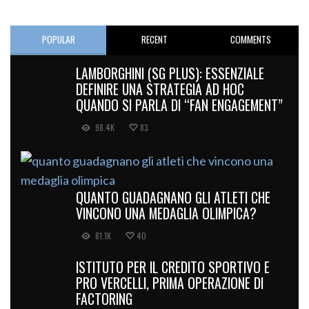
POPULAR
RECENT
COMMENTS
LAMBORGHINI (SG PLUS): ESSENZIALE
DEFINIRE UNA STRATEGIA AD HOC
QUANDO SI PARLA DI “FAN ENGAGEMENT”
98.4K
83
QUANTO GUADAGNANO GLI ATLETI CHE
VINCONO UNA MEDAGLIA OLIMPICA?
81.1K
40
ISTITUTO PER IL CREDITO SPORTIVO E
PRO VERCELLI, PRIMA OPERAZIONE DI
FACTORING