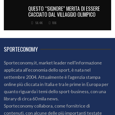
QUESTO “SIGNORE” MERITA DI ESSERE
CACCIATO DAL VILLAGGIO OLIMPICO
56.4K
106
SPORTECONOMY
Sporteconomy.it, market leader nell'informazione
applicata all'economia dello sport, è nata nel
settembre 2004. Attualmente è l'agenzia stampa
online più cliccata in Italia e tra le prime in Europa per
quanto riguarda i temi dello sport-business, con una
library di circa 60 mila news.
Sporteconomy collabora, come fornitrice di
contenuti, con alcune delle più importanti testate