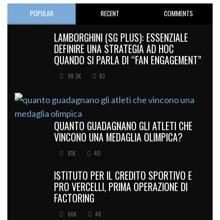
POPULAR
RECENT
COMMENTS
LAMBORGHINI (SG PLUS): ESSENZIALE
DEFINIRE UNA STRATEGIA AD HOC
QUANDO SI PARLA DI “FAN ENGAGEMENT”
98.3K
83
QUANTO GUADAGNANO GLI ATLETI CHE
VINCONO UNA MEDAGLIA OLIMPICA?
81K
40
ISTITUTO PER IL CREDITO SPORTIVO E
PRO VERCELLI, PRIMA OPERAZIONE DI
FACTORING
66K
48