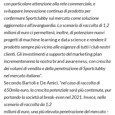
con particolare attenzione alla rete commerciale, e
sviluppare innovazione continua di
prodotto per
confermare Sportclubby sul mercato come soluzione
aggiornata e all’avanguardia. Lo
scenario di raccolta di 1,2
milioni di euro ci permetterà, inoltre, di potenziare nuovi
progetti di
machine learning
e
data science
e rendere il
prodotto sempre più vicino alle esigenze di tutti i club
nostri
clienti. Gli investimenti a supporto del
marketing plan
incrementeranno la nostra
brand awareness
, con crescita
dei volumi di vendita e della penetrazione di Sportclubby
nel mercato
italiano”.
Secondo Bartoli e De Amici,
“nel caso di raccolta di
650mila euro, la crescita potenziale sarà più
contenuta, pur
portando la società al break-even nel 2021. Invece, nello
scenario di raccolta da 1,2
milioni di euro, una più elevata penetrazione del mercato –