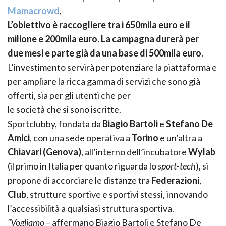
Mamacrowd
,
L’obiettivo è raccogliere tra i 650mila euro e il
milione e 200mila euro. La campagna durerà per
due mesi e parte già da una base di 500mila euro
.
L’investimento servirà per potenziare la piattaforma e
per ampliare la ricca gamma di servizi che sono già
offerti, sia per gli utenti che per
le società che si sono iscritte.
Sportclubby, fondata da
Biagio Bartoli
e
Stefano De
Amici
, con una sede operativa a
Torino
e un’altra a
Chiavari
(
Genova)
, all’interno dell’incubatore
Wylab
(il primo in Italia per quanto riguarda lo
sport-tech
), si
propone di accorciare le distanze tra
Federazioni
,
Club
, strutture sportive e sportivi stessi, innovando
l’accessibilità a qualsiasi struttura sportiva.
“Vogliamo –
affermano Biagio Bartoli e Stefano De