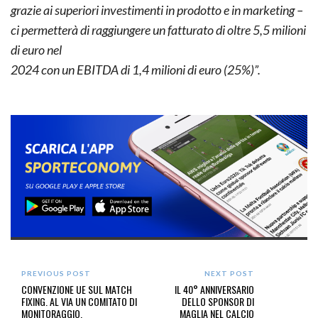
grazie ai superiori investimenti in
prodotto e in marketing –
ci permetterà di raggiungere un fatturato di oltre 5,5 milioni
di euro nel
2024 con un EBITDA di 1,4 milioni di euro (25%)”.
PREVIOUS POST
NEXT POST
CONVENZIONE UE SUL MATCH
IL 40° ANNIVERSARIO
FIXING. AL VIA UN COMITATO DI
DELLO SPONSOR DI
MONITORAGGIO.
MAGLIA NEL CALCIO