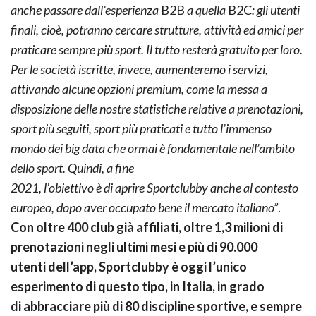
anche
passare dall’esperienza
B2B
a quella
B2C
: gli utenti
finali, cioè, potranno cercare strutture, attività
ed amici per
praticare sempre più sport. Il tutto resterà gratuito per loro.
Per le società iscritte,
invece, aumenteremo i servizi,
attivando alcune opzioni premium, come la messa a
disposizione
delle nostre statistiche relative a prenotazioni,
sport più seguiti, sport più praticati e tutto
l’immenso
mondo dei big data che ormai è fondamentale nell’ambito
dello sport. Quindi, a fine
2021, l’obiettivo è di aprire Sportclubby anche al contesto
europeo, dopo aver occupato bene il
mercato italiano”
.
Con oltre 400 club già affiliati, oltre 1,3 milioni di
prenotazioni negli ultimi mesi e più di 90.000
utenti dell’app, Sportclubby è oggi l’unico
esperimento di questo tipo, in Italia, in grado
di
abbracciare più di 80 discipline sportive, e sempre