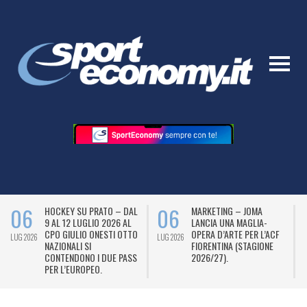
06
06
HOCKEY SU PRATO – DAL
MARKETING – JOMA
9 AL 12 LUGLIO 2026 AL
LANCIA UNA MAGLIA-
CPO GIULIO ONESTI OTTO
OPERA D’ARTE PER L’ACF
LUG 2026
LUG 2026
L
NAZIONALI SI
FIORENTINA (STAGIONE
CONTENDONO I DUE PASS
2026/27).
PER L’EUROPEO.