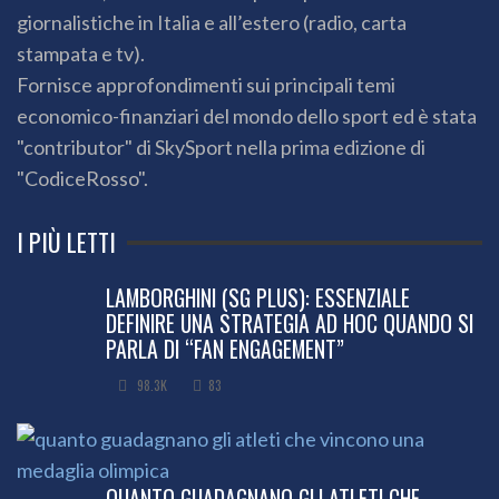
giornalistiche in Italia e all’estero (radio, carta
stampata e tv).
Fornisce approfondimenti sui principali temi
economico-finanziari del mondo dello sport ed è stata
"contributor" di SkySport nella prima edizione di
"CodiceRosso".
I PIÙ LETTI
LAMBORGHINI (SG PLUS): ESSENZIALE
DEFINIRE UNA STRATEGIA AD HOC QUANDO SI
PARLA DI “FAN ENGAGEMENT”
98.3K
83
QUANTO GUADAGNANO GLI ATLETI CHE