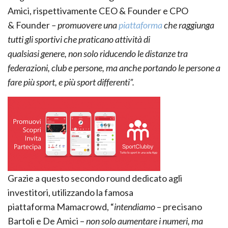
Amici, rispettivamente CEO & Founder e CPO
& Founder
– promuovere una
piattaforma
che raggiunga
tutti gli sportivi che praticano attività di
qualsiasi genere, non solo riducendo le distanze tra
federazioni, club e persone, ma anche portando
le persone a
fare più sport, e più sport differenti”.
Grazie a questo secondo round dedicato agli
investitori, utilizzando la famosa
piattaforma Mamacrowd, “
intendiamo
– precisano
Bartoli e De Amici –
non solo aumentare i numeri, ma