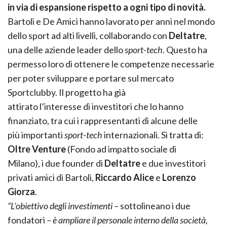
in via di espansione rispetto a ogni tipo di
novità.
Bartoli e De Amici hanno lavorato per anni nel mondo
dello sport ad alti livelli, collaborando con
Deltatre
,
una delle aziende leader dello
sport-tech
. Questo ha
permesso loro di ottenere le competenze necessarie
per poter sviluppare e portare sul mercato
Sportclubby. Il progetto ha già
attirato l’interesse di investitori che lo hanno
finanziato, tra cui i rappresentanti di alcune delle
più importanti
sport-tech
internazionali. Si tratta di:
Oltre Venture
(Fondo ad impatto sociale di
Milano), i due founder di
Deltatre
e due investitori
privati amici di Bartoli,
Riccardo Alice
e
Lorenzo
Giorza
.
“L’obiettivo degli investimenti –
sottolineano i due
fondatori
– è ampliare il personale interno della
società,