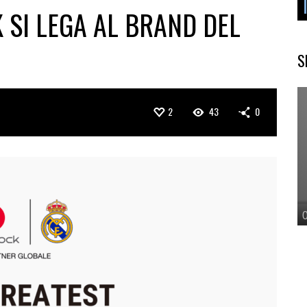
SI LEGA AL BRAND DEL
S
2
43
0