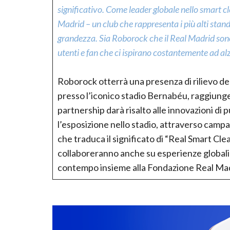
significativo. Come leader globale nello smart c
Madrid – un club che rappresenta i più alti stand
grandezza. Sia Roborock che il Real Madrid sono 
utenti e fan che ci ispirano costantemente ad alz
Roborock otterrà una presenza di rilievo del
presso l’iconico stadio Bernabéu, raggiungend
partnership darà risalto alle innovazioni di 
l’esposizione nello stadio, attraverso campa
che traduca il significato di “Real Smart Cle
collaboreranno anche su esperienze globali p
contempo insieme alla Fondazione Real Mad