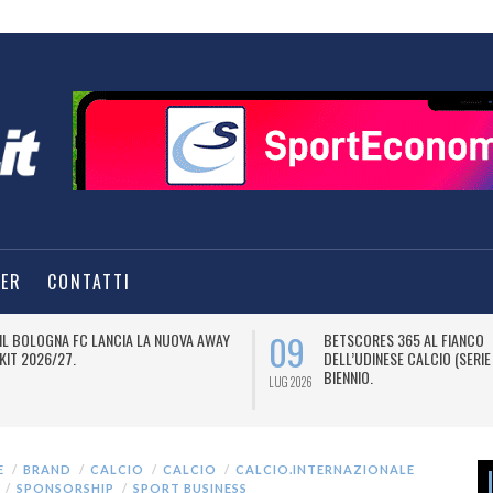
TER
CONTATTI
09
IL BOLOGNA FC LANCIA LA NUOVA AWAY
BETSCORES 365 AL FIANCO
KIT 2026/27.
DELL’UDINESE CALCIO (SERIE
BIENNIO.
LUG 2026
E
BRAND
CALCIO
CALCIO
CALCIO.INTERNAZIONALE
SPONSORSHIP
SPORT BUSINESS