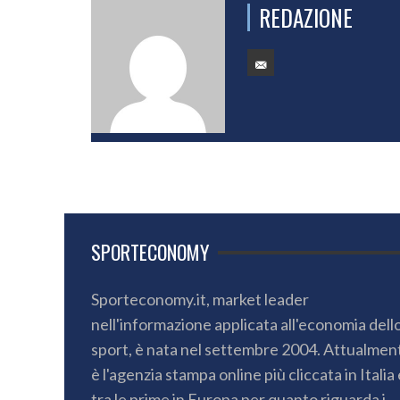
REDAZIONE
SPORTECONOMY
Sporteconomy.it, market leader
nell'informazione applicata all'economia dell
sport, è nata nel settembre 2004. Attualmen
è l'agenzia stampa online più cliccata in Italia 
tra le prime in Europa per quanto riguarda i