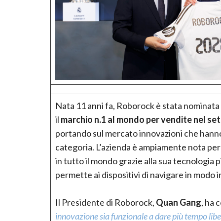
Nata 11 anni fa, Roborock è stata nominata 
il
marchio n.1 al mondo per vendite nel se
portando sul mercato innovazioni che hanno
categoria. L’azienda è ampiamente nota per 
in tutto il mondo grazie alla sua tecnologia 
permette ai dispositivi di navigare in modo in
Il Presidente di Roborock,
Quan Gang
, ha
innovazione sia funzionale a dare più tempo libe