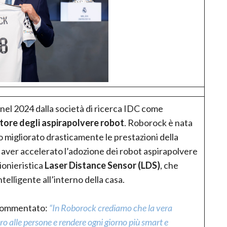
nel 2024 dalla società di ricerca IDC come
ttore degli aspirapolvere robot
. Roborock è nata
 migliorato drasticamente le prestazioni della
aver accelerato l’adozione dei robot aspirapolvere
pionieristica
Laser Distance Sensor (LDS)
, che
telligente all’interno della casa.
 commentato:
“In Roborock crediamo che la vera
ro alle persone e rendere ogni giorno più smart e