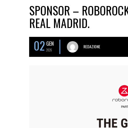
SPONSOR – ROBOROCK 
REAL MADRID.
02
GEN
REDAZIONE
2026