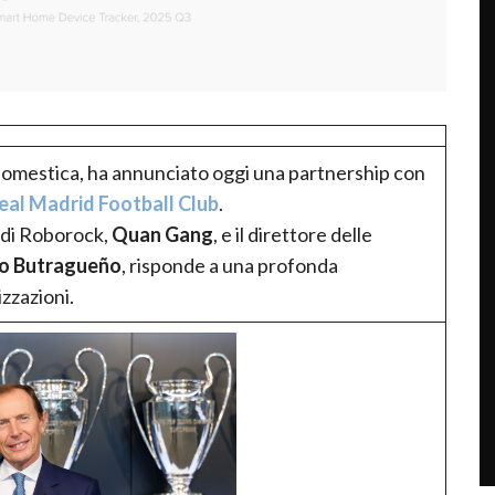
 domestica, ha annunciato oggi una partnership con
eal Madrid Football Club
.
e di Roborock,
Quan Gang
, e il direttore delle
io Butragueño
, risponde a una profonda
zzazioni.