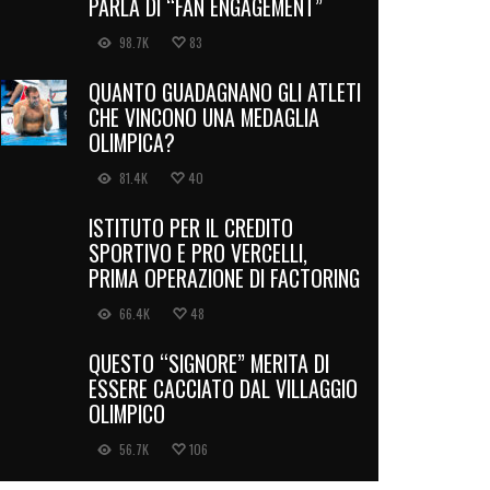
PARLA DI “FAN ENGAGEMENT”
98.7K
83
QUANTO GUADAGNANO GLI ATLETI
CHE VINCONO UNA MEDAGLIA
OLIMPICA?
81.4K
40
ISTITUTO PER IL CREDITO
SPORTIVO E PRO VERCELLI,
PRIMA OPERAZIONE DI FACTORING
66.4K
48
QUESTO “SIGNORE” MERITA DI
ESSERE CACCIATO DAL VILLAGGIO
OLIMPICO
56.7K
106