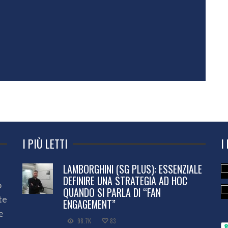
I PIÙ LETTI
I
LAMBORGHINI (SG PLUS): ESSENZIALE
DEFINIRE UNA STRATEGIA AD HOC
o
QUANDO SI PARLA DI “FAN
te
ENGAGEMENT”
e
98.7K
83