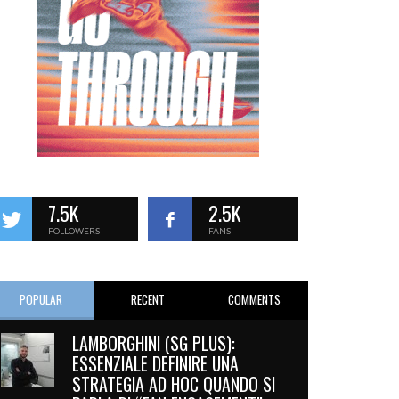
7.5K
2.5K
FOLLOWERS
FANS
POPULAR
RECENT
COMMENTS
LAMBORGHINI (SG PLUS):
ESSENZIALE DEFINIRE UNA
STRATEGIA AD HOC QUANDO SI