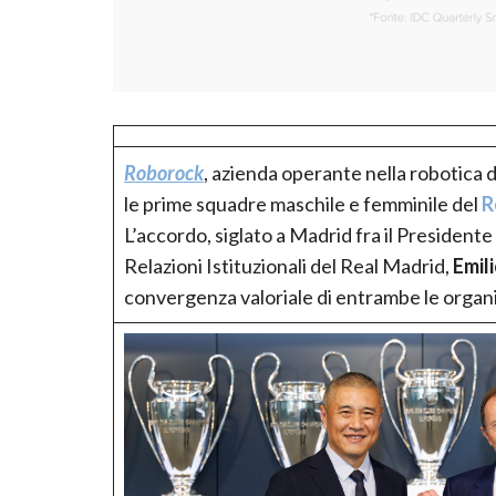
Roborock
, azienda operante nella robotica
le prime squadre maschile e femminile del
R
L’accordo, siglato a Madrid fra il President
Relazioni Istituzionali del Real Madrid,
Emil
convergenza valoriale di entrambe le organi