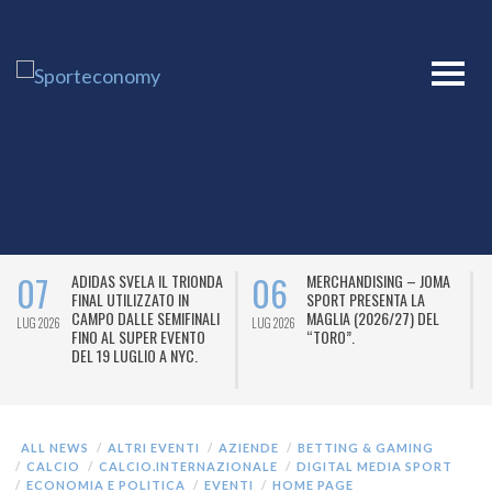
07
06
ADIDAS SVELA IL TRIONDA
MERCHANDISING – JOMA
FINAL UTILIZZATO IN
SPORT PRESENTA LA
CAMPO DALLE SEMIFINALI
MAGLIA (2026/27) DEL
LUG 2026
LUG 2026
L
FINO AL SUPER EVENTO
“TORO”.
DEL 19 LUGLIO A NYC.
ALL NEWS
ALTRI EVENTI
AZIENDE
BETTING & GAMING
CALCIO
CALCIO.INTERNAZIONALE
DIGITAL MEDIA SPORT
ECONOMIA E POLITICA
EVENTI
HOME PAGE