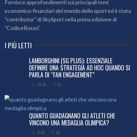
Fornisce approfondimenti sui principali temi
economico-finanziari del mondo dello sport ed è stata
"contributor" di SkySport nella prima edizione di
"CodiceRosso".
I PIÙ LETTI
LAMBORGHINI (SG PLUS): ESSENZIALE
DEFINIRE UNA STRATEGIA AD HOC QUANDO SI
PARLA DI “FAN ENGAGEMENT”
98.4K
83
QUANTO GUADAGNANO GLI ATLETI CHE
VINCONO UNA MEDAGLIA OLIMPICA?
81.1K
40