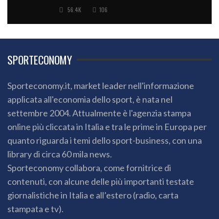
56.4K
106
SPORTECONOMY
Sporteconomy.it, market leader nell'informazione
applicata all'economia dello sport, è nata nel
settembre 2004. Attualmente è l'agenzia stampa
online più cliccata in Italia e tra le prime in Europa per
quanto riguarda i temi dello sport-business, con una
library di circa 60 mila news.
Sporteconomy collabora, come fornitrice di
contenuti, con alcune delle più importanti testate
giornalistiche in Italia e all’estero (radio, carta
stampata e tv).