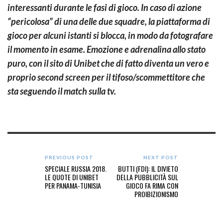
interessanti durante le fasi di gioco. In caso di azione
“pericolosa” di una delle due squadre, la piattaforma di
gioco per alcuni istanti si blocca, in modo da fotografare
il momento in esame. Emozione e adrenalina allo stato
puro, con il sito di Unibet che di fatto diventa un vero e
proprio second screen per il tifoso/scommettitore che
sta seguendo il match sulla tv.
PREVIOUS POST
NEXT POST
SPECIALE RUSSIA 2018.
BUTTI (FDI): IL DIVIETO
LE QUOTE DI UNIBET
DELLA PUBBLICITÀ SUL
PER PANAMA-TUNISIA
GIOCO FA RIMA CON
PROIBIZIONISMO