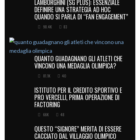
LAMBORGHINI (SG PLUS): ESSENZIALE
DEFINIRE UNA STRATEGIA AD HOC
QUANDO SI PARLA DI “FAN ENGAGEMENT”
98.4K
83
QUANTO GUADAGNANO GLI ATLETI CHE
VINCONO UNA MEDAGLIA OLIMPICA?
81.1K
40
ISTITUTO PER IL CREDITO SPORTIVO E
PRO VERCELLI, PRIMA OPERAZIONE DI
FACTORING
66K
48
QUESTO “SIGNORE” MERITA DI ESSERE
CACCIATO DAL VILLAGGIO OLIMPICO