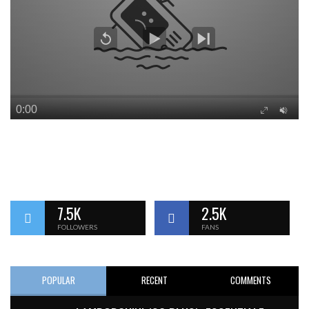
7.5K
2.5K
FOLLOWERS
FANS
POPULAR
RECENT
COMMENTS