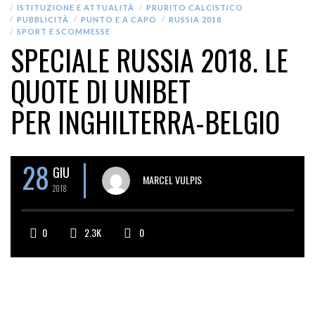
ISTITUZIONE E ATTUALITÀ
PRURITO CALCISTICO
PUBBLICITÀ
PUNTO E A CAPO
RUSSIA 2018
SPORT E SCOMMESSE
SPECIALE RUSSIA 2018. LE
QUOTE DI UNIBET
PER INGHILTERRA-BELGIO
28
GIU
MARCEL VULPIS
2018
0
2.3K
0