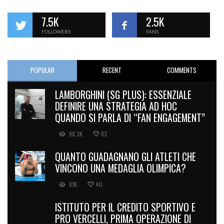
7.5K
2.5K
FOLLOWERS
FANS
POPULAR
RECENT
COMMENTS
LAMBORGHINI (SG PLUS): ESSENZIALE
DEFINIRE UNA STRATEGIA AD HOC
QUANDO SI PARLA DI “FAN ENGAGEMENT”
98.3K
83
QUANTO GUADAGNANO GLI ATLETI CHE
VINCONO UNA MEDAGLIA OLIMPICA?
81K
40
ISTITUTO PER IL CREDITO SPORTIVO E
PRO VERCELLI, PRIMA OPERAZIONE DI