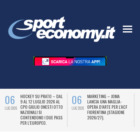
06
06
HOCKEY SU PRATO – DAL
MARKETING – JOMA
9 AL 12 LUGLIO 2026 AL
LANCIA UNA MAGLIA-
CPO GIULIO ONESTI OTTO
OPERA D’ARTE PER L’ACF
LUG 2026
LUG 2026
L
NAZIONALI SI
FIORENTINA (STAGIONE
CONTENDONO I DUE PASS
2026/27).
PER L’EUROPEO.