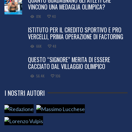
VINCONO UNA MEDAGLIA OLIMPICA?
81K
40
ISTITUTO PER IL CREDITO SPORTIVO E PRO
VERCELLI, PRIMA OPERAZIONE DI FACTORING
66K
48
QUESTO “SIGNORE” MERITA DI ESSERE
CACCIATO DAL VILLAGGIO OLIMPICO
56.4K
106
I NOSTRI AUTORI