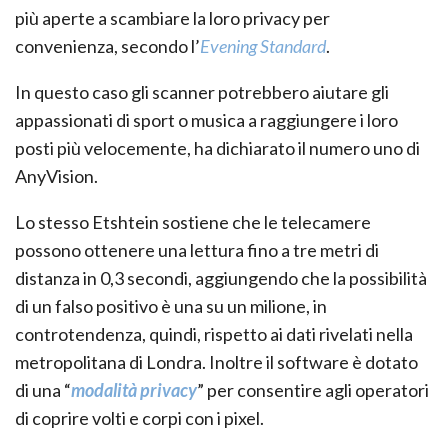
più aperte a scambiare la loro privacy per
convenienza, secondo l’
Evening Standard
.
In questo caso gli scanner potrebbero aiutare gli
appassionati di sport o musica a raggiungere i loro
posti più velocemente, ha dichiarato il numero uno di
AnyVision.
Lo stesso Etshtein sostiene che le telecamere
possono ottenere una lettura fino a tre metri di
distanza in 0,3 secondi, aggiungendo che la possibilità
di un falso positivo è una su un milione, in
controtendenza, quindi, rispetto ai dati rivelati nella
metropolitana di Londra. Inoltre il software è dotato
di una “
modalità privacy
” per consentire agli operatori
di coprire volti e corpi con i pixel.