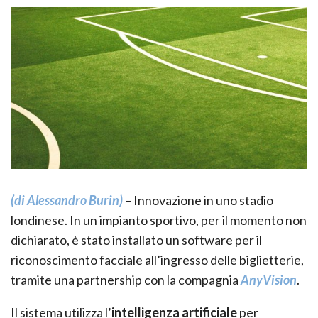
(di Alessandro Burin)
– Innovazione in uno stadio
londinese. In un impianto sportivo, per il momento non
dichiarato, è stato installato un software per il
riconoscimento facciale all’ingresso delle biglietterie,
tramite una partnership con la compagnia
AnyVision
.
Il sistema utilizza l’
intelligenza artificiale
per