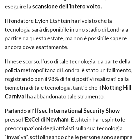
eseguire la
scansione dell’intero volto.
Il fondatore Eylon Etshtein ha rivelato che la
tecnologia sarà disponibile in uno stadio di Londra a
partire da questa estate, ma non è possibile sapere
ancora dove esattamente.
Il mese scorso, l’uso di tale tecnologia, da parte della
polizia metropolitana di Londra, è stato un fallimento,
registrando ben il 98% di falsi positivi realizzati dalla
biometria di tale tecnologia, tant’è che il
Notting Hill
Carnival
ha abbandonato tale strumento.
Parlando all’
Ifsec International Security Show
presso l’
ExCel di Newham
, Etshtein ha respinto le
preoccupazioni degli attivisti sulla sua tecnologia
“invasiva”, sottolineando che le persone sono sempre