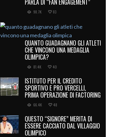
PARLA DI “FAN ENGAGEMENT”
98.7K
83
QUANTO GUADAGNANO GLI ATLETI
CHE VINCONO UNA MEDAGLIA
OLIMPICA?
81.4K
40
ISTITUTO PER IL CREDITO
SPORTIVO E PRO VERCELLI,
PRIMA OPERAZIONE DI FACTORING
66.4K
48
QUESTO “SIGNORE” MERITA DI
ESSERE CACCIATO DAL VILLAGGIO
OLIMPICO