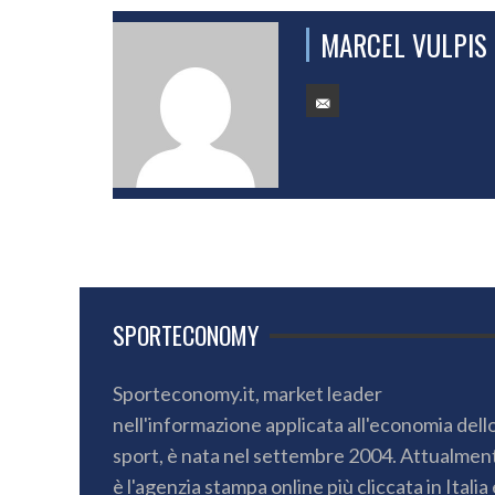
MARCEL VULPIS
SPORTECONOMY
Sporteconomy.it, market leader
nell'informazione applicata all'economia dell
sport, è nata nel settembre 2004. Attualmen
è l'agenzia stampa online più cliccata in Italia 