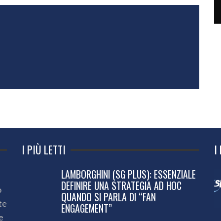
I PIÙ LETTI
I
LAMBORGHINI (SG PLUS): ESSENZIALE
DEFINIRE UNA STRATEGIA AD HOC
o
QUANDO SI PARLA DI “FAN
te
ENGAGEMENT”
e