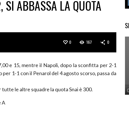
, SI ABBASSA LA QUOTA
S
0
167
0
,00 e 15, mentre il Napoli, dopo la sconfitta per 2-1
io per 1-1 con il Penarol del 4 agosto scorso, passa da
r tutte le altre squadre la quota Snai è 300.
e A