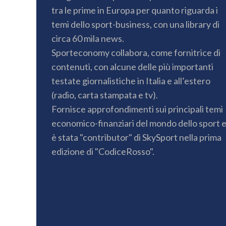
tra le prime in Europa per quanto riguarda i
temi dello sport-business, con una library di
circa 60 mila news.
Sporteconomy collabora, come fornitrice di
contenuti, con alcune delle più importanti
testate giornalistiche in Italia e all’estero
(radio, carta stampata e tv).
Fornisce approfondimenti sui principali temi
economico-finanziari del mondo dello sport 
è stata "contributor" di SkySport nella prima
edizione di "CodiceRosso".