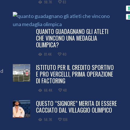
98.7K
83
QUANTO GUADAGNANO GLI ATLETI
CHE VINCONO UNA MEDAGLIA
OLIMPICA?
81.4K
40
ISTITUTO PER IL CREDITO SPORTIVO
ed
E PRO VERCELLI, PRIMA OPERAZIONE
DI FACTORING
66.4K
48
QUESTO “SIGNORE” MERITA DI ESSERE
CACCIATO DAL VILLAGGIO OLIMPICO
56.7K
106