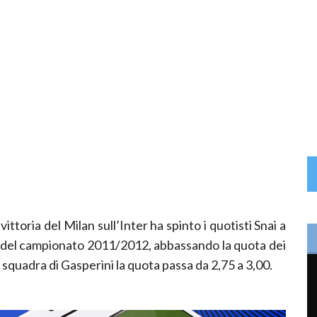
ttoria del Milan sull’Inter ha spinto i quotisti Snai a
ce del campionato 2011/2012, abbassando la quota dei
a squadra di Gasperini la quota passa da 2,75 a 3,00.