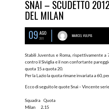
SNAI – SCUDETTO 2012
DEL MILAN
09
AGO
MARCEL VULPIS
2011
Stabili Juventus e Roma, rispettivamente a 7
contro il Siviglia e il non confortante paregg
quota 15 a quota 20.
Per la Lazio la quota rimane invariata a 60, pe
Ecco di seguito le quote Snai – Vincente seri
Squadra Quota
Milan 2,15