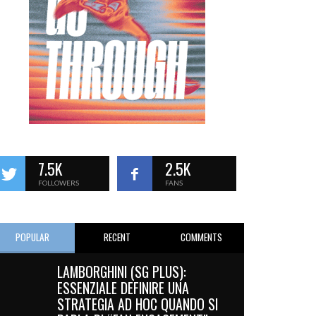
7.5K
2.5K
FOLLOWERS
FANS
POPULAR
RECENT
COMMENTS
LAMBORGHINI (SG PLUS):
ESSENZIALE DEFINIRE UNA
STRATEGIA AD HOC QUANDO SI