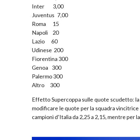
Inter 3,00
Juventus 7,00
Roma 15
Napoli 20
Lazio 60
Udinese 200
Fiorentina 300
Genoa 300
Palermo 300
Altro 300
Effetto Supercoppa sulle quote scudetto: la vi
modificare le quote per la squadra vincitri
campioni d’Italia da 2,25 a 2,15, mentre per l