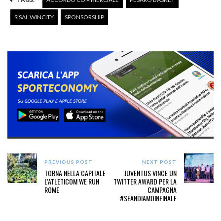
SISAL WINCITY
SPONSORSHIP
PREVIOUS POST
NEXT POST
TORNA NELLA CAPITALE
JUVENTUS VINCE UN
L'ATLETICOM WE RUN
TWITTER AWARD PER LA
ROME
CAMPAGNA
#SEANDIAMOINFINALE