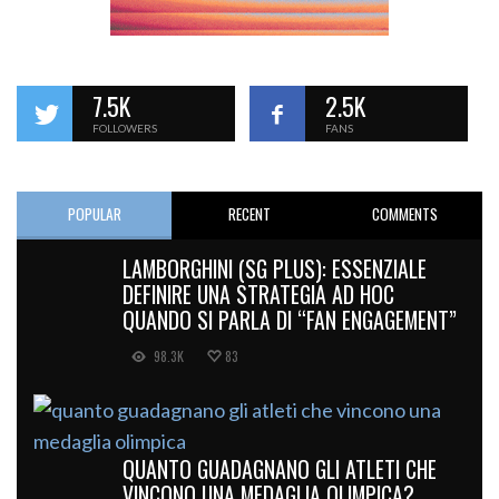
7.5K
2.5K
FOLLOWERS
FANS
POPULAR
RECENT
COMMENTS
LAMBORGHINI (SG PLUS): ESSENZIALE
DEFINIRE UNA STRATEGIA AD HOC
QUANDO SI PARLA DI “FAN ENGAGEMENT”
98.3K
83
QUANTO GUADAGNANO GLI ATLETI CHE
VINCONO UNA MEDAGLIA OLIMPICA?