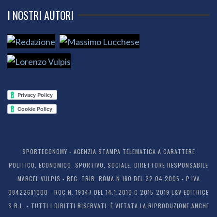
I NOSTRI AUTORI
SPORTECONOMY - AGENZIA STAMPA TELEMATICA A CARATTERE
POLITICO, ECONOMICO, SPORTIVO, SOCIALE. DIRETTORE RESPONSABILE
MARCEL VULPIS - REG. TRIB. ROMA N.160 DEL 22.04.2005 - P.IVA
08422681000 - ROC N. 19347 DEL 14.1.2010 C 2015-2019 L&V EDITRICE
S.R.L. - TUTTI I DIRITTI RISERVATI. È VIETATA LA RIPRODUZIONE ANCHE