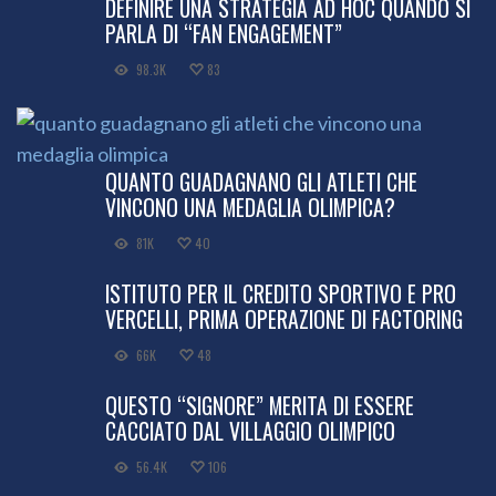
DEFINIRE UNA STRATEGIA AD HOC QUANDO SI
PARLA DI “FAN ENGAGEMENT”
98.3K
83
QUANTO GUADAGNANO GLI ATLETI CHE
VINCONO UNA MEDAGLIA OLIMPICA?
81K
40
ISTITUTO PER IL CREDITO SPORTIVO E PRO
VERCELLI, PRIMA OPERAZIONE DI FACTORING
66K
48
QUESTO “SIGNORE” MERITA DI ESSERE
CACCIATO DAL VILLAGGIO OLIMPICO
56.4K
106