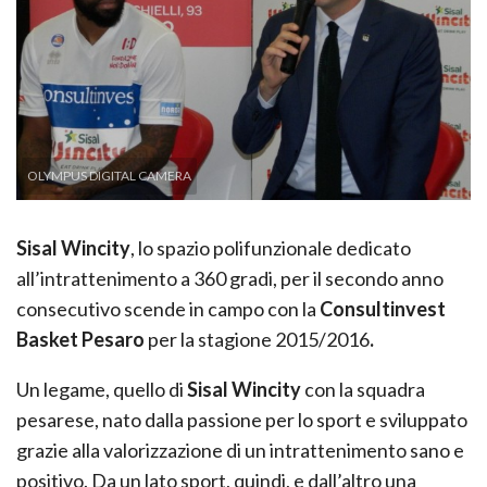
OLYMPUS DIGITAL CAMERA
Sisal Wincity
, lo spazio polifunzionale dedicato
all’intrattenimento a 360 gradi, per il secondo anno
consecutivo scende in campo con la
Consultinvest
Basket Pesaro
per la stagione 2015/2016
.
Un legame, quello di
Sisal Wincity
con la squadra
pesarese, nato dalla passione per lo sport e sviluppato
grazie alla valorizzazione di un intrattenimento sano e
positivo. Da un lato sport, quindi, e dall’altro una