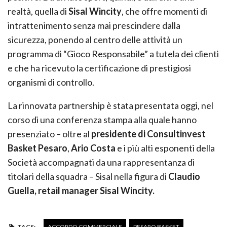
realtà, quella di
Sisal Wincity
, che offre momenti di
intrattenimento senza mai prescindere dalla
sicurezza, ponendo al centro delle attività un
programma di “Gioco Responsabile” a tutela dei clienti
e che ha ricevuto la certificazione di prestigiosi
organismi di controllo.
La rinnovata partnership è stata presentata oggi, nel
corso di una conferenza stampa alla quale hanno
presenziato – oltre al
presidente di Consultinvest
Basket Pesaro
,
Ario Costa
e i più alti esponenti della
Società accompagnati da una rappresentanza di
titolari della squadra – Sisal nella figura di
Claudio
Guella, retail manager Sisal Wincity.
TAGS:
ACCORDO COMMERCIALE
PESARO BASKET