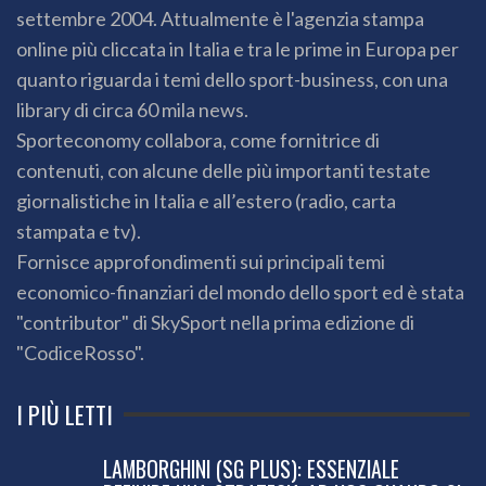
settembre 2004. Attualmente è l'agenzia stampa
online più cliccata in Italia e tra le prime in Europa per
quanto riguarda i temi dello sport-business, con una
library di circa 60 mila news.
Sporteconomy collabora, come fornitrice di
contenuti, con alcune delle più importanti testate
giornalistiche in Italia e all’estero (radio, carta
stampata e tv).
Fornisce approfondimenti sui principali temi
economico-finanziari del mondo dello sport ed è stata
"contributor" di SkySport nella prima edizione di
"CodiceRosso".
I PIÙ LETTI
LAMBORGHINI (SG PLUS): ESSENZIALE