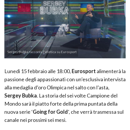
Sergey Bubka racconta l'atletica su Eurosport
Lunedì 15 febbraio alle 18:00,
Eurosport
alimenterà la
passione degli appassionati con un’esclusiva intervista
alla medaglia d’oro Olimpica nel salto con l’asta,
Sergey Bubka
. La storia del sei volte Campione del
Mondo sarà il piatto forte della prima puntata della
nuova serie ‘
Going for Gold
’, che verrà trasmessa sul
canale nei prossimi sei mesi.