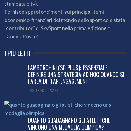
stampata e tv).
Fornisce approfondimenti sui principali temi
economico-finanziari del mondo dello sport ed è stata
"contributor" di SkySport nella prima edizione di
"CodiceRosso".
I PIÙ LETTI
LAMBORGHINI (SG PLUS): ESSENZIALE
DEFINIRE UNA STRATEGIA AD HOC QUANDO SI
PARLA DI “FAN ENGAGEMENT”
98.5K
83
QUANTO GUADAGNANO GLI ATLETI CHE
VINCONO UNA MEDAGLIA OLIMPICA?