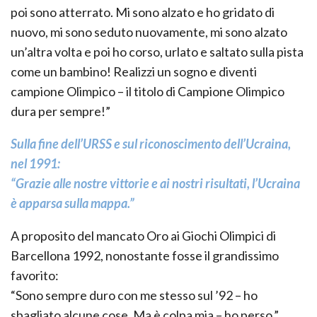
poi sono atterrato. Mi sono alzato e ho gridato di
nuovo, mi sono seduto nuovamente, mi sono alzato
un’altra volta e poi ho corso, urlato e saltato sulla pista
come un bambino! Realizzi un sogno e diventi
campione Olimpico – il titolo di Campione Olimpico
dura per sempre!”
Sulla fine dell’URSS e sul riconoscimento dell’Ucraina,
nel 1991:
“Grazie alle nostre vittorie e ai nostri risultati, l’Ucraina
è apparsa sulla mappa.”
A proposito del mancato Oro ai Giochi Olimpici di
Barcellona 1992, nonostante fosse il grandissimo
favorito:
“Sono sempre duro con me stesso sul ’92 – ho
sbagliato alcune cose. Ma è colpa mia – ho perso.”