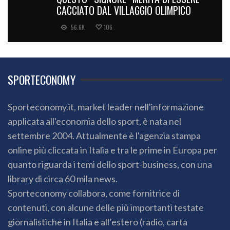
CACCIATO DAL VILLAGGIO OLIMPICO
56.6K
106
SPORTECONOMY
Sporteconomy.it, market leader nell'informazione
applicata all'economia dello sport, è nata nel
settembre 2004. Attualmente è l'agenzia stampa
online più cliccata in Italia e tra le prime in Europa per
quanto riguarda i temi dello sport-business, con una
library di circa 60 mila news.
Sporteconomy collabora, come fornitrice di
contenuti, con alcune delle più importanti testate
giornalistiche in Italia e all’estero (radio, carta