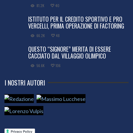
81.2K
40
ISTITUTO PER IL CREDITO SPORTIVO E PRO
VERCELLI, PRIMA OPERAZIONE DI FACTORING
66.2K
48
QUESTO “SIGNORE” MERITA DI ESSERE
CACCIATO DAL VILLAGGIO OLIMPICO
56.6K
106
I NOSTRI AUTORI