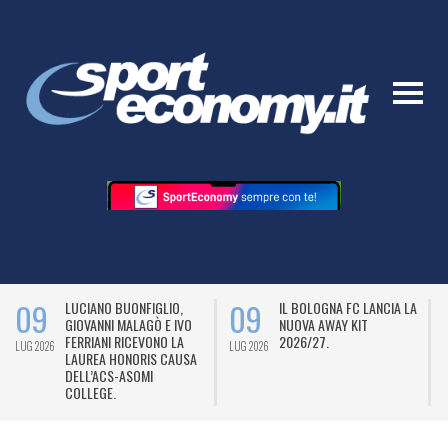
09
09
LUCIANO BUONFIGLIO,
IL BOLOGNA FC LANCIA LA
GIOVANNI MALAGÒ E IVO
NUOVA AWAY KIT
FERRIANI RICEVONO LA
2026/27.
LUG 2026
LUG 2026
L
LAUREA HONORIS CAUSA
DELL’ACS-ASOMI
COLLEGE.