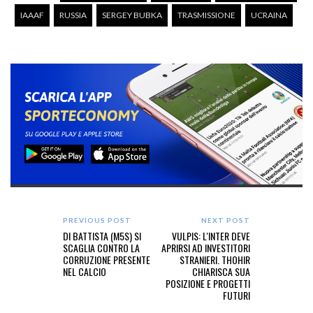
IAAAF
RUSSIA
SERGEY BUBKA
TRASMISSIONE
UCRAINA
PREVIOUS POST
NEXT POST
DI BATTISTA (M5S) SI
VULPIS: L'INTER DEVE
SCAGLIA CONTRO LA
APRIRSI AD INVESTITORI
CORRUZIONE PRESENTE
STRANIERI. THOHIR
NEL CALCIO
CHIARISCA SUA
POSIZIONE E PROGETTI
FUTURI