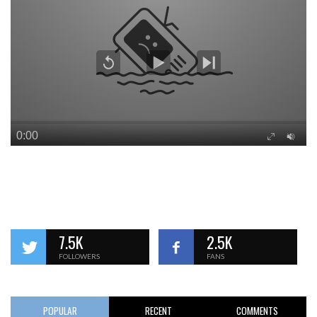
7.5K
2.5K
FOLLOWERS
FANS
POPULAR
RECENT
COMMENTS