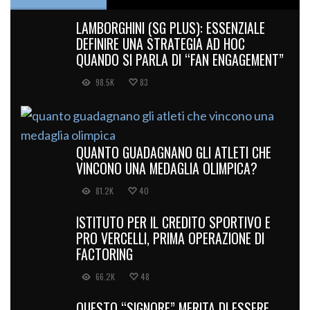
LAMBORGHINI (SG PLUS): ESSENZIALE
DEFINIRE UNA STRATEGIA AD HOC
QUANDO SI PARLA DI “FAN ENGAGEMENT”
98.5K
83
QUANTO GUADAGNANO GLI ATLETI CHE
VINCONO UNA MEDAGLIA OLIMPICA?
81.2K
40
ISTITUTO PER IL CREDITO SPORTIVO E
PRO VERCELLI, PRIMA OPERAZIONE DI
FACTORING
66.2K
48
QUESTO “SIGNORE” MERITA DI ESSERE