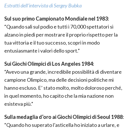
Estratti dell’intervista di Sergey Bubka
Sul suo primo Campionato Mondiale nel 1983:
“Quando sali sul podio e tutti i 70,000 spettatori si
alzano in piedi per mostrare il proprio rispetto per la
tua vittoria e il tuo successo, scopri in modo
entusiasmante i valori dello sport.”
Sui Giochi Olimpici di Los Angeles 1984:
“Avevo una grande, incredibile possibilità di diventare
campione Olimpico, ma delle decisioni politiche mi
hanno escluso. E’ stato molto, molto doloroso perché,
in quel momento, ho capito che la mia nazione non
esisteva più.”
Sulla medaglia d’oro ai Giochi Olimpici di Seoul 1988:
“Quando ho superato l’asticella ho iniziato a urlare, e