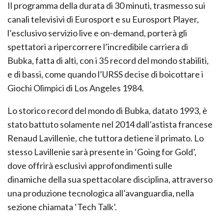
Il programma della durata di 30 minuti, trasmesso sui
canali televisivi di Eurosport e su Eurosport Player,
l’esclusivo servizio live e on-demand, porterà gli
spettatori a ripercorrere l’incredibile carriera di
Bubka, fatta di alti, con i 35 record del mondo stabiliti,
e di bassi, come quando l’URSS decise di boicottare i
Giochi Olimpici di Los Angeles 1984.
Lo storico record del mondo di Bubka, datato 1993, è
stato battuto solamente nel 2014 dall’astista francese
Renaud Lavillenie, che tuttora detiene il primato. Lo
stesso Lavillenie sarà presente in ‘Going for Gold’,
dove offrirà esclusivi approfondimenti sulle
dinamiche della sua spettacolare disciplina, attraverso
una produzione tecnologica all’avanguardia, nella
sezione chiamata ‘Tech Talk’.