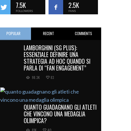
7.5K
2.5K
FOLLOWERS
FANS
POPULAR
RECENT
COMMENTS
LAMBORGHINI (SG PLUS):
ESSENZIALE DEFINIRE UNA
STRATEGIA AD HOC QUANDO SI
PARLA DI “FAN ENGAGEMENT”
98.3K
83
QUANTO GUADAGNANO GLI ATLETI
CHE VINCONO UNA MEDAGLIA
OLIMPICA?
81K
40