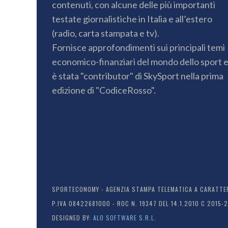
contenuti, con alcune delle più importanti
testate giornalistiche in Italia e all’estero
(radio, carta stampata e tv).
Fornisce approfondimenti sui principali temi
economico-finanziari del mondo dello sport 
è stata "contributor" di SkySport nella prima
edizione di "CodiceRosso".
SPORTECONOMY - AGENZIA STAMPA TELEMATICA A CARATTERE
P.IVA 08422681000 - ROC N. 19347 DEL 14.1.2010 C 2015-
DESIGNED BY:
ALO SOFTWARE S.R.L.