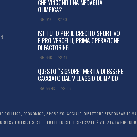
CHE VINCONO UNA MEDAGLIA
OLIMPICA?
81K
40
ISTITUTO PER IL CREDITO SPORTIVO
ed
E PRO VERCELLI, PRIMA OPERAZIONE
DI FACTORING
66K
48
QUESTO “SIGNORE” MERITA DI ESSERE
CACCIATO DAL VILLAGGIO OLIMPICO
56.4K
106
 POLITICO, ECONOMICO, SPORTIVO, SOCIALE. DIRETTORE RESPONSABILE MARC
2019 L&V EDITRICE S.R.L. - TUTTI I DIRITTI RISERVATI. È VIETATA LA RIPR