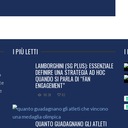
I PIÙ LETTI
I
LAMBORGHINI (SG PLUS): ESSENZIALE
DEFINIRE UNA STRATEGIA AD HOC
o
QUANDO SI PARLA DI “FAN
te
ENGAGEMENT”
e
98.3K
83
QUANTO GUADAGNANO GLI ATLETI