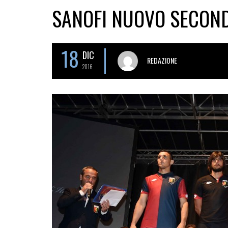
SANOFI NUOVO SECOND
18
DIC
REDAZIONE
2016