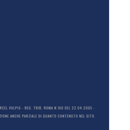
EL VULPIS - REG. TRIB. ROMA N.160 DEL 22.04.2005 -
ODUZIONE ANCHE PARZIALE DI QUANTO CONTENUTO NEL SITO.