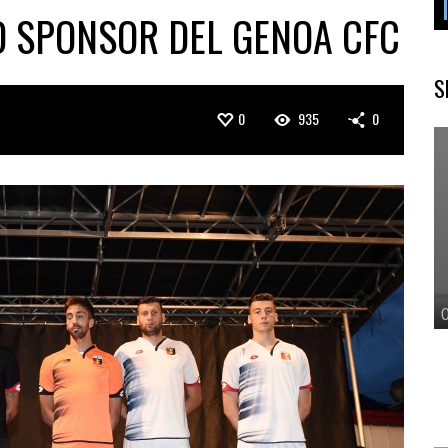
 SPONSOR DEL GENOA CFC
S
0
935
0