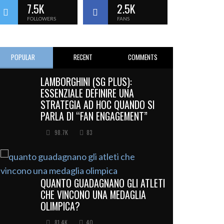
7.5K
2.5K
FOLLOWERS
FANS
POPULAR
RECENT
COMMENTS
LAMBORGHINI (SG PLUS):
ESSENZIALE DEFINIRE UNA
STRATEGIA AD HOC QUANDO SI
PARLA DI “FAN ENGAGEMENT”
98.7K
83
QUANTO GUADAGNANO GLI ATLETI
CHE VINCONO UNA MEDAGLIA
OLIMPICA?
81.4K
40