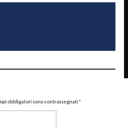
mpi obbligatori sono contrassegnati
*