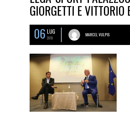
GIORGETTI E VITTORIO 
06
LUG
MARCEL VULPIS
2018