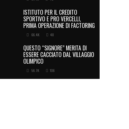
ISTITUTO PER IL CREDITO
SPORTIVO E PRO VERCELLI,
PRIMA OPERAZIONE DI FACTORING
66.4K
48
QUESTO “SIGNORE” MERITA DI
ESSERE CACCIATO DAL VILLAGGIO
OLIMPICO
56.7K
106