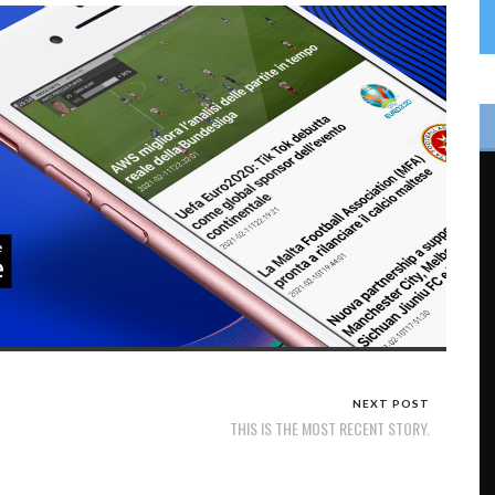
NEXT POST
THIS IS THE MOST RECENT STORY.