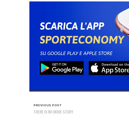
PREVIOUS POST
THERE IS NO MORE STORY.