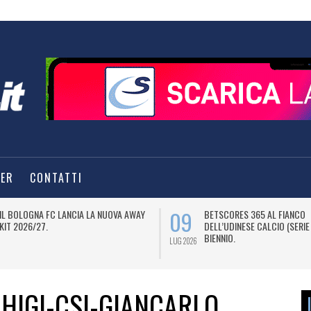
TER
CONTATTI
09
IL BOLOGNA FC LANCIA LA NUOVA AWAY
BETSCORES 365 AL FIANCO
KIT 2026/27.
DELL’UDINESE CALCIO (SERIE
BIENNIO.
LUG 2026
HIGI-CSI-GIANCARLO