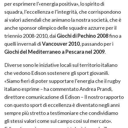
per esprimere l’«energia positiva», lo spirito di
squadra, l’eccellenza e l’integrità, che corrispondono
ai valori aziendali che animano la nostra società, che è
anche sponsor olimpico delle squadre azzurre per il
triennio 2008-2010, dai
Giochi di Pechino 2008
fino a
quelli invernali di
Vancouver 2010
, passando per i
Giochi del Mediterraneo a Pescara nel 2009
.
Diverse sono le iniziative locali sul territorio italiano
che vedono Edison sostenere gli sport giovanili.
«Siamo fieri di poter supportare l’energia che il rugby
italiano esprime – ha commentato Andrea Prandi,
direttore comunicazione di Edison – Il nostro rapporto
con questo sport di eccellenza è diventato negli anni
sempre più stretto a testimoniare che condividiamo
gli stessi valori come sul campo così sul mercato».