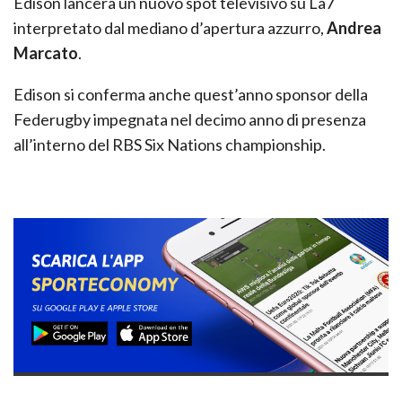
Edison lancerà un nuovo spot televisivo su La7
interpretato dal mediano d’apertura azzurro,
Andrea
Marcato
.
Edison si conferma anche quest’anno sponsor della
Federugby impegnata nel decimo anno di presenza
all’interno del RBS Six Nations championship.