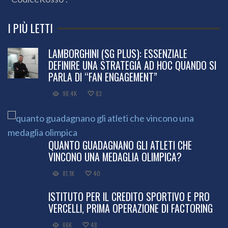
I PIÙ LETTI
LAMBORGHINI (SG PLUS): ESSENZIALE
DEFINIRE UNA STRATEGIA AD HOC QUANDO SI
PARLA DI “FAN ENGAGEMENT”
98.4K
83
QUANTO GUADAGNANO GLI ATLETI CHE
VINCONO UNA MEDAGLIA OLIMPICA?
81.1K
40
ISTITUTO PER IL CREDITO SPORTIVO E PRO
VERCELLI, PRIMA OPERAZIONE DI FACTORING
66K
48