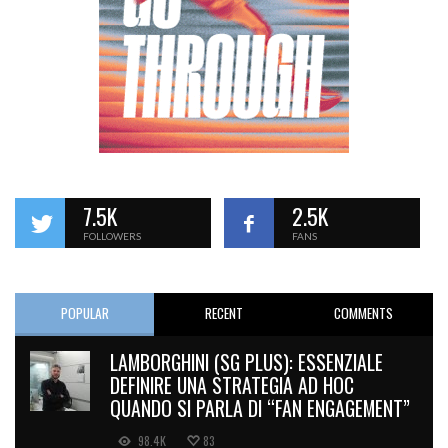
7.5K
2.5K
FOLLOWERS
FANS
POPULAR
RECENT
COMMENTS
LAMBORGHINI (SG PLUS): ESSENZIALE
DEFINIRE UNA STRATEGIA AD HOC
QUANDO SI PARLA DI “FAN ENGAGEMENT”
98.4K
83