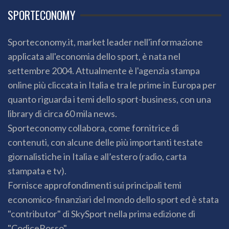
SPORTECONOMY
Sporteconomy.it, market leader nell'informazione
applicata all'economia dello sport, è nata nel
settembre 2004. Attualmente è l'agenzia stampa
online più cliccata in Italia e tra le prime in Europa per
quanto riguarda i temi dello sport-business, con una
library di circa 60 mila news.
Sporteconomy collabora, come fornitrice di
contenuti, con alcune delle più importanti testate
giornalistiche in Italia e all’estero (radio, carta
stampata e tv).
Fornisce approfondimenti sui principali temi
economico-finanziari del mondo dello sport ed è stata
"contributor" di SkySport nella prima edizione di
"CodiceRosso".