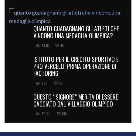
QUANTO GUADAGNANO GLI ATLETI CHE
VINCONO UNA MEDAGLIA OLIMPICA?
81.1K
40
ISTITUTO PER IL CREDITO SPORTIVO E
PRO VERCELLI, PRIMA OPERAZIONE DI
FACTORING
66K
48
QUESTO “SIGNORE” MERITA DI ESSERE
CACCIATO DAL VILLAGGIO OLIMPICO
56.4K
106