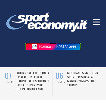
07
06
ADIDAS SVELA IL TRIONDA
MERCHANDISING – JOMA
FINAL UTILIZZATO IN
SPORT PRESENTA LA
CAMPO DALLE SEMIFINALI
MAGLIA (2026/27) DEL
LUG 2026
LUG 2026
L
FINO AL SUPER EVENTO
“TORO”.
DEL 19 LUGLIO A NYC.