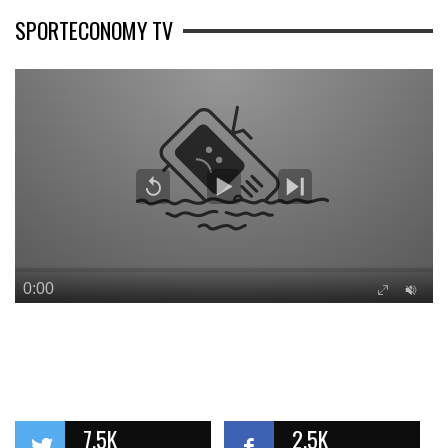
SPORTECONOMY TV
7.5K
2.5K