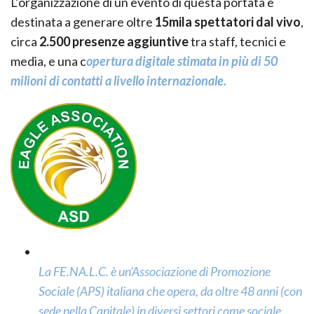
L’organizzazione di un evento di questa portata è
destinata a generare oltre
15mila spettatori dal vivo
,
circa
2.500 presenze aggiuntive
tra staff, tecnici e
media, e una c
opertura digitale stimata in più di 50
milioni di contatti a livello internazionale.
La FE.NA.L.C. è un’Associazione di Promozione
Sociale (APS) italiana che opera, da oltre 48 anni (con
sede nella Capitale) in diversi settori come sociale,