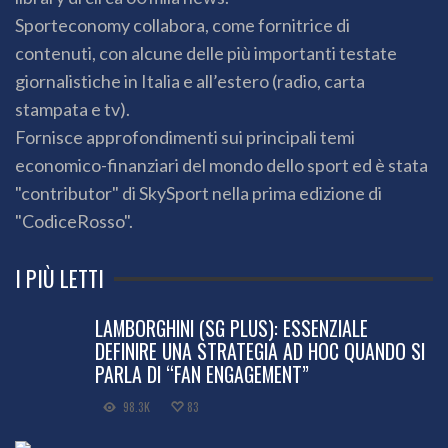
Sporteconomy collabora, come fornitrice di
contenuti, con alcune delle più importanti testate
giornalistiche in Italia e all’estero (radio, carta
stampata e tv).
Fornisce approfondimenti sui principali temi
economico-finanziari del mondo dello sport ed è stata
"contributor" di SkySport nella prima edizione di
"CodiceRosso".
I PIÙ LETTI
LAMBORGHINI (SG PLUS): ESSENZIALE
DEFINIRE UNA STRATEGIA AD HOC QUANDO SI
PARLA DI “FAN ENGAGEMENT”
98.3K
83