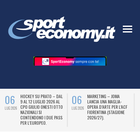
06
06
HOCKEY SU PRATO – DAL
MARKETING – JOMA
9 AL 12 LUGLIO 2026 AL
LANCIA UNA MAGLIA-
CPO GIULIO ONESTI OTTO
OPERA D’ARTE PER L’ACF
LUG 2026
LUG 2026
L
NAZIONALI SI
FIORENTINA (STAGIONE
CONTENDONO I DUE PASS
2026/27).
PER L’EUROPEO.