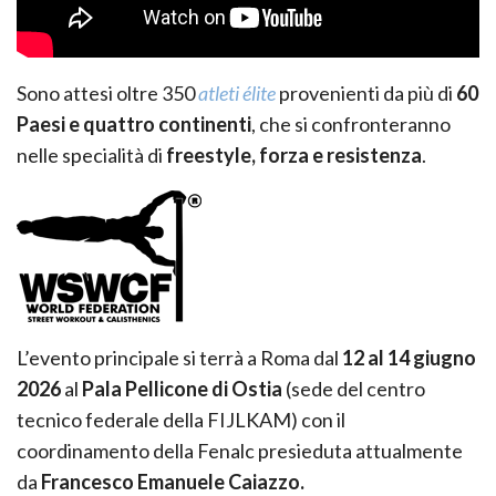
Sono attesi oltre 350
atleti élite
provenienti da più di
60
Paesi e quattro continenti
, che si confronteranno
nelle specialità di
freestyle, forza e resistenza
.
L’evento principale si terrà a Roma dal
12 al 14 giugno
2026
al
Pala Pellicone di Ostia
(sede del centro
tecnico federale della FIJLKAM) con il
coordinamento della Fenalc presieduta attualmente
da
Francesco Emanuele Caiazzo.