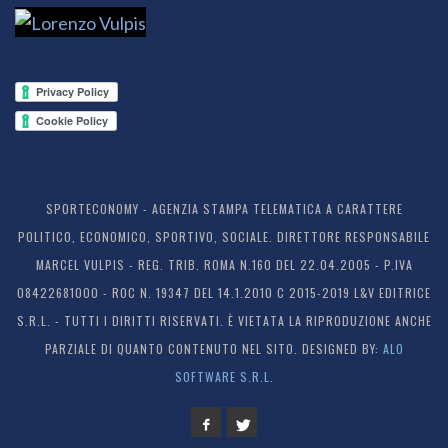
SPORTECONOMY - AGENZIA STAMPA TELEMATICA A CARATTERE
POLITICO, ECONOMICO, SPORTIVO, SOCIALE. DIRETTORE RESPONSABILE
MARCEL VULPIS - REG. TRIB. ROMA N.160 DEL 22.04.2005 - P.IVA
08422681000 - ROC N. 19347 DEL 14.1.2010 C 2015-2019 L&V EDITRICE
S.R.L. - TUTTI I DIRITTI RISERVATI. È VIETATA LA RIPRODUZIONE ANCHE
PARZIALE DI QUANTO CONTENUTO NEL SITO. DESIGNED BY:
ALO
SOFTWARE S.R.L.