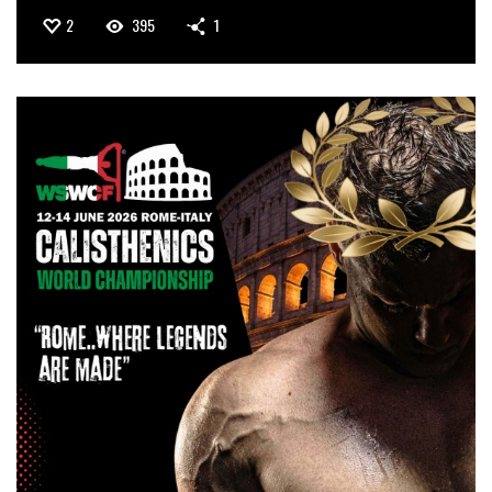
2
395
1