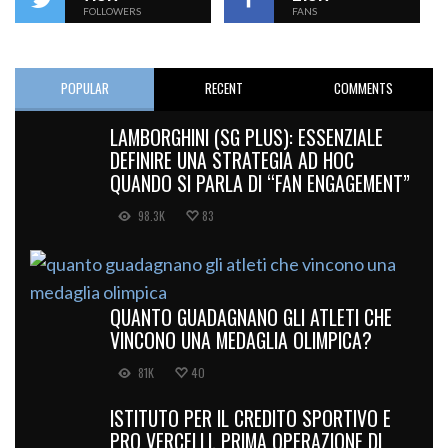
FOLLOWERS
FANS
POPULAR
RECENT
COMMENTS
LAMBORGHINI (SG PLUS): ESSENZIALE
DEFINIRE UNA STRATEGIA AD HOC
QUANDO SI PARLA DI “FAN ENGAGEMENT”
98.3K
83
QUANTO GUADAGNANO GLI ATLETI CHE
VINCONO UNA MEDAGLIA OLIMPICA?
81K
40
ISTITUTO PER IL CREDITO SPORTIVO E
PRO VERCELLI, PRIMA OPERAZIONE DI