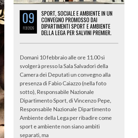
09
SPORT, SOCIALE E AMBIENTE IN UN
CONVEGNO PROMOSSO DAI
DIPARTIMENTI SPORT E AMBIENTE
FEB
2026
DELLA LEGA PER SALVINI PREMIER.
Domani 10 febbraio alle ore 11.00 si
svolgerà presso la Sala Salvadori della
Camera dei Deputati un convegno alla
presenza di Fabio Caiazzo (nella foto
sotto), Responsabile Nazionale
Dipartimento Sport, di Vincenzo Pepe,
Responsabile Nazionale Dipartimento
Ambiente della Lega per ribadire come
sport e ambiente non siano ambiti
separati, ma