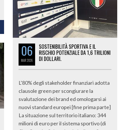
06
SOSTENIBILITÀ SPORTIVA E IL
RISCHIO POTENZIALE DA 1,6 TRILIONI
DI DOLLARI.
MAR
2026
L’80% degli stakeholder finanziari adotta
clausole green per scongiurare la
svalutazione dei brand ed omologarsi ai
nuovi standard europei [fine prima parte]
La situazione sul territorio italiano: 344
milioni di euro per il sistema sportivo (di