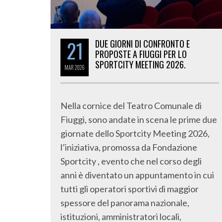
21
DUE GIORNI DI CONFRONTO E
PROPOSTE A FIUGGI PER LO
SPORTCITY MEETING 2026.
MAR
2026
Nella cornice del Teatro Comunale di
Fiuggi, sono andate in scena le prime due
giornate dello Sportcity Meeting 2026,
l’iniziativa, promossa da Fondazione
Sportcity , evento che nel corso degli
anni è diventato un appuntamento in cui
tutti gli operatori sportivi di maggior
spessore del panorama nazionale,
istituzioni, amministratori locali,