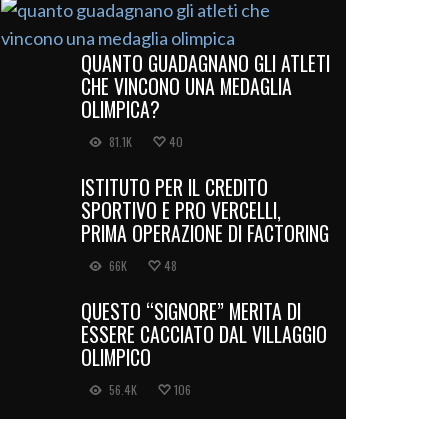
QUANTO GUADAGNANO GLI ATLETI
CHE VINCONO UNA MEDAGLIA
OLIMPICA?
81.1K
40
ISTITUTO PER IL CREDITO
SPORTIVO E PRO VERCELLI,
PRIMA OPERAZIONE DI FACTORING
66K
48
QUESTO “SIGNORE” MERITA DI
ESSERE CACCIATO DAL VILLAGGIO
OLIMPICO
56.4K
106