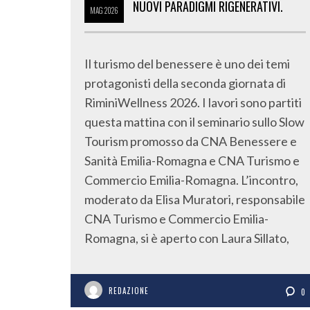
NUOVI PARADIGMI RIGENERATIVI.
MAG
2026
Il turismo del benessere è uno dei temi
protagonisti della seconda giornata di
RiminiWellness 2026. I lavori sono partiti
questa mattina con il seminario sullo Slow
Tourism promosso da CNA Benessere e
Sanità Emilia-Romagna e CNA Turismo e
Commercio Emilia-Romagna. L’incontro,
moderato da Elisa Muratori, responsabile
CNA Turismo e Commercio Emilia-
Romagna, si è aperto con Laura Sillato,
REDAZIONE
0