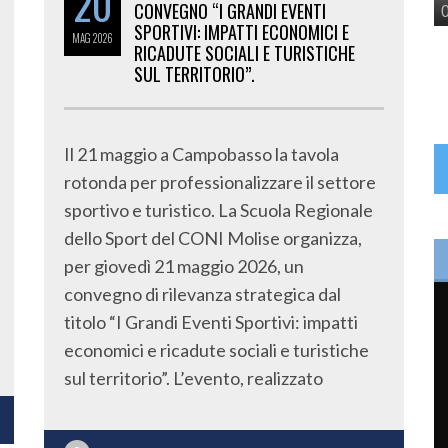
20
CONVEGNO “I GRANDI EVENTI
SPORTIVI: IMPATTI ECONOMICI E
MAG
2026
RICADUTE SOCIALI E TURISTICHE
SUL TERRITORIO”.
Il 21 maggio a Campobasso la tavola
rotonda per professionalizzare il settore
sportivo e turistico. La Scuola Regionale
dello Sport del CONI Molise organizza,
per giovedì 21 maggio 2026, un
convegno di rilevanza strategica dal
titolo “I Grandi Eventi Sportivi: impatti
economici e ricadute sociali e turistiche
sul territorio”. L’evento, realizzato