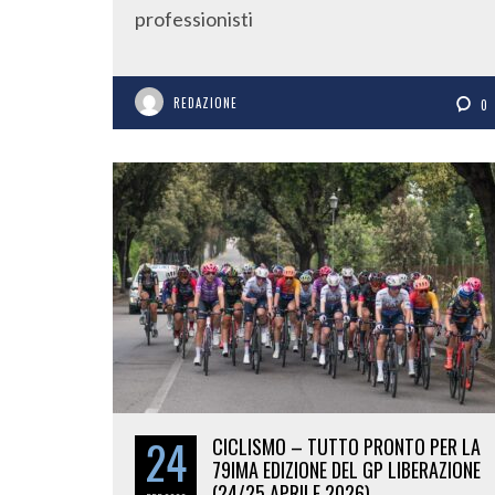
professionisti
REDAZIONE
0
24
CICLISMO – TUTTO PRONTO PER LA
79IMA EDIZIONE DEL GP LIBERAZIONE
(24/25 APRILE 2026).