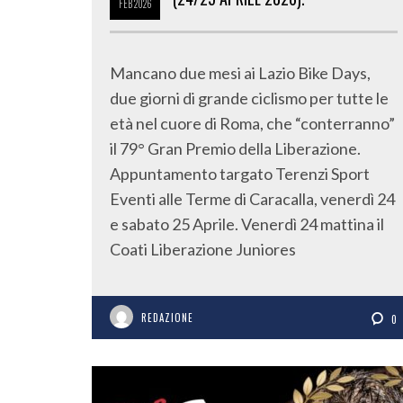
FEB
2026
Mancano due mesi ai Lazio Bike Days,
due giorni di grande ciclismo per tutte le
età nel cuore di Roma, che “conterranno”
il 79° Gran Premio della Liberazione.
Appuntamento targato Terenzi Sport
Eventi alle Terme di Caracalla, venerdì 24
e sabato 25 Aprile. Venerdì 24 mattina il
Coati Liberazione Juniores
REDAZIONE
0