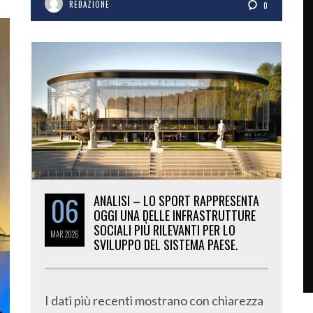
REDAZIONE
0
06
ANALISI – LO SPORT RAPPRESENTA
OGGI UNA DELLE INFRASTRUTTURE
SOCIALI PIÙ RILEVANTI PER LO
MAR
2026
SVILUPPO DEL SISTEMA PAESE.
I dati più recenti mostrano con chiarezza