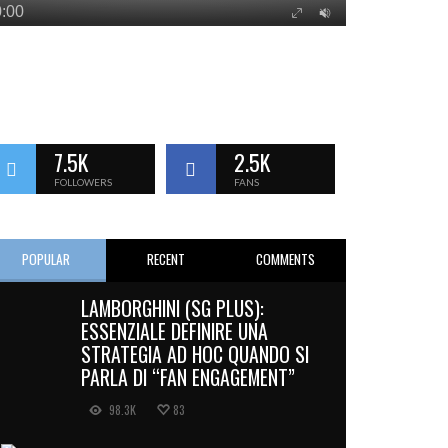
7.5K
2.5K
FOLLOWERS
FANS
POPULAR
RECENT
COMMENTS
LAMBORGHINI (SG PLUS):
ESSENZIALE DEFINIRE UNA
STRATEGIA AD HOC QUANDO SI
PARLA DI “FAN ENGAGEMENT”
98.3K
83