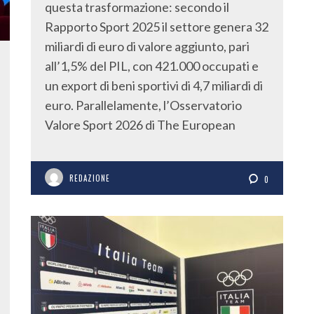
questa trasformazione: secondo il
Rapporto Sport 2025 il settore genera 32
miliardi di euro di valore aggiunto, pari
all’1,5% del PIL, con 421.000 occupati e
un export di beni sportivi di 4,7 miliardi di
euro. Parallelamente, l’Osservatorio
Valore Sport 2026 di The European
REDAZIONE
0