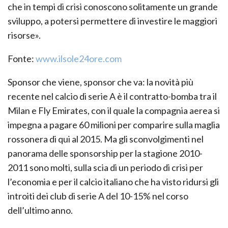
che in tempi di crisi conoscono solitamente un grande
sviluppo, a potersi permettere di investire le maggiori
risorse».
Fonte:
www.ilsole24ore.com
Sponsor che viene, sponsor che va: la novità più
recente nel calcio di serie A è il contratto-bomba tra il
Milan e Fly Emirates, con il quale la compagnia aerea si
impegna a pagare 60 milioni per comparire sulla maglia
rossonera di qui al 2015. Ma gli sconvolgimenti nel
panorama delle sponsorship per la stagione 2010-
2011 sono molti, sulla scia di un periodo di crisi per
l’economia e per il calcio italiano che ha visto ridursi gli
introiti dei club di serie A del 10-15% nel corso
dell’ultimo anno.