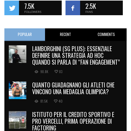
7.5K
2.5K
FOLLOWERS
FANS
POPULAR
RECENT
COMMENTS
LAMBORGHINI (SG PLUS): ESSENZIALE
DEFINIRE UNA STRATEGIA AD HOC
QUANDO SI PARLA DI “FAN ENGAGEMENT”
98.8K
83
QUANTO GUADAGNANO GLI ATLETI CHE
VINCONO UNA MEDAGLIA OLIMPICA?
81.5K
40
ISTITUTO PER IL CREDITO SPORTIVO E
PRO VERCELLI, PRIMA OPERAZIONE DI
FACTORING