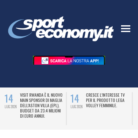
14
14
VISIT RWANDA È IL NUOVO
CRESCE L’INTERESSE TV
MAIN SPONSOR DI MAGLIA
PER IL PRODOTTO LEGA
DELL’ASTON VILLA (EPL).
VOLLEY FEMMINILE.
LUG 2026
LUG 2026
L
BUDGET DA 23.4 MILIONI
DI EURO ANNUI.