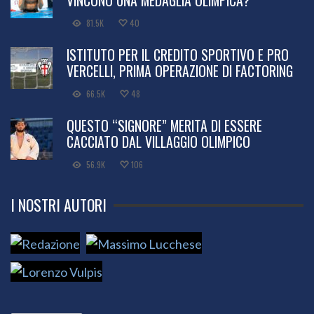
VINCONO UNA MEDAGLIA OLIMPICA?
81.5K
40
ISTITUTO PER IL CREDITO SPORTIVO E PRO
VERCELLI, PRIMA OPERAZIONE DI FACTORING
66.5K
48
QUESTO “SIGNORE” MERITA DI ESSERE
CACCIATO DAL VILLAGGIO OLIMPICO
56.9K
106
I NOSTRI AUTORI