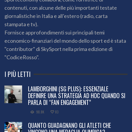
contenuti, con alcune delle più importanti testate
giornalistiche in Italia e all’estero (radio, carta
stampata e tv).
Fornisce approfondimenti sui principali temi
economico-finanziari del mondo dello sport ed è stata
"contributor" di SkySport nella prima edizione di
"CodiceRosso".
I PIÙ LETTI
LAMBORGHINI (SG PLUS): ESSENZIALE
DEFINIRE UNA STRATEGIA AD HOC QUANDO SI
PARLA DI “FAN ENGAGEMENT”
98.8K
83
QUANTO GUADAGNANO GLI ATLETI CHE