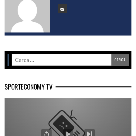
SPORTECONOMY TV