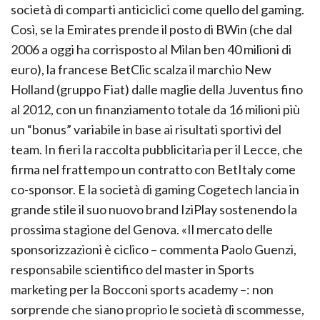
società di comparti anticiclici come quello del gaming.
Così, se la Emirates prende il posto di BWin (che dal
2006 a oggi ha corrisposto al Milan ben 40 milioni di
euro), la francese BetClic scalza il marchio New
Holland (gruppo Fiat) dalle maglie della Juventus fino
al 2012, con un finanziamento totale da 16 milioni più
un “bonus” variabile in base ai risultati sportivi del
team. In fieri la raccolta pubblicitaria per il Lecce, che
firma nel frattempo un contratto con BetItaly come
co-sponsor. E la società di gaming Cogetech lancia in
grande stile il suo nuovo brand IziPlay sostenendo la
prossima stagione del Genova. «Il mercato delle
sponsorizzazioni è ciclico – commenta Paolo Guenzi,
responsabile scientifico del master in Sports
marketing per la Bocconi sports academy –: non
sorprende che siano proprio le società di scommesse,