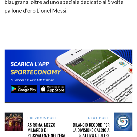
blaugrana, oltre ad uno speciale dedicato al 5 volte
pallone d’oro Lionel Messi.
PREVIOUS POST
NEXT POST
AS ROMA, MEZZO
BILANCIO RECORD PER
MILIARDO DI
LA DIVISIONE CALCIO A
PLUSVALENZE NELL’ERA
5. ATTIVO DI OLTRE