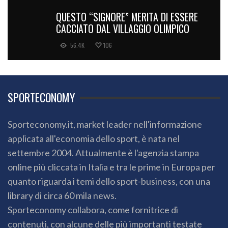
QUESTO “SIGNORE” MERITA DI ESSERE
CACCIATO DAL VILLAGGIO OLIMPICO
56.4K
106
SPORTECONOMY
Sporteconomy.it, market leader nell'informazione
applicata all'economia dello sport, è nata nel
settembre 2004. Attualmente è l'agenzia stampa
online più cliccata in Italia e tra le prime in Europa per
quanto riguarda i temi dello sport-business, con una
library di circa 60 mila news.
Sporteconomy collabora, come fornitrice di
contenuti, con alcune delle più importanti testate