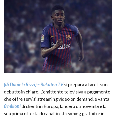
(di Daniele Rizzi) – Rakuten TV
si prepara a fare il suo
debutto in chiaro. L’emittente televisiva a pagamento
che offre servizi streaming video on demand, e vanta
8 milioni
di clienti in Europa, lancerà da novembre la
sua prima offerta di canali in streaming gratuiti e in