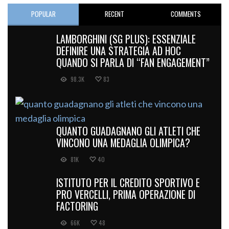
POPULAR
RECENT
COMMENTS
LAMBORGHINI (SG PLUS): ESSENZIALE
DEFINIRE UNA STRATEGIA AD HOC
QUANDO SI PARLA DI “FAN ENGAGEMENT”
98.3K
83
QUANTO GUADAGNANO GLI ATLETI CHE
VINCONO UNA MEDAGLIA OLIMPICA?
81K
40
ISTITUTO PER IL CREDITO SPORTIVO E
PRO VERCELLI, PRIMA OPERAZIONE DI
FACTORING
66K
48