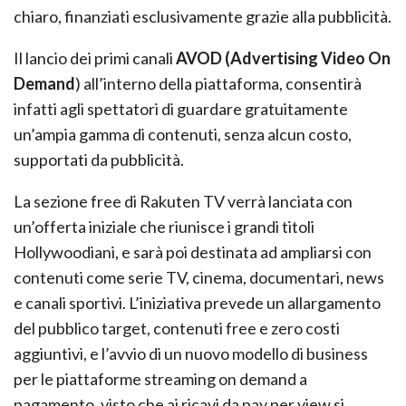
chiaro, finanziati esclusivamente grazie alla pubblicità.
Il lancio dei primi canali
AVOD (Advertising Video On
Demand
) all’interno della piattaforma, consentirà
infatti agli spettatori di guardare gratuitamente
un’ampia gamma di contenuti, senza alcun costo,
supportati da pubblicità.
La sezione free di Rakuten TV verrà lanciata con
un’offerta iniziale che riunisce i grandi titoli
Hollywoodiani, e sarà poi destinata ad ampliarsi con
contenuti come serie TV, cinema, documentari, news
e canali sportivi. L’iniziativa prevede un allargamento
del pubblico target, contenuti free e zero costi
aggiuntivi, e l’avvio di un nuovo modello di business
per le piattaforme streaming on demand a
pagamento, visto che ai ricavi da pay per view si