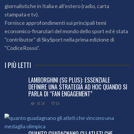
giornalistiche in Italia e all’estero (radio, carta
stampata e tv).
Fornisce approfondimenti sui principali temi
economico-finanziari del mondo dello sport ed è stata
"contributor" di SkySport nella prima edizione di
"CodiceRosso".
I PIÙ LETTI
LAMBORGHINI (SG PLUS): ESSENZIALE
DEFINIRE UNA STRATEGIA AD HOC QUANDO SI
PARLA DI “FAN ENGAGEMENT”
98.3K
83
QUANTO GUADAGNANO GLI ATLETI CHE