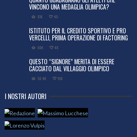
VINCONO UNA MEDAGLIA OLIMPICA?
81K
40
ISTITUTO PER IL CREDITO SPORTIVO E PRO
VERCELLI, PRIMA OPERAZIONE DI FACTORING
66K
48
QUESTO “SIGNORE” MERITA DI ESSERE
CACCIATO DAL VILLAGGIO OLIMPICO
56.4K
106
I NOSTRI AUTORI