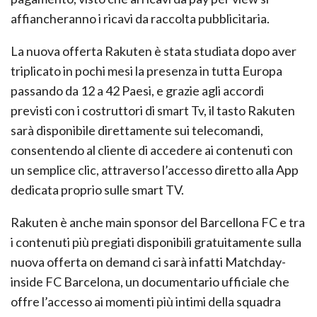
affiancheranno i ricavi da raccolta pubblicitaria.
La nuova offerta Rakuten è stata studiata dopo aver
triplicato in pochi mesi la presenza in tutta Europa
passando da 12 a 42 Paesi, e grazie agli accordi
previsti con i costruttori di smart Tv, il tasto Rakuten
sarà disponibile direttamente sui telecomandi,
consentendo al cliente di accedere ai contenuti con
un semplice clic, attraverso l’accesso diretto alla App
dedicata proprio sulle smart TV.
Rakuten è anche main sponsor del Barcellona FC e tra
i contenuti più pregiati disponibili gratuitamente sulla
nuova offerta on demand ci sarà infatti Matchday-
inside FC Barcelona, un documentario ufficiale che
offre l’accesso ai momenti più intimi della squadra