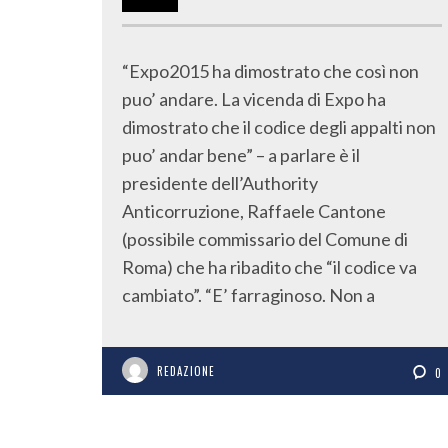
“Expo2015 ha dimostrato che così non
puo’ andare. La vicenda di Expo ha
dimostrato che il codice degli appalti non
puo’ andar bene” – a parlare è il
presidente dell’Authority
Anticorruzione, Raffaele Cantone
(possibile commissario del Comune di
Roma) che ha ribadito che “il codice va
cambiato”. “E’ farraginoso. Non a
REDAZIONE
0