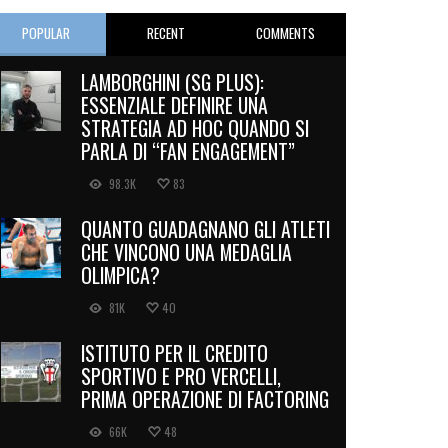
POPULAR
RECENT
COMMENTS
LAMBORGHINI (SG PLUS):
ESSENZIALE DEFINIRE UNA
STRATEGIA AD HOC QUANDO SI
PARLA DI “FAN ENGAGEMENT”
98.3K
83
QUANTO GUADAGNANO GLI ATLETI
CHE VINCONO UNA MEDAGLIA
OLIMPICA?
81K
40
ISTITUTO PER IL CREDITO
SPORTIVO E PRO VERCELLI,
PRIMA OPERAZIONE DI FACTORING
66K
48