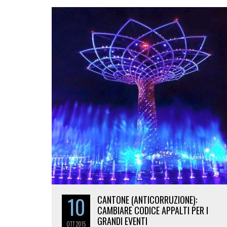
10
CANTONE (ANTICORRUZIONE):
CAMBIARE CODICE APPALTI PER I
GRANDI EVENTI
OTT
2015