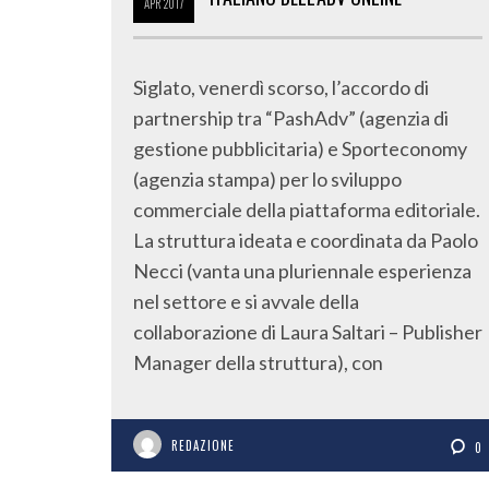
APR
2017
Siglato, venerdì scorso, l’accordo di
partnership tra “PashAdv” (agenzia di
gestione pubblicitaria) e Sporteconomy
(agenzia stampa) per lo sviluppo
commerciale della piattaforma editoriale.
La struttura ideata e coordinata da Paolo
Necci (vanta una pluriennale esperienza
nel settore e si avvale della
collaborazione di Laura Saltari – Publisher
Manager della struttura), con
REDAZIONE
0