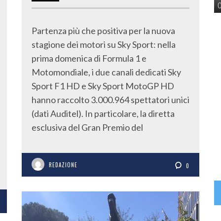
Partenza più che positiva per la nuova
stagione dei motori su Sky Sport: nella
prima domenica di Formula 1 e
Motomondiale, i due canali dedicati Sky
Sport F1 HD e Sky Sport MotoGP HD
hanno raccolto 3.000.964 spettatori unici
(dati Auditel). In particolare, la diretta
esclusiva del Gran Premio del
REDAZIONE
0