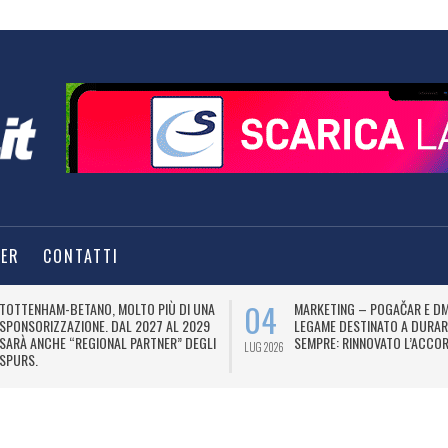
TER
CONTATTI
04
TOTTENHAM-BETANO, MOLTO PIÙ DI UNA
MARKETING – POGAČAR E DM
SPONSORIZZAZIONE. DAL 2027 AL 2029
LEGAME DESTINATO A DURAR
SARÀ ANCHE “REGIONAL PARTNER” DEGLI
SEMPRE: RINNOVATO L’ACCOR
LUG 2026
SPURS.