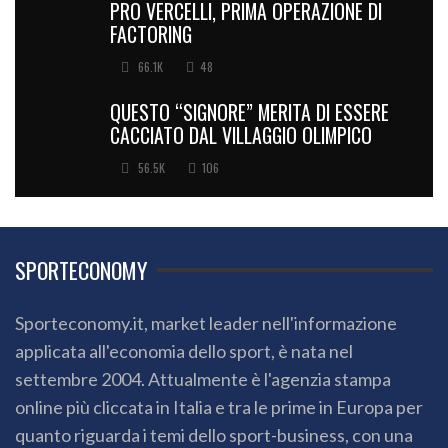
PRO VERCELLI, PRIMA OPERAZIONE DI
FACTORING
66.1K
48
QUESTO “SIGNORE” MERITA DI ESSERE
CACCIATO DAL VILLAGGIO OLIMPICO
56.5K
106
SPORTECONOMY
Sporteconomy.it, market leader nell'informazione
applicata all'economia dello sport, è nata nel
settembre 2004. Attualmente è l'agenzia stampa
online più cliccata in Italia e tra le prime in Europa per
quanto riguarda i temi dello sport-business, con una