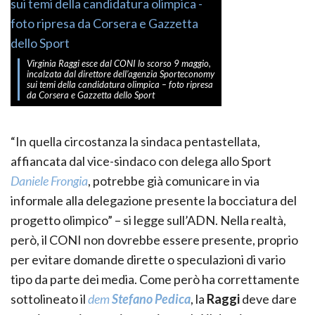
Virginia Raggi esce dal CONI lo scorso 9 maggio,
incalzata dal direttore dell’agenzia Sporteconomy
sui temi della candidatura olimpica – foto ripresa
da Corsera e Gazzetta dello Sport
“In quella circostanza la sindaca pentastellata,
affiancata dal vice-sindaco con delega allo Sport
Daniele Frongia
, potrebbe già comunicare in via
informale alla delegazione presente la bocciatura del
progetto olimpico” – si legge sull’ADN. Nella realtà,
però, il CONI non dovrebbe essere presente, proprio
per evitare domande dirette o speculazioni di vario
tipo da parte dei media. Come però ha correttamente
sottolineato il
dem
Stefano Pedica
, la
Raggi
deve dare