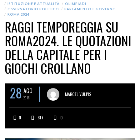
ISTITUZIONE E ATTUALITÀ
OLIMPIADI
OSSERVATORIO POLITICO
PARLAMENTO E GOVERNO
ROMA 2024
RAGGI TEMPOREGGIA SU
ROMA2024. LE QUOTAZIONI
DELLA CAPITALE PER I
GIOCHI CROLLANO
28
AGO
MARCEL VULPIS
2016
0
617
0