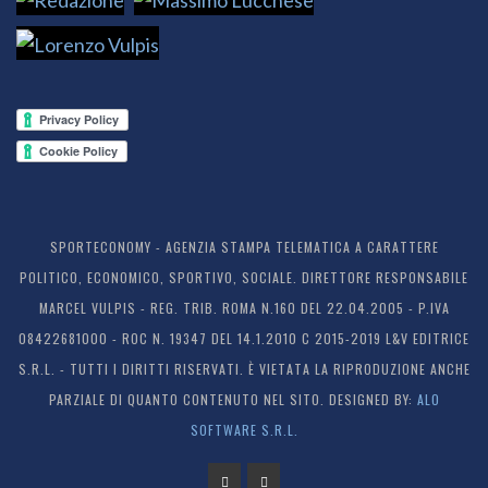
SPORTECONOMY - AGENZIA STAMPA TELEMATICA A CARATTERE
POLITICO, ECONOMICO, SPORTIVO, SOCIALE. DIRETTORE RESPONSABILE
MARCEL VULPIS - REG. TRIB. ROMA N.160 DEL 22.04.2005 - P.IVA
08422681000 - ROC N. 19347 DEL 14.1.2010 C 2015-2019 L&V EDITRICE
S.R.L. - TUTTI I DIRITTI RISERVATI. È VIETATA LA RIPRODUZIONE ANCHE
PARZIALE DI QUANTO CONTENUTO NEL SITO. DESIGNED BY:
ALO
SOFTWARE S.R.L.