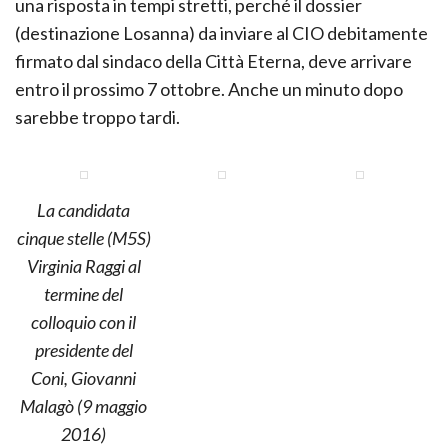
una risposta in tempi stretti, perché il dossier
(destinazione Losanna) da inviare al CIO debitamente
firmato dal sindaco della Città Eterna, deve arrivare
entro il prossimo 7 ottobre. Anche un minuto dopo
sarebbe troppo tardi.
La candidata
cinque stelle (M5S)
Virginia Raggi al
termine del
colloquio con il
presidente del
Coni, Giovanni
Malagò (9 maggio
2016)