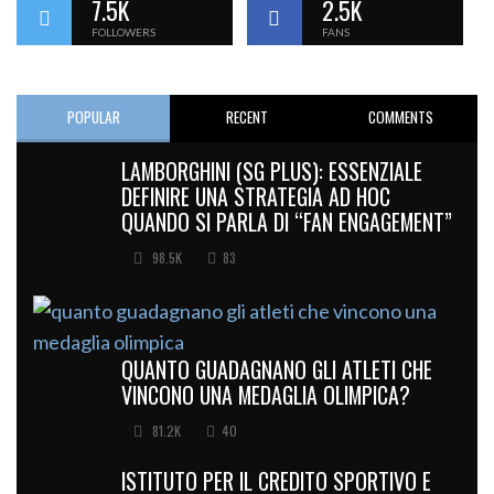
7.5K
2.5K
FOLLOWERS
FANS
POPULAR
RECENT
COMMENTS
LAMBORGHINI (SG PLUS): ESSENZIALE
DEFINIRE UNA STRATEGIA AD HOC
QUANDO SI PARLA DI “FAN ENGAGEMENT”
98.5K
83
QUANTO GUADAGNANO GLI ATLETI CHE
VINCONO UNA MEDAGLIA OLIMPICA?
81.2K
40
ISTITUTO PER IL CREDITO SPORTIVO E