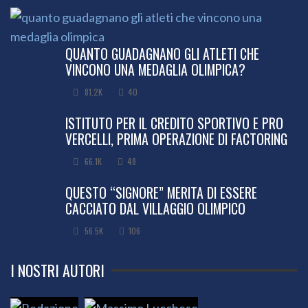
QUANTO GUADAGNANO GLI ATLETI CHE
VINCONO UNA MEDAGLIA OLIMPICA?
81.2K
40
ISTITUTO PER IL CREDITO SPORTIVO E PRO
VERCELLI, PRIMA OPERAZIONE DI FACTORING
66.1K
48
QUESTO “SIGNORE” MERITA DI ESSERE
CACCIATO DAL VILLAGGIO OLIMPICO
56.5K
106
I NOSTRI AUTORI