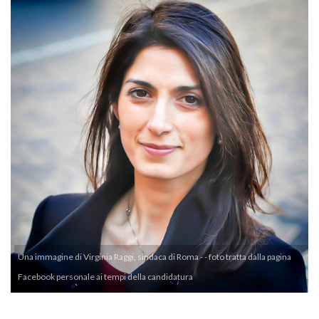
Una immagine di Virginia Raggi, sindaca di Roma - - foto tratta dalla pagina
Facebook personale ai tempi della candidatura