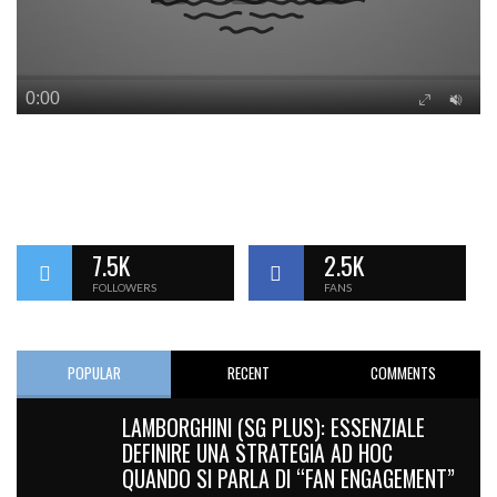
7.5K
2.5K
FOLLOWERS
FANS
POPULAR
RECENT
COMMENTS
LAMBORGHINI (SG PLUS): ESSENZIALE
DEFINIRE UNA STRATEGIA AD HOC
QUANDO SI PARLA DI “FAN ENGAGEMENT”