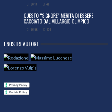
66.1K
48
QUESTO “SIGNORE” MERITA DI ESSERE
CACCIATO DAL VILLAGGIO OLIMPICO
56.5K
106
I NOSTRI AUTORI