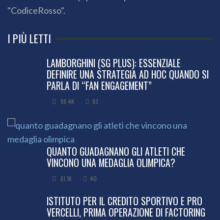
"CodiceRosso".
I PIÙ LETTI
LAMBORGHINI (SG PLUS): ESSENZIALE
DEFINIRE UNA STRATEGIA AD HOC QUANDO SI
PARLA DI “FAN ENGAGEMENT”
98.4K
83
QUANTO GUADAGNANO GLI ATLETI CHE
VINCONO UNA MEDAGLIA OLIMPICA?
81.1K
40
ISTITUTO PER IL CREDITO SPORTIVO E PRO
VERCELLI, PRIMA OPERAZIONE DI FACTORING