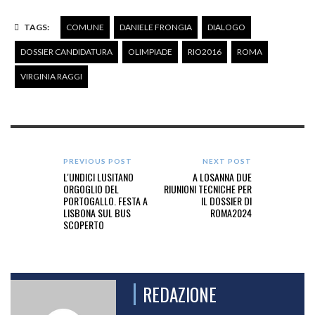
TAGS:
COMUNE
DANIELE FRONGIA
DIALOGO
DOSSIER CANDIDATURA
OLIMPIADE
RIO2016
ROMA
VIRGINIA RAGGI
PREVIOUS POST
NEXT POST
L'UNDICI LUSITANO
A LOSANNA DUE
ORGOGLIO DEL
RIUNIONI TECNICHE PER
PORTOGALLO. FESTA A
IL DOSSIER DI
LISBONA SUL BUS
ROMA2024
SCOPERTO
REDAZIONE