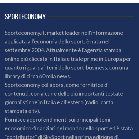
SPORTECONOMY
Sporteconomy.it, market leader nell'informazione
applicata all'economia dello sport, è nata nel
settembre 2004. Attualmente è l'agenzia stampa
online più cliccata in Italia e tra le prime in Europa per
quanto riguarda i temi dello sport-business, con una
library di circa 60 mila news.
Sporteconomy collabora, come fornitrice di
contenuti, con alcune delle più importanti testate
giornalistiche in Italia e all’estero (radio, carta
stampata e tv).
Fornisce approfondimenti sui principali temi
economico-finanziari del mondo dello sport ed è stata
"contributor" di SkySport nella prima edizione di