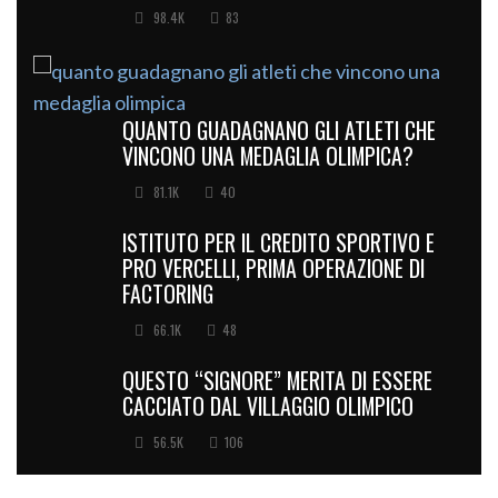
98.4K
83
QUANTO GUADAGNANO GLI ATLETI CHE
VINCONO UNA MEDAGLIA OLIMPICA?
81.1K
40
ISTITUTO PER IL CREDITO SPORTIVO E
PRO VERCELLI, PRIMA OPERAZIONE DI
FACTORING
66.1K
48
QUESTO “SIGNORE” MERITA DI ESSERE
CACCIATO DAL VILLAGGIO OLIMPICO
56.5K
106