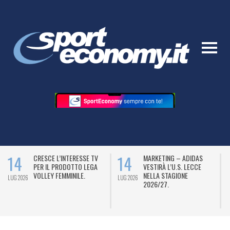
14
14
CRESCE L’INTERESSE TV
MARKETING – ADIDAS
PER IL PRODOTTO LEGA
VESTIRÀ L’U.S. LECCE
VOLLEY FEMMINILE.
NELLA STAGIONE
LUG 2026
LUG 2026
L
2026/27.