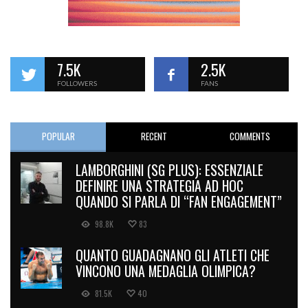
7.5K
2.5K
FOLLOWERS
FANS
POPULAR
RECENT
COMMENTS
LAMBORGHINI (SG PLUS): ESSENZIALE
DEFINIRE UNA STRATEGIA AD HOC
QUANDO SI PARLA DI “FAN ENGAGEMENT”
98.8K
83
QUANTO GUADAGNANO GLI ATLETI CHE
VINCONO UNA MEDAGLIA OLIMPICA?
81.5K
40