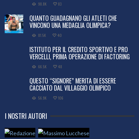
98.8K
83
QUANTO GUADAGNANO GLI ATLETI CHE
VINCONO UNA MEDAGLIA OLIMPICA?
81.5K
40
ISTITUTO PER IL CREDITO SPORTIVO E PRO
VERCELLI, PRIMA OPERAZIONE DI FACTORING
66.5K
48
QUESTO “SIGNORE” MERITA DI ESSERE
CACCIATO DAL VILLAGGIO OLIMPICO
56.9K
106
I NOSTRI AUTORI