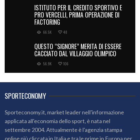
ISTITUTO PER IL CREDITO SPORTIVO E
PRO VERCELLI, PRIMA OPERAZIONE DI
FACTORING
66.5K
48
QUESTO “SIGNORE” MERITA DI ESSERE
CACCIATO DAL VILLAGGIO OLIMPICO
56.9K
106
SPORTECONOMY
Sporteconomy.it, market leader nell'informazione
applicata all'economia dello sport, è nata nel
settembre 2004. Attualmente è l'agenzia stampa
online più cliccata in Italia e tra le prime in Europa per