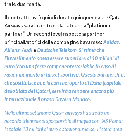
tra le due realtà.
Il contratto avrà quindi durata quinquennale e Qatar
Airways sarà inserito nella categoria
“platinum
partner”.
Un second level rispetto ai partner
principali/storici della compagine bavarese:
Adidas,
Allianz, Audi
e
Deutsche Telekom. Si stima che
l’investimento possa essere superiore ai 10 milioni di
euro (con una forte componente variabile in caso di
raggiungimento di target sportivi). Questa partnership,
che sostituisce quella con l’aeroporto di Doha (capitale
dello Stato del Qatar), servirà a rendere ancora più
internazionale il brand Bayern Monaco.
Nelle ultime settimane Qatar airways ha stretto un
accordo triennale di sponsorship di maglia con l’AS Roma:
in totale 13 milioni di euro a stagione, ma per l’intera area