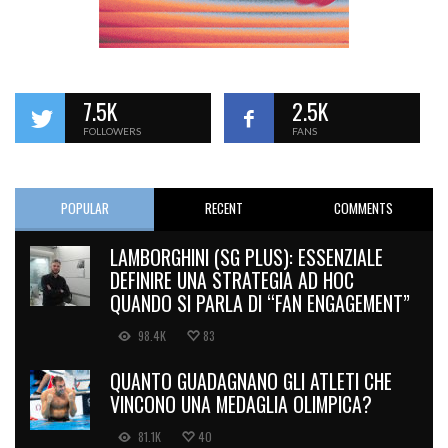
7.5K
2.5K
FOLLOWERS
FANS
POPULAR
RECENT
COMMENTS
LAMBORGHINI (SG PLUS): ESSENZIALE
DEFINIRE UNA STRATEGIA AD HOC
QUANDO SI PARLA DI “FAN ENGAGEMENT”
98.4K
83
QUANTO GUADAGNANO GLI ATLETI CHE
VINCONO UNA MEDAGLIA OLIMPICA?
81.1K
40