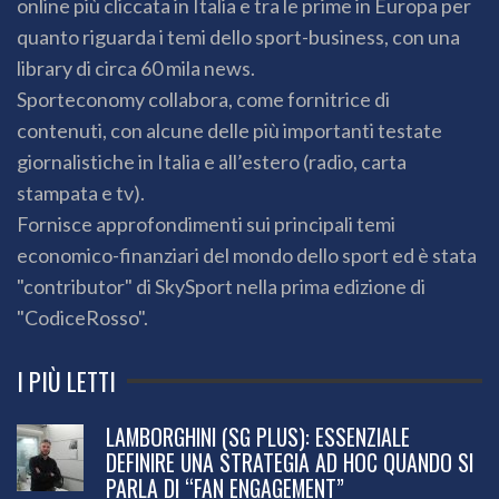
online più cliccata in Italia e tra le prime in Europa per
quanto riguarda i temi dello sport-business, con una
library di circa 60 mila news.
Sporteconomy collabora, come fornitrice di
contenuti, con alcune delle più importanti testate
giornalistiche in Italia e all’estero (radio, carta
stampata e tv).
Fornisce approfondimenti sui principali temi
economico-finanziari del mondo dello sport ed è stata
"contributor" di SkySport nella prima edizione di
"CodiceRosso".
I PIÙ LETTI
LAMBORGHINI (SG PLUS): ESSENZIALE
DEFINIRE UNA STRATEGIA AD HOC QUANDO SI
PARLA DI “FAN ENGAGEMENT”