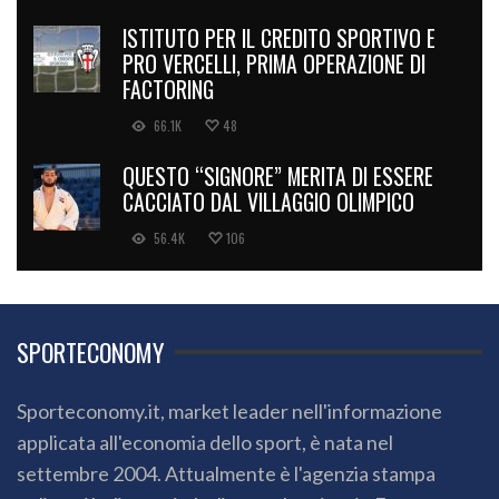
ISTITUTO PER IL CREDITO SPORTIVO E
PRO VERCELLI, PRIMA OPERAZIONE DI
FACTORING
66.1K
48
QUESTO “SIGNORE” MERITA DI ESSERE
CACCIATO DAL VILLAGGIO OLIMPICO
56.4K
106
SPORTECONOMY
Sporteconomy.it, market leader nell'informazione
applicata all'economia dello sport, è nata nel
settembre 2004. Attualmente è l'agenzia stampa