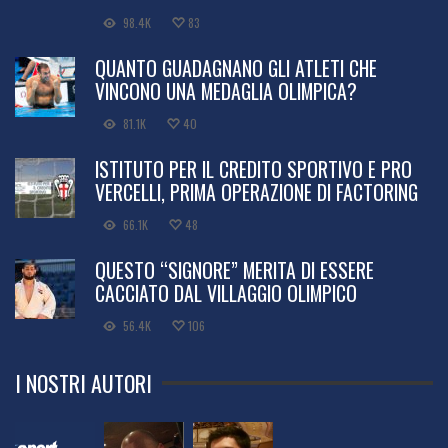
98.4K
83
QUANTO GUADAGNANO GLI ATLETI CHE
VINCONO UNA MEDAGLIA OLIMPICA?
81.1K
40
ISTITUTO PER IL CREDITO SPORTIVO E PRO
VERCELLI, PRIMA OPERAZIONE DI FACTORING
66.1K
48
QUESTO “SIGNORE” MERITA DI ESSERE
CACCIATO DAL VILLAGGIO OLIMPICO
56.4K
106
I NOSTRI AUTORI