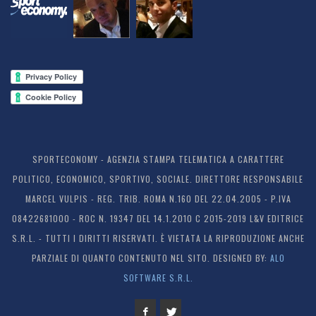
SPORTECONOMY - AGENZIA STAMPA TELEMATICA A CARATTERE
POLITICO, ECONOMICO, SPORTIVO, SOCIALE. DIRETTORE RESPONSABILE
MARCEL VULPIS - REG. TRIB. ROMA N.160 DEL 22.04.2005 - P.IVA
08422681000 - ROC N. 19347 DEL 14.1.2010 C 2015-2019 L&V EDITRICE
S.R.L. - TUTTI I DIRITTI RISERVATI. È VIETATA LA RIPRODUZIONE ANCHE
PARZIALE DI QUANTO CONTENUTO NEL SITO. DESIGNED BY:
ALO
SOFTWARE S.R.L.