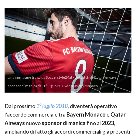
Una immagine tratta da Soccerstyle24.it - del patch di Qatar Airways
sponsor di manica dal 1° luglio 2018 del Bayern Monaco.
Dal prossimo
1° luglio 2018
, diventerà operativo
l’accordo commerciale tra
Bayern Monaco
e
Qatar
Airways
nuovo
sponsor di manica
fino al
2023
,
ampliando di fatto gli accordi commerciali già presenti