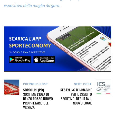
espositiva della maglia da gara.
PREVIOUS POST
NEXT POST
SBROLLINI (PD)
RESTYLING D'IMMAGINE
SOSTIENE L'IDEA DI
PER IL CREDITO
RENZO ROSSO NUOVO
SPORTIVO. DEBUTTA IL
PROPRIETARIO DEL
NUOVO LOGO.
VICENZA