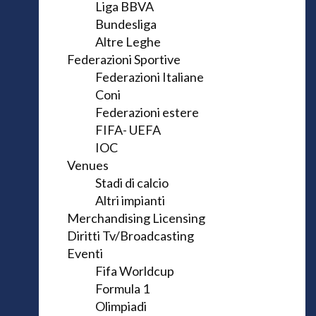
Liga BBVA
Bundesliga
Altre Leghe
Federazioni Sportive
Federazioni Italiane
Coni
Federazioni estere
FIFA- UEFA
IOC
Venues
Stadi di calcio
Altri impianti
Merchandising Licensing
Diritti Tv/Broadcasting
Eventi
Fifa Worldcup
Formula 1
Olimpiadi