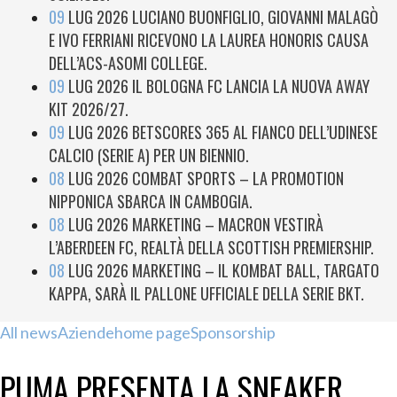
09
LUG 2026
LUCIANO BUONFIGLIO, GIOVANNI MALAGÒ
E IVO FERRIANI RICEVONO LA LAUREA HONORIS CAUSA
DELL’ACS-ASOMI COLLEGE.
09
LUG 2026
IL BOLOGNA FC LANCIA LA NUOVA AWAY
KIT 2026/27.
09
LUG 2026
BETSCORES 365 AL FIANCO DELL’UDINESE
CALCIO (SERIE A) PER UN BIENNIO.
08
LUG 2026
COMBAT SPORTS – LA PROMOTION
NIPPONICA SBARCA IN CAMBOGIA.
08
LUG 2026
MARKETING – MACRON VESTIRÀ
L’ABERDEEN FC, REALTÀ DELLA SCOTTISH PREMIERSHIP.
08
LUG 2026
MARKETING – IL KOMBAT BALL, TARGATO
KAPPA, SARÀ IL PALLONE UFFICIALE DELLA SERIE BKT.
All news
Aziende
home page
Sponsorship
PUMA PRESENTA LA SNEAKER