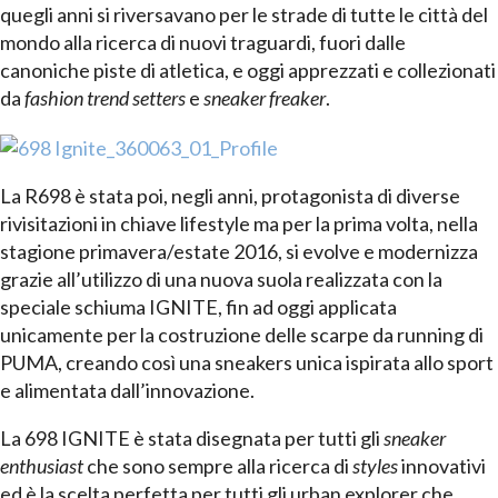
quegli anni si riversavano per le strade di tutte le città del
mondo alla ricerca di nuovi traguardi, fuori dalle
canoniche piste di atletica, e oggi apprezzati e collezionati
da
fashion trend setters
e
sneaker freaker
.
La R698 è stata poi, negli anni, protagonista di diverse
rivisitazioni in chiave lifestyle ma per la prima volta, nella
stagione primavera/estate 2016, si evolve e modernizza
grazie all’utilizzo di una nuova suola realizzata con la
speciale schiuma IGNITE, fin ad oggi applicata
unicamente per la costruzione delle scarpe da running di
PUMA, creando così una sneakers unica ispirata allo sport
e alimentata dall’innovazione.
La 698 IGNITE è stata disegnata per tutti gli
sneaker
enthusiast
che sono sempre alla ricerca di
styles
innovativi
ed è la scelta perfetta per tutti gli urban explorer che