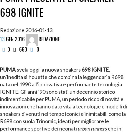
698 IGNITE
Redazione
2016-01-13
13
GEN
2016
REDAZIONE
0
660
0
PUMA
svela oggi la nuova sneakers
698 IGNITE
,
un’inedita silhouette che combina la leggendaria R698
nata nel 1990 all’innovativa e performante tecnologia
IGNITE. Gli anni ’90 sono stati un decennio storico
indimenticabile per PUMA, un periodo ricco di novità e
innovazioni che hanno dato vita a tecnologie e modelli di
sneakers divenuti nel tempo iconici e inimitabili, come la
R698 con suola Trinomic, ideati per migliorare le
performance sportive dei neonati
urban runners
che in