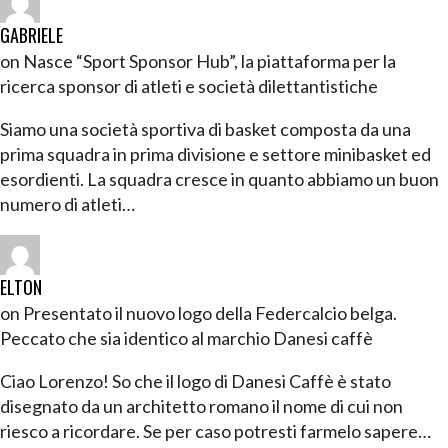
GABRIELE
on Nasce “Sport Sponsor Hub”, la piattaforma per la
ricerca sponsor di atleti e società dilettantistiche
Siamo una società sportiva di basket composta da una
prima squadra in prima divisione e settore minibasket ed
esordienti. La squadra cresce in quanto abbiamo un buon
numero di atleti…
ELTON
on Presentato il nuovo logo della Federcalcio belga.
Peccato che sia identico al marchio Danesi caffè
Ciao Lorenzo! So che il logo di Danesi Caffè è stato
disegnato da un architetto romano il nome di cui non
riesco a ricordare. Se per caso potresti farmelo sapere…