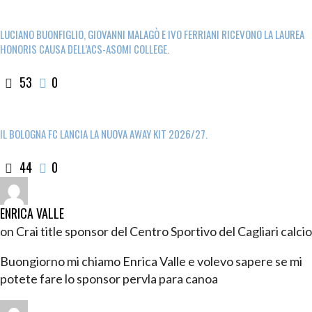
LUCIANO BUONFIGLIO, GIOVANNI MALAGÒ E IVO FERRIANI RICEVONO LA LAUREA
HONORIS CAUSA DELL’ACS-ASOMI COLLEGE.
53
0
IL BOLOGNA FC LANCIA LA NUOVA AWAY KIT 2026/27.
44
0
ENRICA VALLE
on Crai title sponsor del Centro Sportivo del Cagliari calcio
Buongiorno mi chiamo Enrica Valle e volevo sapere se mi
potete fare lo sponsor pervla para canoa