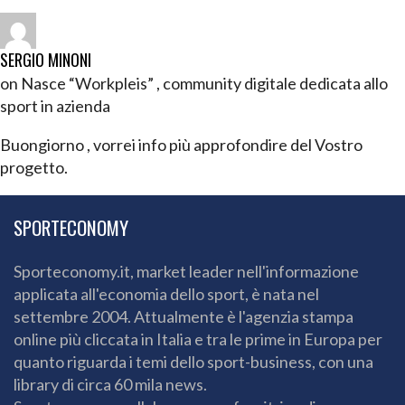
SERGIO MINONI
on Nasce “Workpleis” , community digitale dedicata allo
sport in azienda
Buongiorno , vorrei info più approfondire del Vostro
progetto.
SPORTECONOMY
Sporteconomy.it, market leader nell'informazione
applicata all'economia dello sport, è nata nel
settembre 2004. Attualmente è l'agenzia stampa
online più cliccata in Italia e tra le prime in Europa per
quanto riguarda i temi dello sport-business, con una
library di circa 60 mila news.