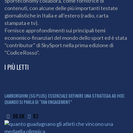
Sporteconomy collabora, come fornitrice di
contenuti, con alcune delle più importanti testate
giornalistiche in Italia e all’estero (radio, carta
stampata e tv).
Fornisce approfondimenti sui principali temi
economico-finanziari del mondo dello sport ed è stata
"contributor" di SkySport nella prima edizione di
"CodiceRosso".
I PIÙ LETTI
LAMBORGHINI (SG PLUS): ESSENZIALE DEFINIRE UNA STRATEGIA AD HOC
QUANDO SI PARLA DI “FAN ENGAGEMENT”
98.6K
83