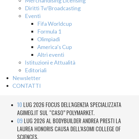
Merchandising Licensing
Diritti Tv/Broadcasting
Eventi
Fifa Worldcup
Formula 1
Olimpiadi
America’s Cup
Altri eventi
Istituzioni e Attualità
Editoriali
Newsletter
CONTATTI
10
LUG 2026
FOCUS DELL’AGENZIA SPECIALIZZATA
AGIMEG.IT SUL “CASO” POLYMARKET.
09
LUG 2026
AL BODYBUILDER ANDREA PRESTI LA
LAUREA HONORIS CAUSA DELL’ASOMI COLLEGE OF
SCIENCES.