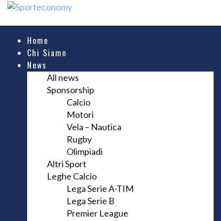
Home
Chi Siamo
News
All news
Sponsorship
Calcio
Motori
Vela – Nautica
Rugby
Olimpiadi
Altri Sport
Leghe Calcio
Lega Serie A-TIM
Lega Serie B
Premier League