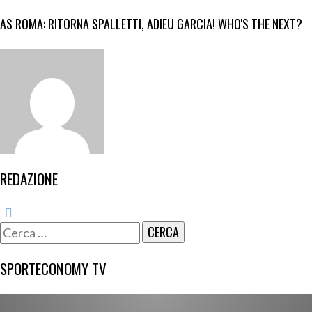
AS ROMA: RITORNA SPALLETTI, ADIEU GARCIA! WHO'S THE NEXT?
REDAZIONE
Ricerca
per:
SPORTECONOMY TV