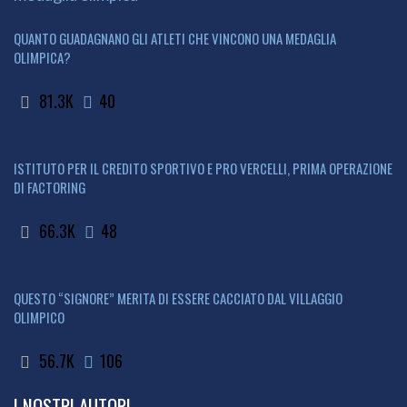
QUANTO GUADAGNANO GLI ATLETI CHE VINCONO UNA MEDAGLIA
OLIMPICA?
81.3K
40
ISTITUTO PER IL CREDITO SPORTIVO E PRO VERCELLI, PRIMA OPERAZIONE
DI FACTORING
66.3K
48
QUESTO “SIGNORE” MERITA DI ESSERE CACCIATO DAL VILLAGGIO
OLIMPICO
56.7K
106
I NOSTRI AUTORI