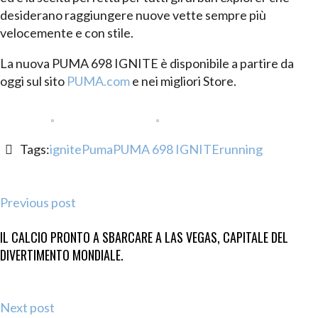
desiderano raggiungere nuove vette sempre più
velocemente e con stile.
La nuova PUMA 698 IGNITE è disponibile a partire da
oggi sul sito
PUMA.com
e nei migliori Store.
Tags:
ignite
Puma
PUMA 698 IGNITE
running
Previous post
IL CALCIO PRONTO A SBARCARE A LAS VEGAS, CAPITALE DEL
DIVERTIMENTO MONDIALE.
Next post