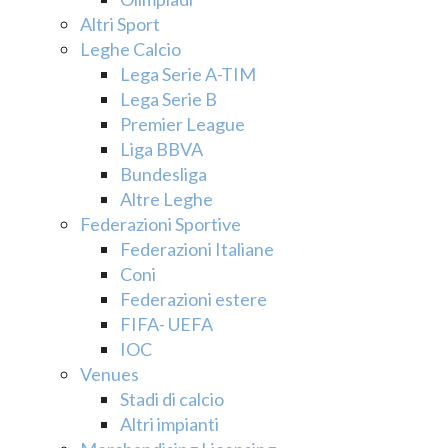
Altri Sport
Leghe Calcio
Lega Serie A-TIM
Lega Serie B
Premier League
Liga BBVA
Bundesliga
Altre Leghe
Federazioni Sportive
Federazioni Italiane
Coni
Federazioni estere
FIFA- UEFA
IOC
Venues
Stadi di calcio
Altri impianti