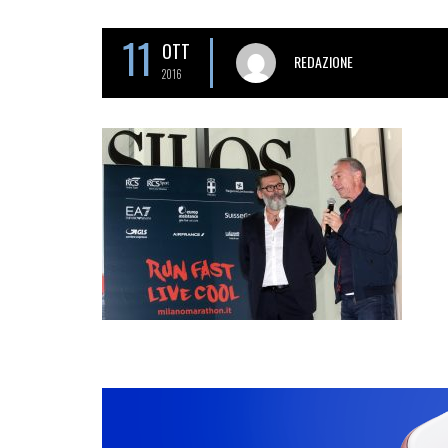
11
OTT
REDAZIONE
2016