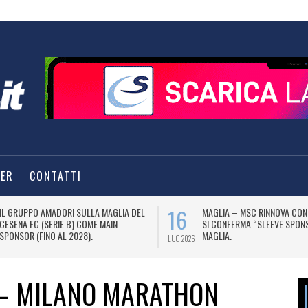
TER
CONTATTI
16
IL GRUPPO AMADORI SULLA MAGLIA DEL
MAGLIA – MSC RINNOVA CON 
CESENA FC (SERIE B) COME MAIN
SI CONFERMA “SLEEVE SPON
SPONSOR (FINO AL 2028).
MAGLIA.
LUG 2026
 – MILANO MARATHON