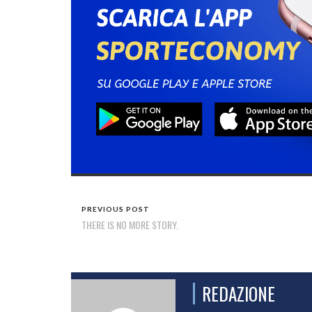
PREVIOUS POST
THERE IS NO MORE STORY.
REDAZIONE