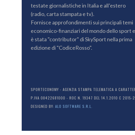
testate giornalistiche in Italia e all’estero
(radio, carta stampata e tv).
Fornisce approfondimenti sui principali temi
economico-finanziari del mondo dello sport 
è stata "contributor" di SkySport nella prima
edizione di "CodiceRosso".
SPORTECONOMY - AGENZIA STAMPA TELEMATICA A CARATTERE
P.IVA 08422681000 - ROC N. 19347 DEL 14.1.2010 C 2015-
DESIGNED BY:
ALO SOFTWARE S.R.L.