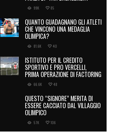
99K
85
QUANTO GUADAGNANO GLI ATLETI
CHE VINCONO UNA MEDAGLIA
OLIMPICA?
81.6K
40
ISTITUTO PER IL CREDITO
SPORTIVO E PRO VERCELLI,
PRIMA OPERAZIONE DI FACTORING
66.6K
48
QUESTO “SIGNORE” MERITA DI
ESSERE CACCIATO DAL VILLAGGIO
OLIMPICO
57K
106