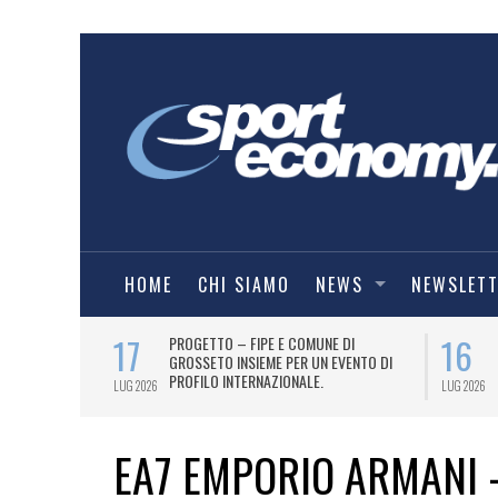
HOME
CHI SIAMO
NEWS
NEWSLET
17
16
T PER
PROGETTO – FIPE E COMUNE DI
026
GROSSETO INSIEME PER UN EVENTO DI
PROFILO INTERNAZIONALE.
LUG 2026
LUG 2026
EA7 EMPORIO ARMANI