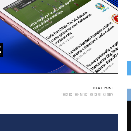
NEXT POST
THIS IS THE MOST RECENT STORY.