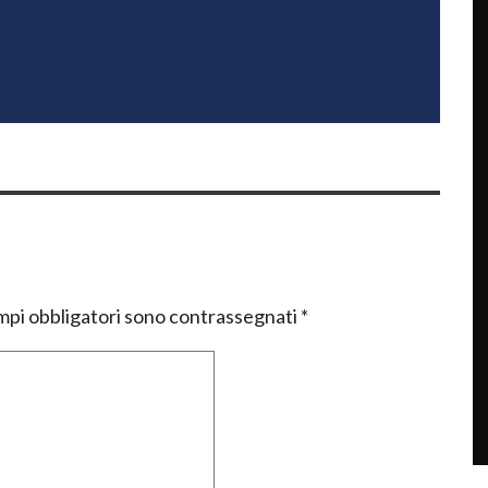
mpi obbligatori sono contrassegnati
*