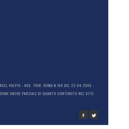
EL VULPIS - REG. TRIB. ROMA N.160 DEL 22.04.2005 -
ODUZIONE ANCHE PARZIALE DI QUANTO CONTENUTO NEL SITO.