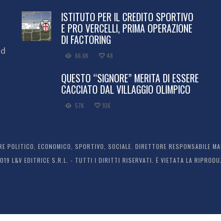
ISTITUTO PER IL CREDITO SPORTIVO
E PRO VERCELLI, PRIMA OPERAZIONE
DI FACTORING
ed
66.6K
48
QUESTO “SIGNORE” MERITA DI ESSERE
CACCIATO DAL VILLAGGIO OLIMPICO
57K
106
 POLITICO, ECONOMICO, SPORTIVO, SOCIALE. DIRETTORE RESPONSABILE MARC
2019 L&V EDITRICE S.R.L. - TUTTI I DIRITTI RISERVATI. È VIETATA LA RIPR