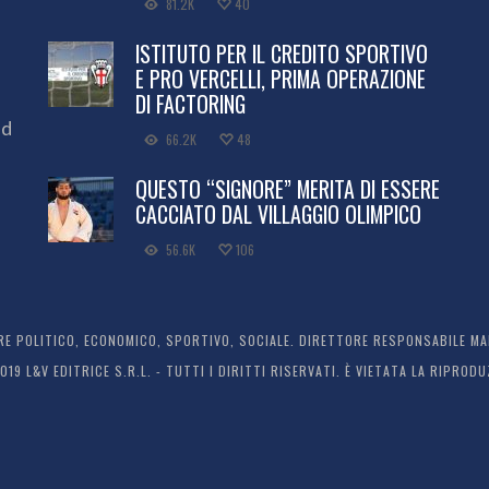
81.2K
40
ISTITUTO PER IL CREDITO SPORTIVO
E PRO VERCELLI, PRIMA OPERAZIONE
DI FACTORING
ed
66.2K
48
QUESTO “SIGNORE” MERITA DI ESSERE
CACCIATO DAL VILLAGGIO OLIMPICO
56.6K
106
 POLITICO, ECONOMICO, SPORTIVO, SOCIALE. DIRETTORE RESPONSABILE MARC
2019 L&V EDITRICE S.R.L. - TUTTI I DIRITTI RISERVATI. È VIETATA LA RIPR