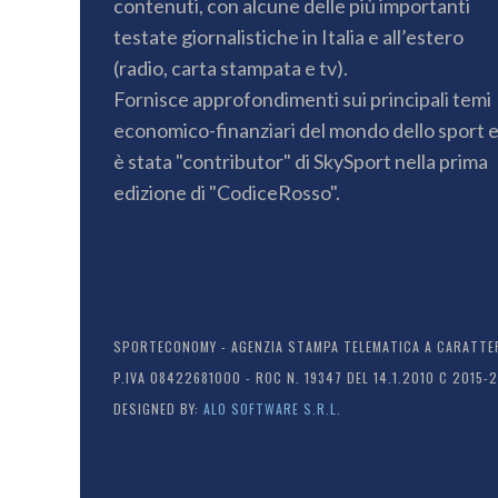
contenuti, con alcune delle più importanti
testate giornalistiche in Italia e all’estero
(radio, carta stampata e tv).
Fornisce approfondimenti sui principali temi
economico-finanziari del mondo dello sport 
è stata "contributor" di SkySport nella prima
edizione di "CodiceRosso".
SPORTECONOMY - AGENZIA STAMPA TELEMATICA A CARATTERE
P.IVA 08422681000 - ROC N. 19347 DEL 14.1.2010 C 2015-
DESIGNED BY:
ALO SOFTWARE S.R.L.