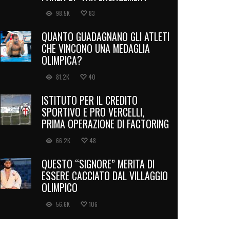
98.5K
83
QUANTO GUADAGNANO GLI ATLETI
CHE VINCONO UNA MEDAGLIA
OLIMPICA?
81.2K
40
ISTITUTO PER IL CREDITO
SPORTIVO E PRO VERCELLI,
PRIMA OPERAZIONE DI FACTORING
66.2K
48
QUESTO “SIGNORE” MERITA DI
ESSERE CACCIATO DAL VILLAGGIO
OLIMPICO
56.6K
106