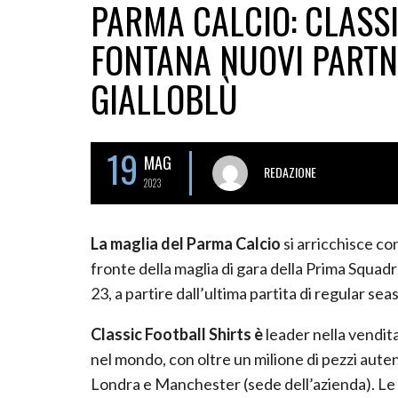
PARMA CALCIO: CLASSI
FONTANA NUOVI PARTN
GIALLOBLÙ
19
MAG
REDAZIONE
2023
La maglia del Parma Calcio
si arricchisce con
fronte della maglia di gara della Prima Squadr
23, a partire dall’ultima partita di regular s
Classic Football Shirts è
leader nella vendita
nel mondo, con oltre un milione di pezzi auten
Londra e Manchester (sede dell’azienda). Le 