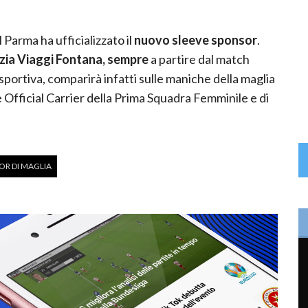
l Parma ha ufficializzato il
nuovo sleeve sponsor
.
zia Viaggi Fontana, sempre
a partire dal match
e sportiva, comparirà infatti sulle maniche della maglia
 Official Carrier della Prima Squadra Femminile e di
OR DI MAGLIA