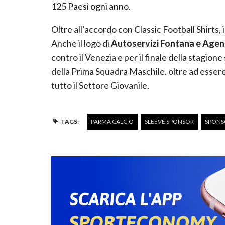
125 Paesi ogni anno.
Oltre all’accordo con Classic Football Shirts, i
Anche il logo di
Autoservizi Fontana e Agen
contro il Venezia e per il finale della stagion
della Prima Squadra Maschile. oltre ad essere
tutto il Settore Giovanile.
TAGS:
PARMA CALCIO
SLEEVE SPONSOR
SPONS