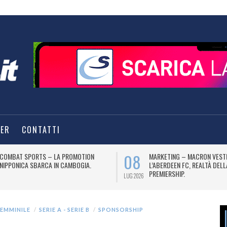
TER
CONTATTI
08
COMBAT SPORTS – LA PROMOTION
MARKETING – MACRON VEST
NIPPONICA SBARCA IN CAMBOGIA.
L’ABERDEEN FC, REALTÀ DEL
PREMIERSHIP.
LUG 2026
FEMMINILE
SERIE A - SERIE B
SPONSORSHIP