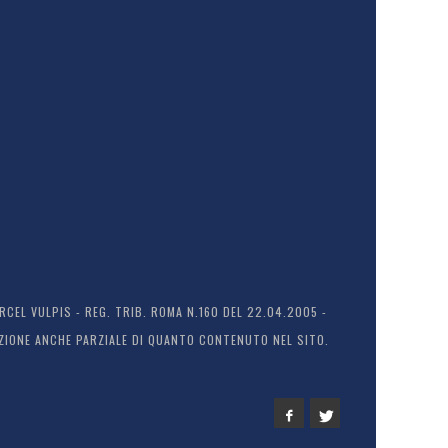
EL VULPIS - REG. TRIB. ROMA N.160 DEL 22.04.2005 -
ODUZIONE ANCHE PARZIALE DI QUANTO CONTENUTO NEL SITO.