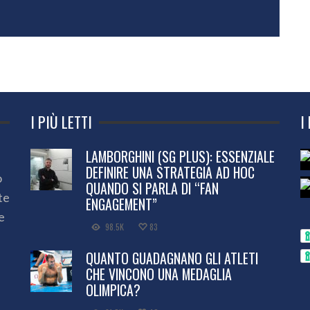
I PIÙ LETTI
I
LAMBORGHINI (SG PLUS): ESSENZIALE
DEFINIRE UNA STRATEGIA AD HOC
o
QUANDO SI PARLA DI “FAN
te
ENGAGEMENT”
e
98.5K
83
QUANTO GUADAGNANO GLI ATLETI
CHE VINCONO UNA MEDAGLIA
OLIMPICA?