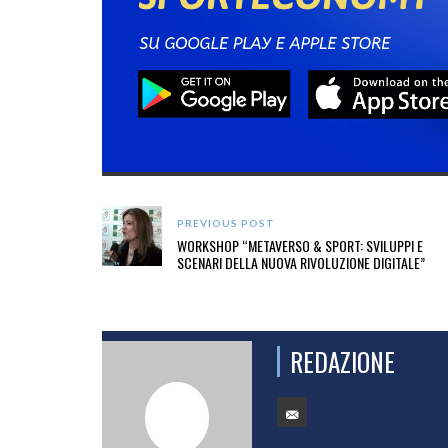
PREVIOUS POST
WORKSHOP “METAVERSO & SPORT: SVILUPPI E
SCENARI DELLA NUOVA RIVOLUZIONE DIGITALE”
REDAZIONE