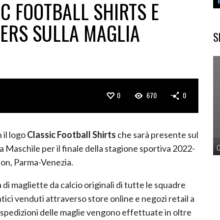
C FOOTBALL SHIRTS E
ERS SULLA MAGLIA
S
0
670
0
 il logo
Classic Football Shirts
che sarà presente sul
a Maschile per il finale della stagione sportiva 2022-
eason, Parma-Venezia.
 di magliette da calcio originali di tutte le squadre
tici venduti attraverso store online e negozi retail a
spedizioni delle maglie vengono effettuate in oltre