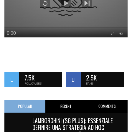
7.5K
2.5K
FOLLOWERS
FANS
POPULAR
RECENT
COMMENTS
LAMBORGHINI (SG PLUS): ESSENZIALE
DEFINIRE UNA STRATEGIA AD HOC