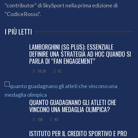
"contributor" di SkySport nella prima edizione di
"CodiceRosso".
I PIÙ LETTI
LAMBORGHINI (SG PLUS): ESSENZIALE
DEFINIRE UNA STRATEGIA AD HOC QUANDO SI
PARLA DI “FAN ENGAGEMENT”
98.3K
83
QUANTO GUADAGNANO GLI ATLETI CHE
VINCONO UNA MEDAGLIA OLIMPICA?
81K
40
ISTITUTO PER IL CREDITO SPORTIVO E PRO