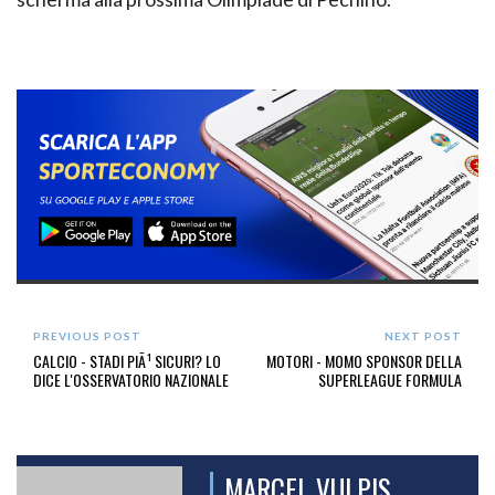
PREVIOUS POST
NEXT POST
CALCIO - STADI PIÃ¹ SICURI? LO
MOTORI - MOMO SPONSOR DELLA
DICE L'OSSERVATORIO NAZIONALE
SUPERLEAGUE FORMULA
MARCEL VULPIS