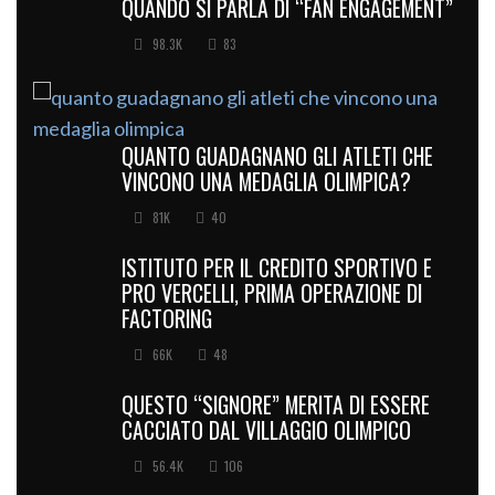
QUANDO SI PARLA DI “FAN ENGAGEMENT”
98.3K
83
QUANTO GUADAGNANO GLI ATLETI CHE
VINCONO UNA MEDAGLIA OLIMPICA?
81K
40
ISTITUTO PER IL CREDITO SPORTIVO E
PRO VERCELLI, PRIMA OPERAZIONE DI
FACTORING
66K
48
QUESTO “SIGNORE” MERITA DI ESSERE
CACCIATO DAL VILLAGGIO OLIMPICO
56.4K
106