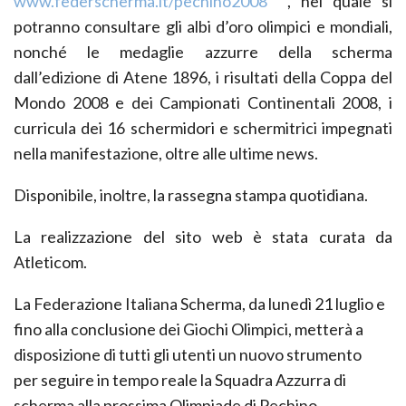
www.federscherma.it/pechino2008
, nel quale si
potranno consultare gli albi d’oro olimpici e mondiali,
nonché le medaglie azzurre della scherma
dall’edizione di Atene 1896, i risultati della Coppa del
Mondo 2008 e dei Campionati Continentali 2008, i
curricula dei 16 schermidori e schermitrici impegnati
nella manifestazione, oltre alle ultime news.
Disponibile, inoltre, la rassegna stampa quotidiana.
La realizzazione del sito web è stata curata da
Atleticom.
La Federazione Italiana Scherma, da lunedì 21 luglio e
fino alla conclusione dei Giochi Olimpici, metterà a
disposizione di tutti gli utenti un nuovo strumento
per seguire in tempo reale la Squadra Azzurra di
scherma alla prossima Olimpiade di Pechino.