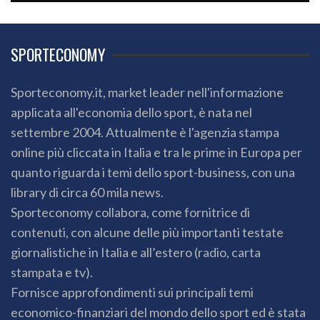
SPORTECONOMY
Sporteconomy.it, market leader nell'informazione
applicata all'economia dello sport, è nata nel
settembre 2004. Attualmente è l'agenzia stampa
online più cliccata in Italia e tra le prime in Europa per
quanto riguarda i temi dello sport-business, con una
library di circa 60 mila news.
Sporteconomy collabora, come fornitrice di
contenuti, con alcune delle più importanti testate
giornalistiche in Italia e all’estero (radio, carta
stampata e tv).
Fornisce approfondimenti sui principali temi
economico-finanziari del mondo dello sport ed è stata