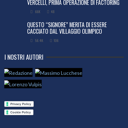
VERCELLI, PRIMA OPERAZIONE DI FACTORING
66K
48
QUESTO “SIGNORE” MERITA DI ESSERE
CACCIATO DAL VILLAGGIO OLIMPICO
56.4K
106
I NOSTRI AUTORI