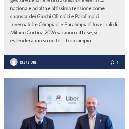
gestore della rete di trasmissione elettrica
nazionale ad alta e altissima tensione come
sponsor dei Giochi Olimpici e Paralimpici
Invernali. Le Olimpiadi e Paralimpiadi Invernali di
Milano Cortina 2026 saranno diffuse, si
estenderanno su un territorio ampio
REDAZIONE
0