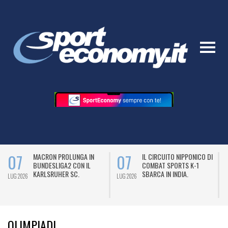
07
07
MACRON PROLUNGA IN
IL CIRCUITO NIPPONICO DI
BUNDESLIGA2 CON IL
COMBAT SPORTS K-1
KARLSRUHER SC.
SBARCA IN INDIA.
LUG 2026
LUG 2026
L
OLIMPIADI