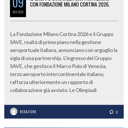
09
CON FONDAZIONE MILANO CORTINA 2026.
NOV
2025
La Fondazione Milano Cortina 2026 e il Gruppo
SAVE, realtà di primo piano nella gestione
aeroportuale italiana, annunciano con orgoglio la
sigla di una partnership. L’ingresso del Gruppo
SAVE, che gestisce il Marco Polo di Venezia,
terzo aeroporto intercontinentale italiano,
rafforza ulteriormente un rapporto di
collaborazione già avviato. Le Olimpiadi
REDAZIONE
0