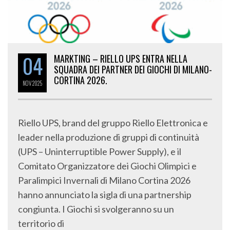
04
MARKTING – RIELLO UPS ENTRA NELLA
SQUADRA DEI PARTNER DEI GIOCHI DI MILANO-
CORTINA 2026.
NOV
2025
Riello UPS, brand del gruppo Riello Elettronica e
leader nella produzione di gruppi di continuità
(UPS – Uninterruptible Power Supply), e il
Comitato Organizzatore dei Giochi Olimpici e
Paralimpici Invernali di Milano Cortina 2026
hanno annunciato la sigla di una partnership
congiunta. I Giochi si svolgeranno su un
territorio di