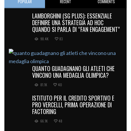
POPULAR
RECENT
COMMENTS
LAMBORGHINI (SG PLUS): ESSENZIALE
DEFINIRE UNA STRATEGIA AD HOC
QUANDO SI PARLA DI “FAN ENGAGEMENT”
98.4K
83
QUANTO GUADAGNANO GLI ATLETI CHE
VINCONO UNA MEDAGLIA OLIMPICA?
81.1K
40
ISTITUTO PER IL CREDITO SPORTIVO E
PRO VERCELLI, PRIMA OPERAZIONE DI
FACTORING
66.1K
48