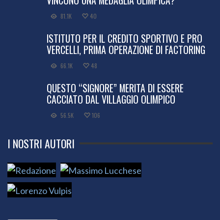
81.1K
40
ISTITUTO PER IL CREDITO SPORTIVO E PRO
VERCELLI, PRIMA OPERAZIONE DI FACTORING
66.1K
48
QUESTO “SIGNORE” MERITA DI ESSERE
CACCIATO DAL VILLAGGIO OLIMPICO
56.5K
106
I NOSTRI AUTORI