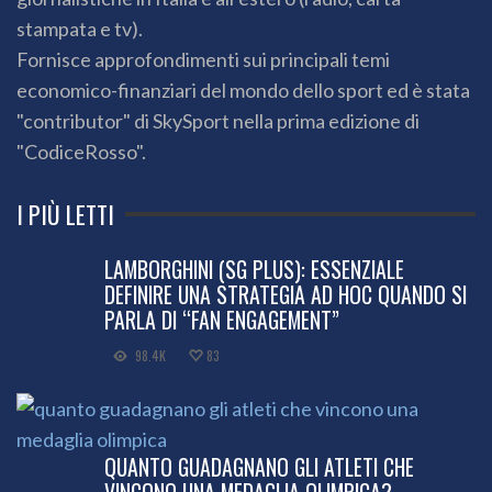
stampata e tv).
Fornisce approfondimenti sui principali temi
economico-finanziari del mondo dello sport ed è stata
"contributor" di SkySport nella prima edizione di
"CodiceRosso".
I PIÙ LETTI
LAMBORGHINI (SG PLUS): ESSENZIALE
DEFINIRE UNA STRATEGIA AD HOC QUANDO SI
PARLA DI “FAN ENGAGEMENT”
98.4K
83
QUANTO GUADAGNANO GLI ATLETI CHE
VINCONO UNA MEDAGLIA OLIMPICA?