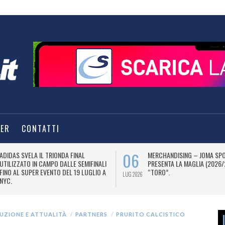
TER
CONTATTI
06
ADIDAS SVELA IL TRIONDA FINAL
MERCHANDISING – JOMA SP
UTILIZZATO IN CAMPO DALLE SEMIFINALI
PRESENTA LA MAGLIA (2026/
FINO AL SUPER EVENTO DEL 19 LUGLIO A
“TORO”.
LUG 2026
NYC.
TUZIONE E ATTUALITÀ
PARTNERS
PRURITO CALCISTICO