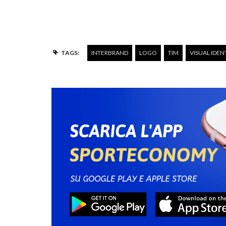
TAGS:
INTERBRAND
LOGO
TIM
VISUAL IDEN