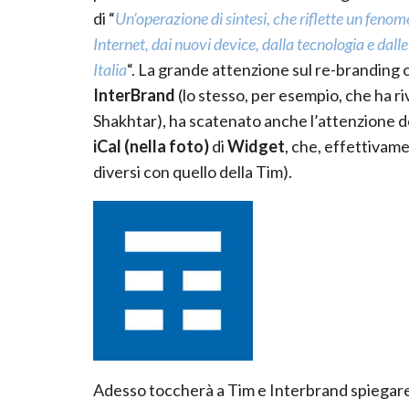
di “
Un’operazione di sintesi, che riflette un feno
Internet, dai nuovi device, dalla tecnologia e dall
Italia
“. La grande attenzione sul re-branding o
InterBrand
(lo stesso, per esempio, che ha riv
Shakhtar), ha scatenato anche l’attenzione dei 
iCal (nella foto)
di
Widget
, che, effettivame
diversi con quello della Tim).
Adesso toccherà a Tim e Interbrand spiegare