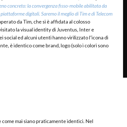
meno concreto: la convergenza fisso-mobile abilitata da
e piattaforme digitali. Saremo il meglio di Tim e di Telecom
perato da Tim, che si è affidata al colosso
isitato la visual identity di Juventus, Inter e
social ed alcuni utenti hanno virilizzato l’icona di
nte, è identico come brand, logo (solo i colori sono
 come mai siano praticamente identici. Nel