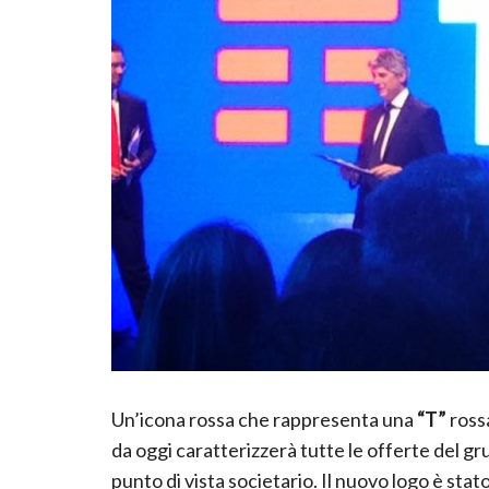
Un’icona rossa che rappresenta una
“T”
rossa
da oggi caratterizzerà tutte le offerte del gr
punto di vista societario. Il nuovo logo è sta