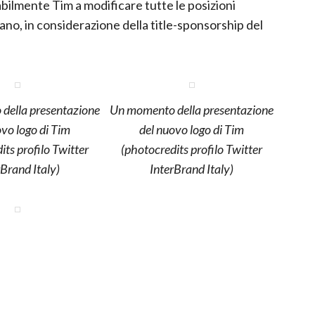
ilmente Tim a modificare tutte le posizioni
liano, in considerazione della title-sponsorship del
della presentazione
Un momento della presentazione
ovo logo di Tim
del nuovo logo di Tim
its profilo Twitter
(photocredits profilo Twitter
rBrand Italy)
InterBrand Italy)