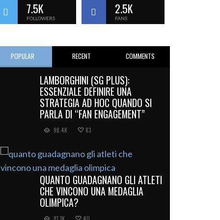
7.5K
2.5K
FOLLOWERS
FANS
POPULAR
RECENT
COMMENTS
LAMBORGHINI (SG PLUS):
ESSENZIALE DEFINIRE UNA
STRATEGIA AD HOC QUANDO SI
PARLA DI “FAN ENGAGEMENT”
98.4K
83
QUANTO GUADAGNANO GLI ATLETI
CHE VINCONO UNA MEDAGLIA
OLIMPICA?
81.1K
40