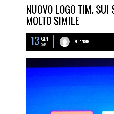
NUOVO LOGO TIM. SUI 
MOLTO SIMILE
13
GEN
REDAZIONE
2016