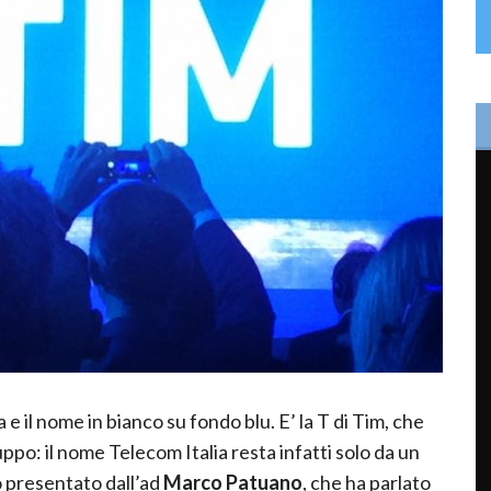
 e il nome in bianco su fondo blu. E’ la T di Tim, che
uppo: il nome Telecom Italia resta infatti solo da un
to presentato dall’ad
Marco Patuano
, che ha parlato