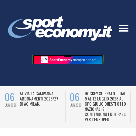
06
06
AL VIA LA CAMPAGNA
HOCKEY SU PRATO – DAL
ABBONAMENTI 2026/27
9 AL 12 LUGLIO 2026 AL
DI AC MILAN.
CPO GIULIO ONESTI OTTO
LUG 2026
LUG 2026
L
NAZIONALI SI
CONTENDONO I DUE PASS
PER L’EUROPEO.