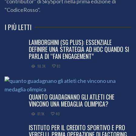
"contributor" di SkySport nella prima edizione di
"CodiceRosso".
I PIÙ LETTI
LAMBORGHINI (SG PLUS): ESSENZIALE
DEFINIRE UNA STRATEGIA AD HOC QUANDO SI
PARLA DI “FAN ENGAGEMENT”
98.3K
83
QUANTO GUADAGNANO GLI ATLETI CHE
VINCONO UNA MEDAGLIA OLIMPICA?
81.1K
40
ISTITUTO PER IL CREDITO SPORTIVO E PRO
VERCELLI, PRIMA OPERAZIONE DI FACTORING