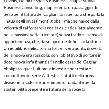
Lovells, Deloitte Sports Business Group e Studio
Business Consulting, rappresenta un passaggio di
peso per il futuro del Cagliari. Un’apertura che parla la
lingua degli investimenti globali, ma che nasce dalla
volontà di rafforzare la realtà calcistica (attualmente
nella massima serie tricolore) senza tradire il senso di
appartenenza, che, da sempre, ne definisce la storia.
Un equilibrio delicato, ma forse il vero punto di svolta
della nuova era rossoblù, con l’obiettivo di portare in
dote nuova linfa finanziaria nelle casse del Cagliari,
obbligato, quest’ultimo, a investire per restare
competitivo in Serie A. Restare infatti nella prima
divisione tricolore è un elemento fondante per la
sostenibilità presente e futura della società.