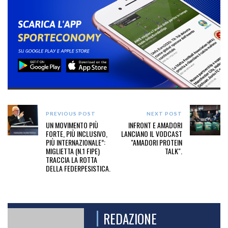
PREVIOUS POST
NEXT POST
UN MOVIMENTO PIÙ
INFRONT E AMADORI
FORTE, PIÙ INCLUSIVO,
LANCIANO IL VODCAST
PIÙ INTERNAZIONALE”:
"AMADORI PROTEIN
MIGLIETTA (N.1 FIPE)
TALK".
TRACCIA LA ROTTA
DELLA FEDERPESISTICA.
REDAZIONE