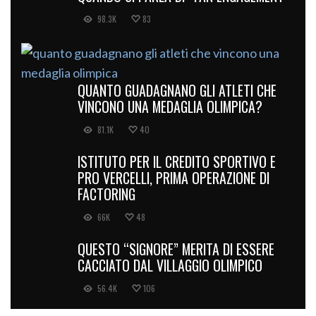
98.3K
83
QUANTO GUADAGNANO GLI ATLETI CHE
VINCONO UNA MEDAGLIA OLIMPICA?
81.1K
40
ISTITUTO PER IL CREDITO SPORTIVO E
PRO VERCELLI, PRIMA OPERAZIONE DI
FACTORING
66K
48
QUESTO “SIGNORE” MERITA DI ESSERE
CACCIATO DAL VILLAGGIO OLIMPICO
56.4K
106