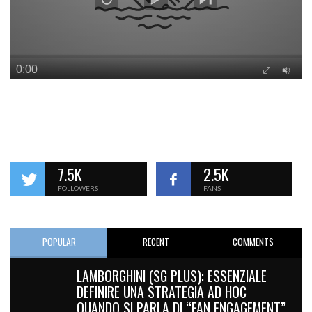
7.5K
2.5K
FOLLOWERS
FANS
POPULAR
RECENT
COMMENTS
LAMBORGHINI (SG PLUS): ESSENZIALE
DEFINIRE UNA STRATEGIA AD HOC
QUANDO SI PARLA DI “FAN ENGAGEMENT”