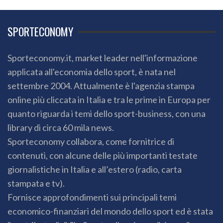
SPORTECONOMY
Sporteconomy.it, market leader nell'informazione
applicata all'economia dello sport, è nata nel
settembre 2004. Attualmente è l'agenzia stampa
online più cliccata in Italia e tra le prime in Europa per
quanto riguarda i temi dello sport-business, con una
library di circa 60 mila news.
Sporteconomy collabora, come fornitrice di
contenuti, con alcune delle più importanti testate
giornalistiche in Italia e all’estero (radio, carta
stampata e tv).
Fornisce approfondimenti sui principali temi
economico-finanziari del mondo dello sport ed è stata