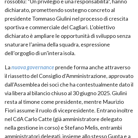
rossoblù: “Un privilegio e una responsabilità”, hanno
dichiarato, promettendo sostegno concreto al
presidente Tommaso Giulini nel processo di crescita
sportiva e commerciale del Cagliari. L’obiettivo
dichiarato è ampliare le opportunità di sviluppo senza
snaturare l’anima della squadra, espressione
dell’orgoglio di un’intera isola.
La
nuova governance
prende forma anche attraverso
il riassetto del Consiglio d’Amministrazione, approvato
dall’Assemblea dei soci che ha contestualmente dato il
via libera al bilancio chiuso al 30 giugno 2025. Giulini
resta al timone come presidente, mentre Maurizio
Fiori assume il ruolo di vicepresidente. Entrano inoltre
nel CdA Carlo Catte (già amministratore delegato
nella gestione in corso) e Stefano Melis, entrambi
amministratori delegati, insieme allo stesso Gupta e a