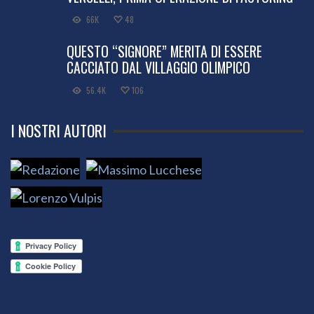
66K
48
QUESTO “SIGNORE” MERITA DI ESSERE
CACCIATO DAL VILLAGGIO OLIMPICO
56.4K
106
I NOSTRI AUTORI