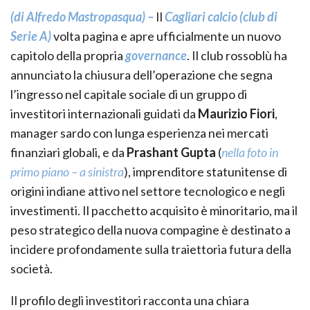
(di Alfredo Mastropasqua) –
Il
Cagliari calcio (club di
Serie A)
volta pagina e apre ufficialmente un nuovo
capitolo della propria
governance
. Il club rossoblù ha
annunciato la chiusura dell’operazione che segna
l’ingresso nel capitale sociale di un gruppo di
investitori internazionali guidati da
Maurizio Fiori
,
manager sardo con lunga esperienza nei mercati
finanziari globali, e da
Prashant Gupta
(
nella foto in
primo piano – a sinistra
), imprenditore statunitense di
origini indiane attivo nel settore tecnologico e negli
investimenti. Il pacchetto acquisito è minoritario, ma il
peso strategico della nuova compagine è destinato a
incidere profondamente sulla traiettoria futura della
società.
Il profilo degli investitori racconta una chiara