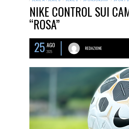
NIKE CONTROL SUI CAM
“ROSA”
25
AGO
REDAZIONE
2025