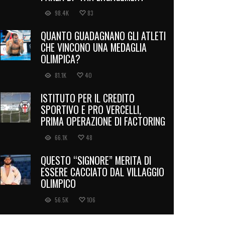
98.4K
83
QUANTO GUADAGNANO GLI ATLETI
CHE VINCONO UNA MEDAGLIA
OLIMPICA?
81.1K
40
ISTITUTO PER IL CREDITO
SPORTIVO E PRO VERCELLI,
PRIMA OPERAZIONE DI FACTORING
66.1K
48
QUESTO “SIGNORE” MERITA DI
ESSERE CACCIATO DAL VILLAGGIO
OLIMPICO
56.5K
106