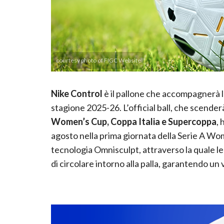
courtesy photo of FIGC Website
Nike Control
è il pallone che accompagnerà 
stagione 2025-26. L’official ball, che scender
Women’s Cup, Coppa Italia e Supercoppa
, 
agosto nella prima giornata della Serie A W
tecnologia Omnisculpt, attraverso la quale le
di circolare intorno alla palla, garantendo un 