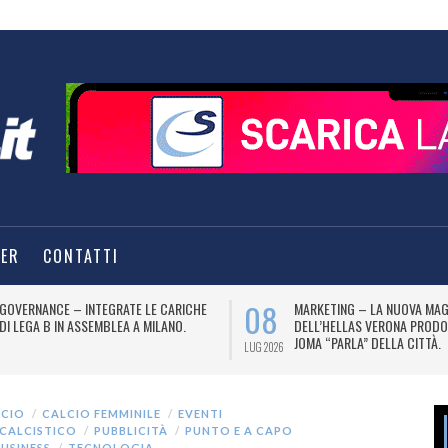
TER
CONTATTI
08
GOVERNANCE – INTEGRATE LE CARICHE
MARKETING – LA NUOVA MAG
DI LEGA B IN ASSEMBLEA A MILANO.
DELL’HELLAS VERONA PRODO
JOMA “PARLA” DELLA CITTÀ.
LUG 2026
LCIO
CALCIO FEMMINILE
EVENTI
 CALCISTICO
PUBBLICITÀ
PUNTO E A CAPO
USINESS
TECNOLOGIA