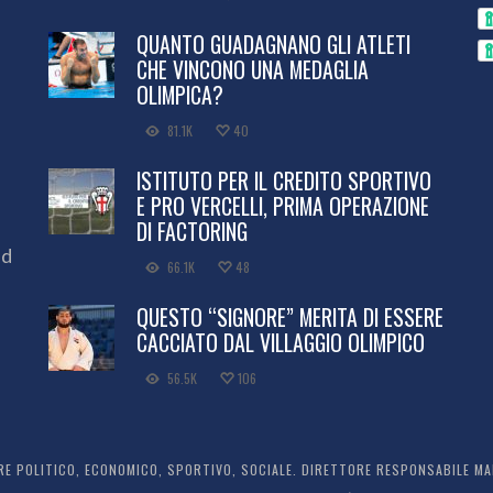
QUANTO GUADAGNANO GLI ATLETI
CHE VINCONO UNA MEDAGLIA
OLIMPICA?
81.1K
40
ISTITUTO PER IL CREDITO SPORTIVO
E PRO VERCELLI, PRIMA OPERAZIONE
DI FACTORING
ed
66.1K
48
QUESTO “SIGNORE” MERITA DI ESSERE
CACCIATO DAL VILLAGGIO OLIMPICO
56.5K
106
 POLITICO, ECONOMICO, SPORTIVO, SOCIALE. DIRETTORE RESPONSABILE MARC