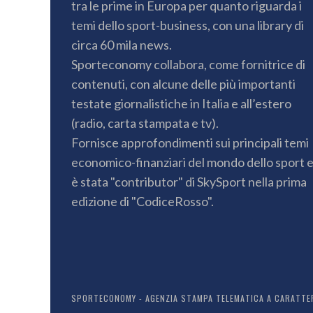
tra le prime in Europa per quanto riguarda i
temi dello sport-business, con una library di
circa 60 mila news.
Sporteconomy collabora, come fornitrice di
contenuti, con alcune delle più importanti
testate giornalistiche in Italia e all’estero
(radio, carta stampata e tv).
Fornisce approfondimenti sui principali temi
economico-finanziari del mondo dello sport 
è stata "contributor" di SkySport nella prima
edizione di "CodiceRosso".
SPORTECONOMY - AGENZIA STAMPA TELEMATICA A CARATTERE