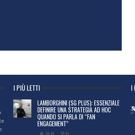
I PIÙ LETTI
I
LAMBORGHINI (SG PLUS): ESSENZIALE
DEFINIRE UNA STRATEGIA AD HOC
o
QUANDO SI PARLA DI “FAN
te
ENGAGEMENT”
e
98.4K
83