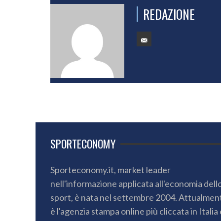
REDAZIONE
SPORTECONOMY
Sporteconomy.it, market leader
nell'informazione applicata all'economia dell
sport, è nata nel settembre 2004. Attualmen
è l'agenzia stampa online più cliccata in Italia 