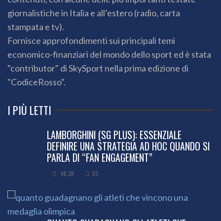
giornalistiche in Italia e all’estero (radio, carta
stampata e tv).
Fornisce approfondimenti sui principali temi
economico-finanziari del mondo dello sport ed è stata
"contributor" di SkySport nella prima edizione di
"CodiceRosso".
I PIÙ LETTI
LAMBORGHINI (SG PLUS): ESSENZIALE
DEFINIRE UNA STRATEGIA AD HOC QUANDO SI
PARLA DI “FAN ENGAGEMENT”
98.3K
83