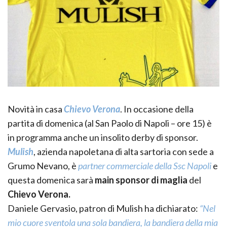
Novità in casa
Chievo Verona
. In occasione della
partita di domenica (al San Paolo di Napoli – ore 15) è
in programma anche un insolito derby di sponsor.
Mulish
, azienda napoletana di alta sartoria con sede a
Grumo Nevano, è
partner commerciale della Ssc Napoli
e
questa domenica sarà
main sponsor di maglia
del
Chievo Verona.
Daniele Gervasio, patron di Mulish ha dichiarato:
“Nel
mio cuore sventola una sola bandiera, la bandiera della mia