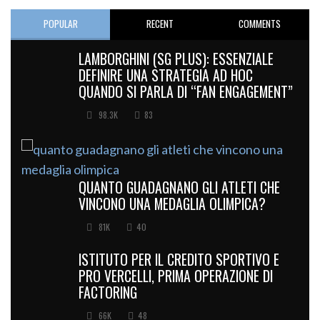
POPULAR
RECENT
COMMENTS
LAMBORGHINI (SG PLUS): ESSENZIALE
DEFINIRE UNA STRATEGIA AD HOC
QUANDO SI PARLA DI “FAN ENGAGEMENT”
98.3K
83
QUANTO GUADAGNANO GLI ATLETI CHE
VINCONO UNA MEDAGLIA OLIMPICA?
81K
40
ISTITUTO PER IL CREDITO SPORTIVO E
PRO VERCELLI, PRIMA OPERAZIONE DI
FACTORING
66K
48