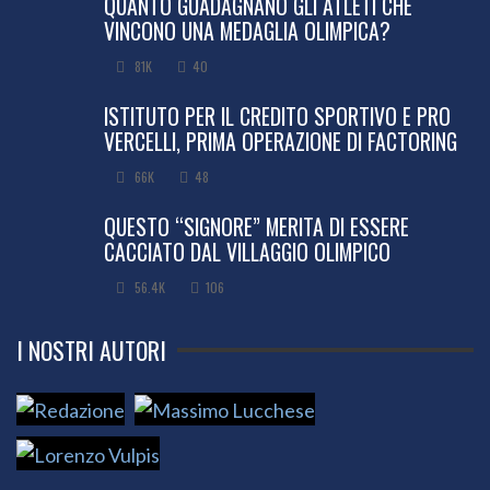
QUANTO GUADAGNANO GLI ATLETI CHE
VINCONO UNA MEDAGLIA OLIMPICA?
81K
40
ISTITUTO PER IL CREDITO SPORTIVO E PRO
VERCELLI, PRIMA OPERAZIONE DI FACTORING
66K
48
QUESTO “SIGNORE” MERITA DI ESSERE
CACCIATO DAL VILLAGGIO OLIMPICO
56.4K
106
I NOSTRI AUTORI