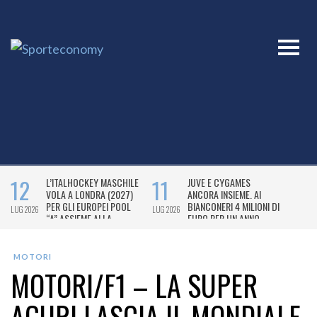
MOTORI
MOTORI/F1 – LA SUPER
AGURI LASCIA IL MONDIALE