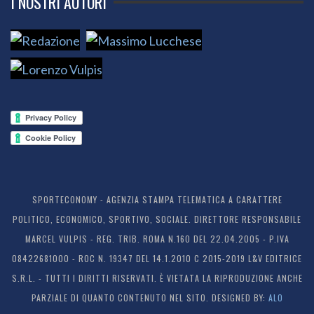
I NOSTRI AUTORI
SPORTECONOMY - AGENZIA STAMPA TELEMATICA A CARATTERE
POLITICO, ECONOMICO, SPORTIVO, SOCIALE. DIRETTORE RESPONSABILE
MARCEL VULPIS - REG. TRIB. ROMA N.160 DEL 22.04.2005 - P.IVA
08422681000 - ROC N. 19347 DEL 14.1.2010 C 2015-2019 L&V EDITRICE
S.R.L. - TUTTI I DIRITTI RISERVATI. È VIETATA LA RIPRODUZIONE ANCHE
PARZIALE DI QUANTO CONTENUTO NEL SITO. DESIGNED BY:
ALO