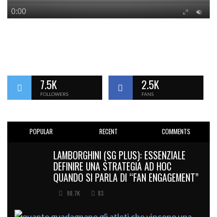
7.5K
2.5K
FOLLOWERS
FANS
POPULAR
RECENT
COMMENTS
LAMBORGHINI (SG PLUS): ESSENZIALE
DEFINIRE UNA STRATEGIA AD HOC
QUANDO SI PARLA DI “FAN ENGAGEMENT”
98.7K
83