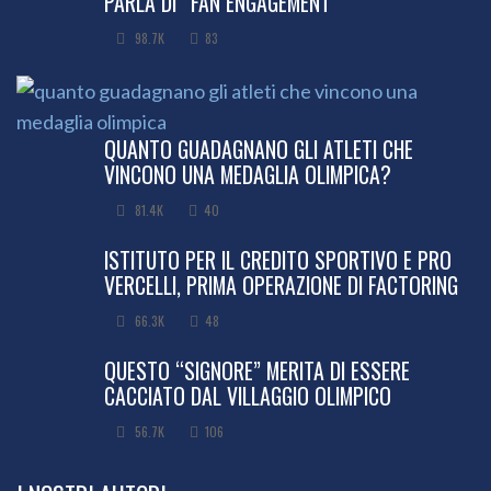
PARLA DI “FAN ENGAGEMENT”
98.7K
83
QUANTO GUADAGNANO GLI ATLETI CHE
VINCONO UNA MEDAGLIA OLIMPICA?
81.4K
40
ISTITUTO PER IL CREDITO SPORTIVO E PRO
VERCELLI, PRIMA OPERAZIONE DI FACTORING
66.3K
48
QUESTO “SIGNORE” MERITA DI ESSERE
CACCIATO DAL VILLAGGIO OLIMPICO
56.7K
106