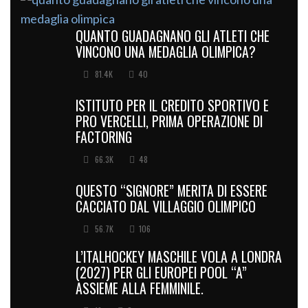
QUANTO GUADAGNANO GLI ATLETI CHE
VINCONO UNA MEDAGLIA OLIMPICA?
81.4K
40
ISTITUTO PER IL CREDITO SPORTIVO E
PRO VERCELLI, PRIMA OPERAZIONE DI
FACTORING
66.3K
48
QUESTO “SIGNORE” MERITA DI ESSERE
CACCIATO DAL VILLAGGIO OLIMPICO
56.7K
106
L’ITALHOCKEY MASCHILE VOLA A LONDRA
(2027) PER GLI EUROPEI POOL “A”
ASSIEME ALLA FEMMINILE.