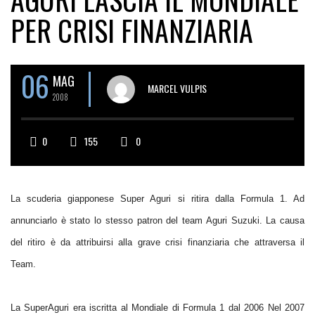
PER CRISI FINANZIARIA
06
MAG
MARCEL VULPIS
2008
0
155
0
La scuderia giapponese Super Aguri si ritira dalla Formula 1. Ad
annunciarlo è stato lo stesso patron del team Aguri Suzuki. La causa
del ritiro è da attribuirsi alla grave crisi finanziaria che attraversa il
Team.
La SuperAguri era iscritta al Mondiale di Formula 1 dal 2006 Nel 2007