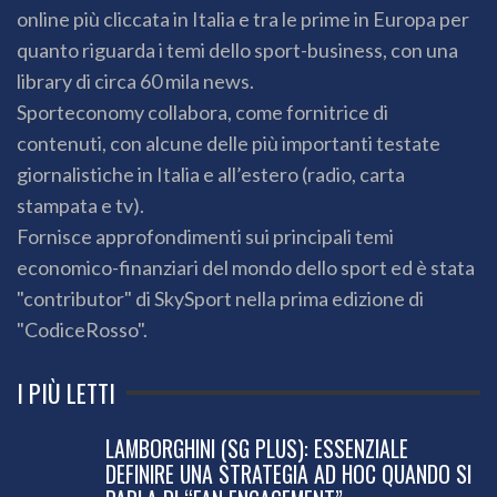
online più cliccata in Italia e tra le prime in Europa per
quanto riguarda i temi dello sport-business, con una
library di circa 60 mila news.
Sporteconomy collabora, come fornitrice di
contenuti, con alcune delle più importanti testate
giornalistiche in Italia e all’estero (radio, carta
stampata e tv).
Fornisce approfondimenti sui principali temi
economico-finanziari del mondo dello sport ed è stata
"contributor" di SkySport nella prima edizione di
"CodiceRosso".
I PIÙ LETTI
LAMBORGHINI (SG PLUS): ESSENZIALE
DEFINIRE UNA STRATEGIA AD HOC QUANDO SI