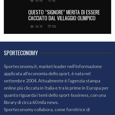
66.4K
48
QUESTO “SIGNORE” MERITA DI ESSERE
CACCIATO DAL VILLAGGIO OLIMPICO
56.7K
106
SPORTECONOMY
Sporteconomy.it, market leader nell'informazione
applicata all'economia dello sport, è nata nel
settembre 2004. Attualmente è l'agenzia stampa
online più cliccata in Italia e tra le prime in Europa per
quanto riguarda i temi dello sport-business, con una
library di circa 60 mila news.
Sporteconomy collabora, come fornitrice di