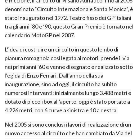
e Riccione, il Circuito di Misano Adriatico, fino al 2006
denominato “Circuito Internazionale Santa Monica”, è
stato inaugurato nel 1972. Teatro fisso dei GP italiani
tra gli anni ‘80 e ‘90, questo Gran Premio è tornato nel
calendario MotoGP nel 2007.
L’idea di costruire un circuito in questo lembo di
pianura romagnola così legata ai motori, prende il via
nei primi anni ’60 e venne disegnato e realizzato sotto
l’egida di Enzo Ferrari. Dall’anno della sua
inaugurazione, sino ad oggi, il circuito ha subito
numerosi interventi: inizialmente lungo 3.488 metri e
dotato di piccoli box all’aperto, oggi è stato portato a
4.226 metri, con 6 curve a sinistra e 10 a destra.
Nel 2005 si sono conclusi i lavori di realizzazione di un
nuovo accesso al circuito che han cambiato da Via del