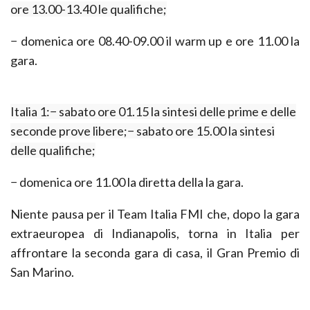
ore 13.00-13.40 le qualifiche;
− domenica ore 08.40-09.00 il warm up e ore 11.00 la
gara.
Italia 1:
− sabato ore 01.15 la sintesi delle prime e delle
seconde prove libere;
− sabato ore 15.00 la sintesi
delle qualifiche;
− domenica ore 11.00 la diretta della la gara.
Niente pausa per il
Team Italia FMI
che, dopo la gara
extraeuropea di Indianapolis, torna in Italia per
affrontare la seconda gara di casa, il Gran Premio di
San Marino.