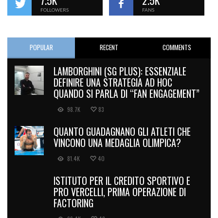
7.5K
2.5K
FOLLOWERS
FANS
POPULAR
RECENT
COMMENTS
LAMBORGHINI (SG PLUS): ESSENZIALE
DEFINIRE UNA STRATEGIA AD HOC
QUANDO SI PARLA DI “FAN ENGAGEMENT”
98.7K
83
QUANTO GUADAGNANO GLI ATLETI CHE
VINCONO UNA MEDAGLIA OLIMPICA?
81.4K
40
ISTITUTO PER IL CREDITO SPORTIVO E
PRO VERCELLI, PRIMA OPERAZIONE DI
FACTORING