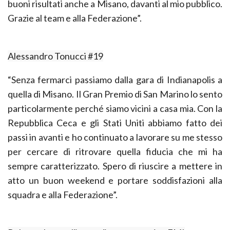
buoni risultati anche a Misano, davanti al mio pubblico.
Grazie al team e alla Federazione”.
Alessandro Tonucci #19
“Senza fermarci passiamo dalla gara di Indianapolis a
quella di Misano. Il Gran Premio di San Marino lo sento
particolarmente perché siamo vicini a casa mia. Con la
Repubblica Ceca e gli Stati Uniti abbiamo fatto dei
passi in avanti e ho continuato a lavorare su me stesso
per cercare di ritrovare quella fiducia che mi ha
sempre caratterizzato. Spero di riuscire a mettere in
atto un buon weekend e portare soddisfazioni alla
squadra e alla Federazione”.