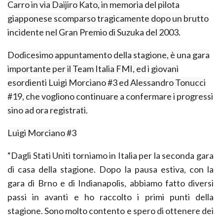
Carro in via Daijiro Kato, in memoria del pilota
giapponese scomparso tragicamente dopo un brutto
incidente nel Gran Premio di Suzuka del 2003.
Dodicesimo appuntamento della stagione, è una gara
importante per il Team Italia FMI, ed i giovani
esordienti
Luigi Morciano #3
ed
Alessandro Tonucci
#19
, che vogliono continuare a confermare i progressi
sino ad ora registrati.
Luigi Morciano #3
“Dagli Stati Uniti torniamo in Italia per la seconda gara
di casa della stagione. Dopo la pausa estiva, con la
gara di Brno e di Indianapolis, abbiamo fatto diversi
passi in avanti e ho raccolto i primi punti della
stagione. Sono molto contento e spero di ottenere dei