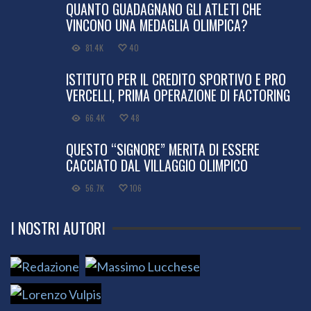
QUANTO GUADAGNANO GLI ATLETI CHE
VINCONO UNA MEDAGLIA OLIMPICA?
81.4K
40
ISTITUTO PER IL CREDITO SPORTIVO E PRO
VERCELLI, PRIMA OPERAZIONE DI FACTORING
66.4K
48
QUESTO “SIGNORE” MERITA DI ESSERE
CACCIATO DAL VILLAGGIO OLIMPICO
56.7K
106
I NOSTRI AUTORI