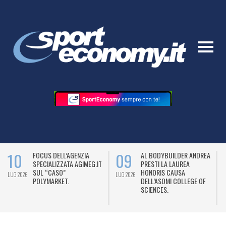
10
09
FOCUS DELL’AGENZIA
AL BODYBUILDER ANDREA
SPECIALIZZATA AGIMEG.IT
PRESTI LA LAUREA
SUL “CASO”
HONORIS CAUSA
LUG 2026
LUG 2026
L
POLYMARKET.
DELL’ASOMI COLLEGE OF
SCIENCES.