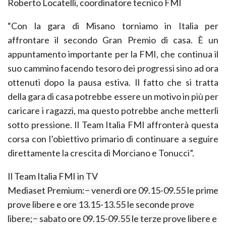
Roberto Locatelli, coordinatore tecnico FMI
“Con la gara di Misano torniamo in Italia per
affrontare il secondo Gran Premio di casa. È un
appuntamento importante per la FMI, che continua il
suo cammino facendo tesoro dei progressi sino ad ora
ottenuti dopo la pausa estiva. Il fatto che si tratta
della gara di casa potrebbe essere un motivo in più per
caricare i ragazzi, ma questo potrebbe anche metterli
sotto pressione. Il Team Italia FMI affronterà questa
corsa con l’obiettivo primario di continuare a seguire
direttamente la crescita di Morciano e Tonucci”.
Il Team Italia FMI in TV
Mediaset Premium:
− venerdì ore 09.15-09.55 le prime
prove libere e ore 13.15-13.55 le seconde prove
libere;
− sabato ore 09.15-09.55 le terze prove libere e