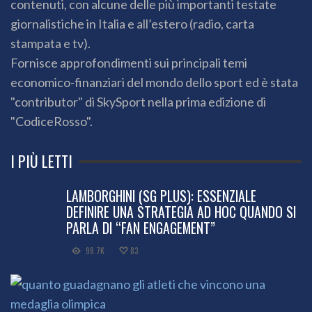
contenuti, con alcune delle più importanti testate
giornalistiche in Italia e all’estero (radio, carta
stampata e tv).
Fornisce approfondimenti sui principali temi
economico-finanziari del mondo dello sport ed è stata
"contributor" di SkySport nella prima edizione di
"CodiceRosso".
I PIÙ LETTI
LAMBORGHINI (SG PLUS): ESSENZIALE
DEFINIRE UNA STRATEGIA AD HOC QUANDO SI
PARLA DI “FAN ENGAGEMENT”
98.7K
83