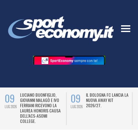
09
09
LUCIANO BUONFIGLIO,
IL BOLOGNA FC LANCIA LA
GIOVANNI MALAGÒ E IVO
NUOVA AWAY KIT
FERRIANI RICEVONO LA
2026/27.
LUG 2026
LUG 2026
L
LAUREA HONORIS CAUSA
DELL’ACS-ASOMI
COLLEGE.