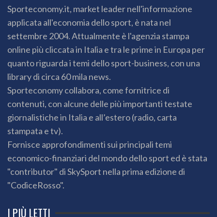
Sporteconomy.it, market leader nell'informazione
applicata all'economia dello sport, è nata nel
settembre 2004. Attualmente è l'agenzia stampa
online più cliccata in Italia e tra le prime in Europa per
quanto riguarda i temi dello sport-business, con una
library di circa 60 mila news.
Sporteconomy collabora, come fornitrice di
contenuti, con alcune delle più importanti testate
giornalistiche in Italia e all’estero (radio, carta
stampata e tv).
Fornisce approfondimenti sui principali temi
economico-finanziari del mondo dello sport ed è stata
"contributor" di SkySport nella prima edizione di
"CodiceRosso".
I PIÙ LETTI