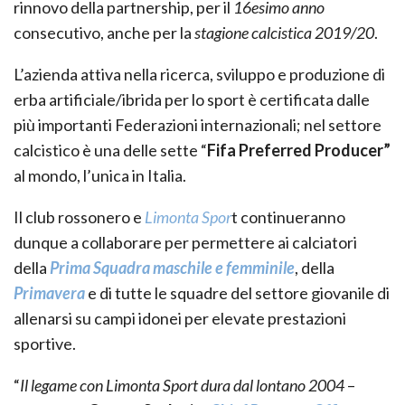
rinnovo della partnership, per il
16esimo anno
consecutivo, anche per la
stagione calcistica 2019/20
.
L’azienda attiva nella ricerca, sviluppo e produzione di
erba artificiale/ibrida per lo sport è certificata dalle
più importanti Federazioni internazionali; nel settore
calcistico è una delle sette “
Fifa Preferred Producer”
al mondo, l’unica in Italia.
Il club rossonero e
Limonta Spor
t continueranno
dunque a collaborare per permettere ai calciatori
della
Prima Squadra maschile e femminile
, della
Primavera
e di tutte le squadre del settore giovanile di
allenarsi su campi idonei per elevate prestazioni
sportive.
“
Il legame con Limonta Sport dura dal lontano 2004
–