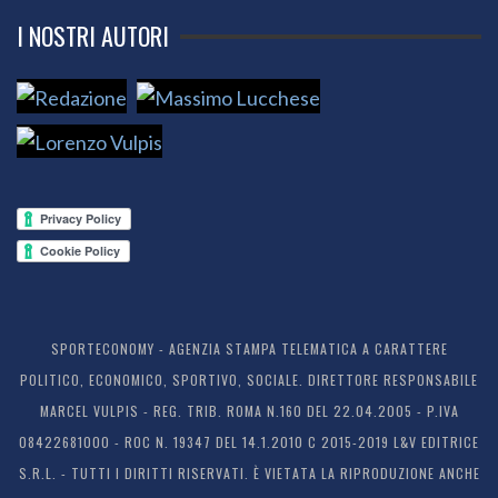
I NOSTRI AUTORI
SPORTECONOMY - AGENZIA STAMPA TELEMATICA A CARATTERE
POLITICO, ECONOMICO, SPORTIVO, SOCIALE. DIRETTORE RESPONSABILE
MARCEL VULPIS - REG. TRIB. ROMA N.160 DEL 22.04.2005 - P.IVA
08422681000 - ROC N. 19347 DEL 14.1.2010 C 2015-2019 L&V EDITRICE
S.R.L. - TUTTI I DIRITTI RISERVATI. È VIETATA LA RIPRODUZIONE ANCHE