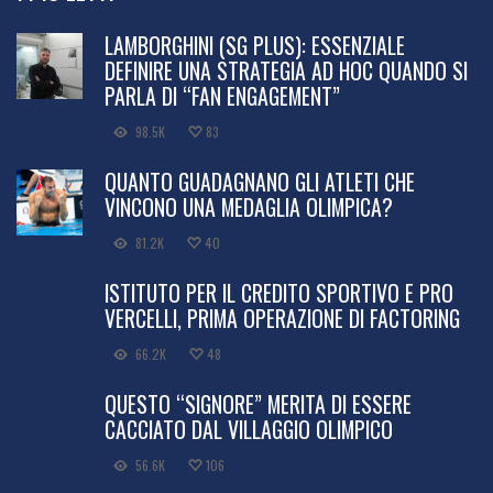
LAMBORGHINI (SG PLUS): ESSENZIALE
DEFINIRE UNA STRATEGIA AD HOC QUANDO SI
PARLA DI “FAN ENGAGEMENT”
98.5K
83
QUANTO GUADAGNANO GLI ATLETI CHE
VINCONO UNA MEDAGLIA OLIMPICA?
81.2K
40
ISTITUTO PER IL CREDITO SPORTIVO E PRO
VERCELLI, PRIMA OPERAZIONE DI FACTORING
66.2K
48
QUESTO “SIGNORE” MERITA DI ESSERE
CACCIATO DAL VILLAGGIO OLIMPICO
56.6K
106