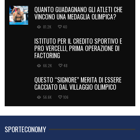
QUANTO GUADAGNANO GLI ATLETI CHE
VINCONO UNA MEDAGLIA OLIMPICA?
81.2K
40
ISTITUTO PER IL CREDITO SPORTIVO E
PRO VERCELLI, PRIMA OPERAZIONE DI
FACTORING
66.2K
48
QUESTO “SIGNORE” MERITA DI ESSERE
CACCIATO DAL VILLAGGIO OLIMPICO
56.6K
106
SPORTECONOMY