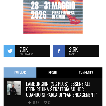
7.5K
2.5K
FOLLOWERS
FANS
POPULAR
RECENT
COMMENTS
LAMBORGHINI (SG PLUS): ESSENZIALE
DEFINIRE UNA STRATEGIA AD HOC
QUANDO SI PARLA DI “FAN ENGAGEMENT”
98.5K
83