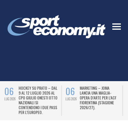
06
06
HOCKEY SU PRATO – DAL
MARKETING – JOMA
9 AL 12 LUGLIO 2026 AL
LANCIA UNA MAGLIA-
CPO GIULIO ONESTI OTTO
OPERA D’ARTE PER L’ACF
LUG 2026
LUG 2026
L
NAZIONALI SI
FIORENTINA (STAGIONE
CONTENDONO I DUE PASS
2026/27).
PER L’EUROPEO.