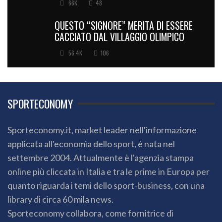
66K
48
QUESTO “SIGNORE” MERITA DI ESSERE
CACCIATO DAL VILLAGGIO OLIMPICO
56.4K
106
SPORTECONOMY
Sporteconomy.it, market leader nell'informazione
applicata all'economia dello sport, è nata nel
settembre 2004. Attualmente è l'agenzia stampa
online più cliccata in Italia e tra le prime in Europa per
quanto riguarda i temi dello sport-business, con una
library di circa 60 mila news.
Sporteconomy collabora, come fornitrice di