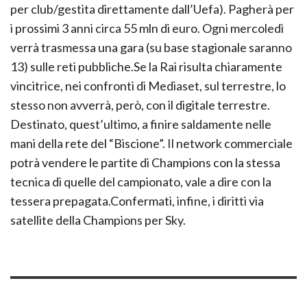
per club/gestita direttamente dall’Uefa). Pagherà per
i prossimi 3 anni circa 55 mln di euro. Ogni mercoledì
verrà trasmessa una gara (su base stagionale saranno
13) sulle reti pubbliche.Se la Rai risulta chiaramente
vincitrice, nei confronti di Mediaset, sul terrestre, lo
stesso non avverrà, però, con il digitale terrestre.
Destinato, quest’ultimo, a finire saldamente nelle
mani della rete del “Biscione”. Il network commerciale
potrà vendere le partite di Champions con la stessa
tecnica di quelle del campionato, vale a dire con la
tessera prepagata.Confermati, infine, i diritti via
satellite della Champions per Sky.