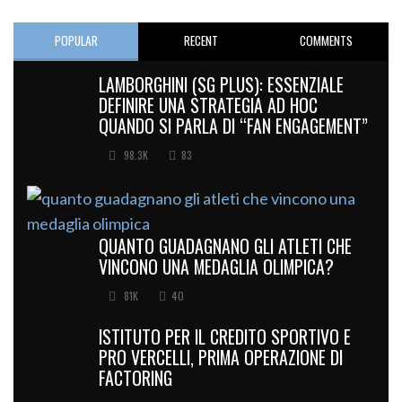
POPULAR
RECENT
COMMENTS
LAMBORGHINI (SG PLUS): ESSENZIALE
DEFINIRE UNA STRATEGIA AD HOC
QUANDO SI PARLA DI “FAN ENGAGEMENT”
98.3K
83
QUANTO GUADAGNANO GLI ATLETI CHE
VINCONO UNA MEDAGLIA OLIMPICA?
81K
40
ISTITUTO PER IL CREDITO SPORTIVO E
PRO VERCELLI, PRIMA OPERAZIONE DI
FACTORING