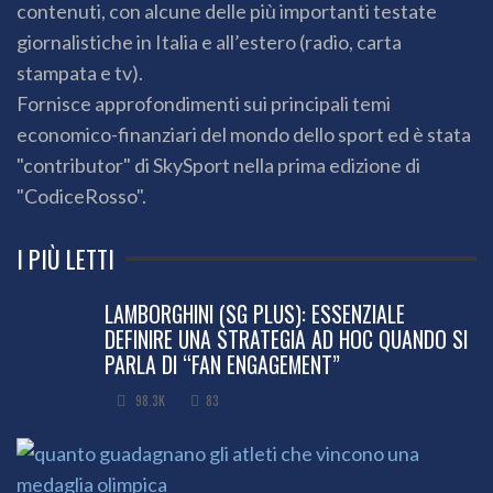
contenuti, con alcune delle più importanti testate
giornalistiche in Italia e all’estero (radio, carta
stampata e tv).
Fornisce approfondimenti sui principali temi
economico-finanziari del mondo dello sport ed è stata
"contributor" di SkySport nella prima edizione di
"CodiceRosso".
I PIÙ LETTI
LAMBORGHINI (SG PLUS): ESSENZIALE
DEFINIRE UNA STRATEGIA AD HOC QUANDO SI
PARLA DI “FAN ENGAGEMENT”
98.3K
83