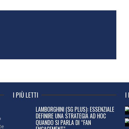
I PIÙ LETTI
I
LAMBORGHINI (SG PLUS): ESSENZIALE
DEFINIRE UNA STRATEGIA AD HOC
o
QUANDO SI PARLA DI “FAN
te