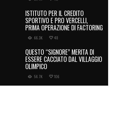
ISTITUTO PER IL CREDITO
SPORTIVO E PRO VERCELLI,
PRIMA OPERAZIONE DI FACTORING
66.3K
48
QUESTO “SIGNORE” MERITA DI
ESSERE CACCIATO DAL VILLAGGIO
OLIMPICO
56.7K
106