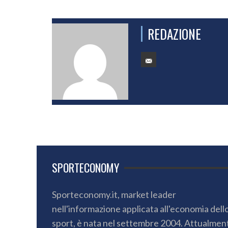
REDAZIONE
SPORTECONOMY
Sporteconomy.it, market leader
nell'informazione applicata all'economia dell
sport, è nata nel settembre 2004. Attualmen