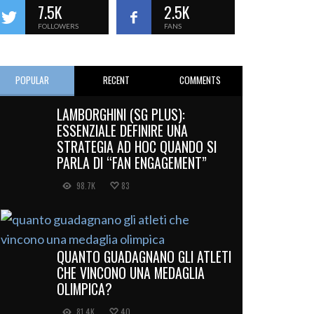
7.5K
2.5K
FOLLOWERS
FANS
POPULAR
RECENT
COMMENTS
LAMBORGHINI (SG PLUS):
ESSENZIALE DEFINIRE UNA
STRATEGIA AD HOC QUANDO SI
PARLA DI “FAN ENGAGEMENT”
98.7K
83
QUANTO GUADAGNANO GLI ATLETI
CHE VINCONO UNA MEDAGLIA
OLIMPICA?
81.4K
40