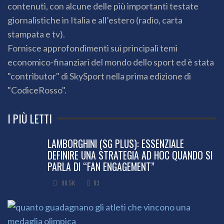
contenuti, con alcune delle più importanti testate
giornalistiche in Italia e all’estero (radio, carta
stampata e tv).
Fornisce approfondimenti sui principali temi
economico-finanziari del mondo dello sport ed è stata
"contributor" di SkySport nella prima edizione di
"CodiceRosso".
I PIÙ LETTI
LAMBORGHINI (SG PLUS): ESSENZIALE
DEFINIRE UNA STRATEGIA AD HOC QUANDO SI
PARLA DI “FAN ENGAGEMENT”
98.5K
83