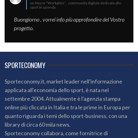
on Nasce “Workpleis” , community digitale dedicata allo
sport in azienda
Buongiorno , vorrei info più approfondire del Vostro
progetto.
SPORTECONOMY
Sporteconomy.it, market leader nell'informazione
applicata all'economia dello sport, è nata nel
settembre 2004. Attualmente è l'agenzia stampa
online più cliccata in Italia e tra le prime in Europa per
quanto riguarda i temi dello sport-business, con una
library di circa 60 mila news.
Sporteconomy collabora, come fornitrice di