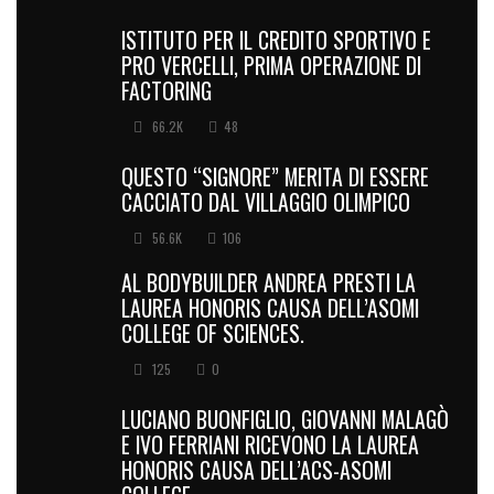
ISTITUTO PER IL CREDITO SPORTIVO E
PRO VERCELLI, PRIMA OPERAZIONE DI
FACTORING
66.2K
48
QUESTO “SIGNORE” MERITA DI ESSERE
CACCIATO DAL VILLAGGIO OLIMPICO
56.6K
106
AL BODYBUILDER ANDREA PRESTI LA
LAUREA HONORIS CAUSA DELL’ASOMI
COLLEGE OF SCIENCES.
125
0
LUCIANO BUONFIGLIO, GIOVANNI MALAGÒ
E IVO FERRIANI RICEVONO LA LAUREA
HONORIS CAUSA DELL’ACS-ASOMI