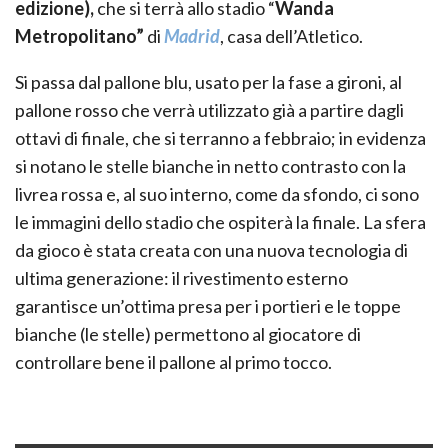
edizione),
che si terrà allo stadio “
Wanda
Metropolitano”
di
Madrid
, casa dell’Atletico.
Si passa dal pallone blu, usato per la fase a gironi, al
pallone rosso che verrà utilizzato già a partire dagli
ottavi di finale, che si terranno a febbraio; in evidenza
si notano le stelle bianche in netto contrasto con la
livrea rossa e, al suo interno, come da sfondo, ci sono
le immagini dello stadio che ospiterà la finale. La sfera
da gioco è stata creata con una nuova tecnologia di
ultima generazione: il rivestimento esterno
garantisce un’ottima presa per i portieri e le toppe
bianche (le stelle) permettono al giocatore di
controllare bene il pallone al primo tocco.