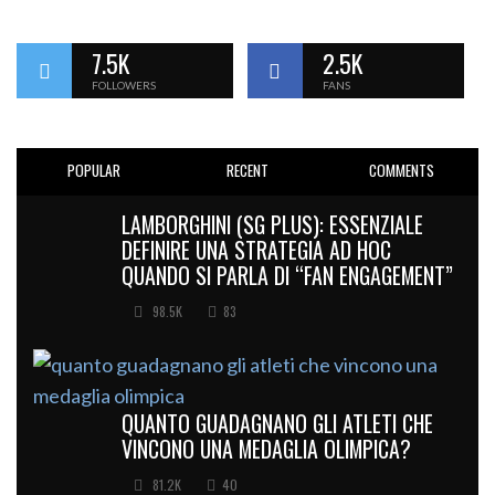
7.5K
2.5K
FOLLOWERS
FANS
POPULAR
RECENT
COMMENTS
LAMBORGHINI (SG PLUS): ESSENZIALE
DEFINIRE UNA STRATEGIA AD HOC
QUANDO SI PARLA DI “FAN ENGAGEMENT”
98.5K
83
QUANTO GUADAGNANO GLI ATLETI CHE
VINCONO UNA MEDAGLIA OLIMPICA?
81.2K
40