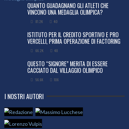
QUANTO GUADAGNANO GLI ATLETI CHE
VINCONO UNA MEDAGLIA OLIMPICA?
81.2K
40
ISTITUTO PER IL CREDITO SPORTIVO E PRO
VERCELLI, PRIMA OPERAZIONE DI FACTORING
66.2K
48
QUESTO “SIGNORE” MERITA DI ESSERE
CACCIATO DAL VILLAGGIO OLIMPICO
56.6K
106
I NOSTRI AUTORI