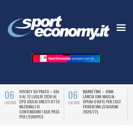
06
06
HOCKEY SU PRATO – DAL
MARKETING – JOMA
9 AL 12 LUGLIO 2026 AL
LANCIA UNA MAGLIA-
CPO GIULIO ONESTI OTTO
OPERA D’ARTE PER L’ACF
LUG 2026
LUG 2026
L
NAZIONALI SI
FIORENTINA (STAGIONE
CONTENDONO I DUE PASS
2026/27).
PER L’EUROPEO.