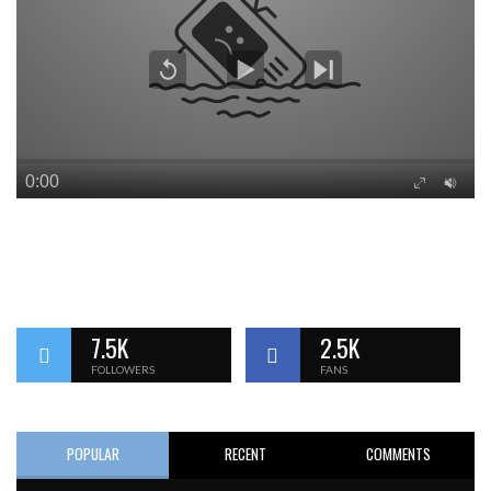
7.5K
2.5K
FOLLOWERS
FANS
POPULAR
RECENT
COMMENTS