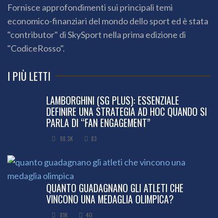
Fornisce approfondimenti sui principali temi
economico-finanziari del mondo dello sport ed è stata
"contributor" di SkySport nella prima edizione di
"CodiceRosso".
I PIÙ LETTI
LAMBORGHINI (SG PLUS): ESSENZIALE
DEFINIRE UNA STRATEGIA AD HOC QUANDO SI
PARLA DI “FAN ENGAGEMENT”
98.3K
83
QUANTO GUADAGNANO GLI ATLETI CHE
VINCONO UNA MEDAGLIA OLIMPICA?
81K
40