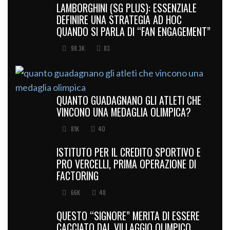
LAMBORGHINI (SG PLUS): ESSENZIALE
DEFINIRE UNA STRATEGIA AD HOC
QUANDO SI PARLA DI “FAN ENGAGEMENT”
98.3K
83
QUANTO GUADAGNANO GLI ATLETI CHE
VINCONO UNA MEDAGLIA OLIMPICA?
81K
40
ISTITUTO PER IL CREDITO SPORTIVO E
PRO VERCELLI, PRIMA OPERAZIONE DI
FACTORING
66K
48
QUESTO “SIGNORE” MERITA DI ESSERE
CACCIATO DAL VILLAGGIO OLIMPICO