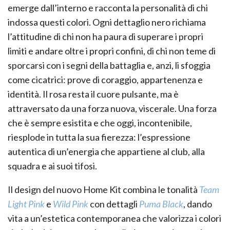
emerge dall’interno e racconta la personalità di chi
indossa questi colori. Ogni dettaglio nero richiama
l’attitudine di chi non ha paura di superare i propri
limiti e andare oltre i propri confini, di chi non teme di
sporcarsi con i segni della battaglia e, anzi, li sfoggia
come cicatrici: prove di coraggio, appartenenza e
identità. Il rosa resta il cuore pulsante, ma è
attraversato da una forza nuova, viscerale. Una forza
che è sempre esistita e che oggi, incontenibile,
riesplode in tutta la sua fierezza: l’espressione
autentica di un’energia che appartiene al club, alla
squadra e ai suoi tifosi.
Il design del nuovo Home Kit combina le tonalità
Team
Light Pink
e
Wild Pink
con dettagli
Puma Black
, dando
vita a un’estetica contemporanea che valorizza i colori