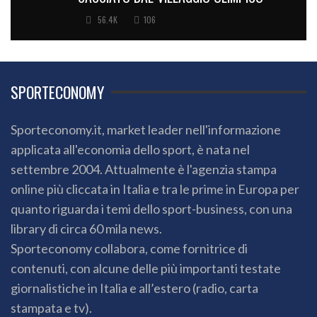
56.4K
106
SPORTECONOMY
Sporteconomy.it, market leader nell'informazione
applicata all'economia dello sport, è nata nel
settembre 2004. Attualmente è l'agenzia stampa
online più cliccata in Italia e tra le prime in Europa per
quanto riguarda i temi dello sport-business, con una
library di circa 60 mila news.
Sporteconomy collabora, come fornitrice di
contenuti, con alcune delle più importanti testate
giornalistiche in Italia e all’estero (radio, carta
stampata e tv).