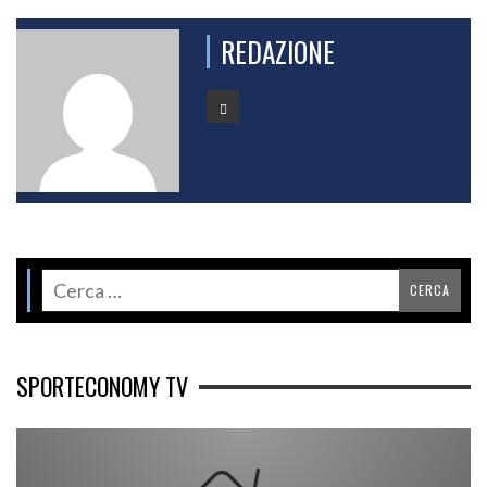
REDAZIONE
SPORTECONOMY TV