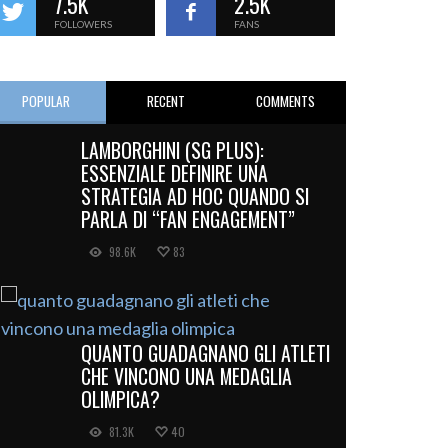
7.5K
2.5K
FOLLOWERS
FANS
POPULAR
RECENT
COMMENTS
LAMBORGHINI (SG PLUS):
ESSENZIALE DEFINIRE UNA
STRATEGIA AD HOC QUANDO SI
PARLA DI “FAN ENGAGEMENT”
98.6K
83
QUANTO GUADAGNANO GLI ATLETI
CHE VINCONO UNA MEDAGLIA
OLIMPICA?
81.3K
40