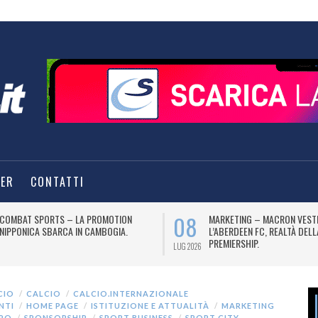
TER
CONTATTI
08
COMBAT SPORTS – LA PROMOTION
MARKETING – MACRON VEST
NIPPONICA SBARCA IN CAMBOGIA.
L’ABERDEEN FC, REALTÀ DEL
PREMIERSHIP.
LUG 2026
CIO
CALCIO
CALCIO.INTERNAZIONALE
NTI
HOME PAGE
ISTITUZIONE E ATTUALITÀ
MARKETING
APO
SPONSORSHIP
SPORT BUSINESS
SPORT CITY