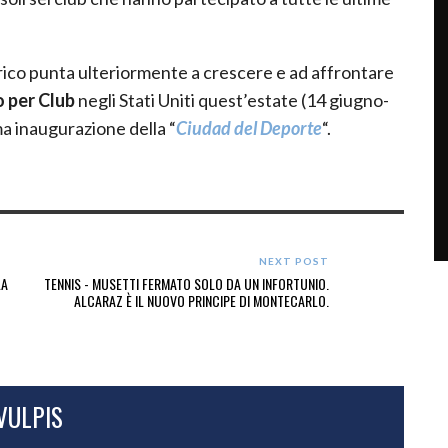
berico punta ulteriormente a crescere e ad affrontare
 per Club
negli Stati Uniti quest’estate (14 giugno-
ma inaugurazione della “
Ciudad del Deporte
“.
NEXT POST
LA
TENNIS - MUSETTI FERMATO SOLO DA UN INFORTUNIO.
ALCARAZ È IL NUOVO PRINCIPE DI MONTECARLO.
VULPIS