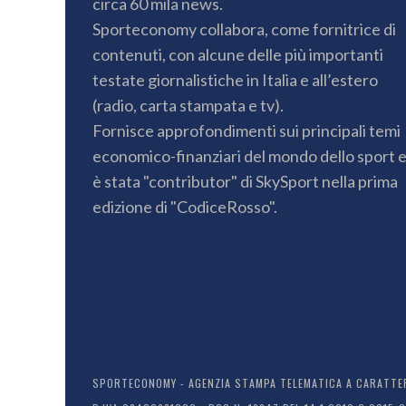
circa 60 mila news.
Sporteconomy collabora, come fornitrice di
contenuti, con alcune delle più importanti
testate giornalistiche in Italia e all’estero
(radio, carta stampata e tv).
Fornisce approfondimenti sui principali temi
economico-finanziari del mondo dello sport 
è stata "contributor" di SkySport nella prima
edizione di "CodiceRosso".
SPORTECONOMY - AGENZIA STAMPA TELEMATICA A CARATTERE