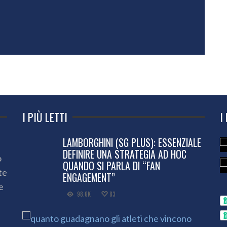
I PIÙ LETTI
I
LAMBORGHINI (SG PLUS): ESSENZIALE
DEFINIRE UNA STRATEGIA AD HOC
o
QUANDO SI PARLA DI “FAN
te
ENGAGEMENT”
e
98.6K
83