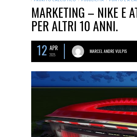
MARKETING – NIKE E A
PER ALTRI 10 ANNI.
12
APR
MARCEL ANDRE VULPIS
2025