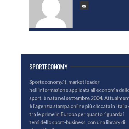
SPORTECONOMY
Sporteconomy.it, market leader
nell'informazione applicata all'economia dell
sport, è nata nel settembre 2004. Attualmen
è l'agenzia stampa online più cliccata in Italia 
tra le prime in Europa per quanto riguarda i
temi dello sport-business, con una library di