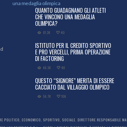
QUANTO GUADAGNANO GLI ATLETI
CHE VINCONO UNA MEDAGLIA
OLIMPICA?
81.3K
40
ISTITUTO PER IL CREDITO SPORTIVO
ed
E PRO VERCELLI, PRIMA OPERAZIONE
DI FACTORING
66.3K
48
QUESTO “SIGNORE” MERITA DI ESSERE
CACCIATO DAL VILLAGGIO OLIMPICO
56.7K
106
 POLITICO, ECONOMICO, SPORTIVO, SOCIALE. DIRETTORE RESPONSABILE MARC