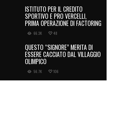
ISTITUTO PER IL CREDITO
SPORTIVO E PRO VERCELLI,
PRIMA OPERAZIONE DI FACTORING
66.3K
48
QUESTO “SIGNORE” MERITA DI
ESSERE CACCIATO DAL VILLAGGIO
OLIMPICO
56.7K
106