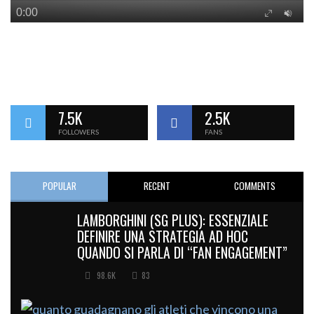
7.5K
2.5K
FOLLOWERS
FANS
POPULAR
RECENT
COMMENTS
LAMBORGHINI (SG PLUS): ESSENZIALE
DEFINIRE UNA STRATEGIA AD HOC
QUANDO SI PARLA DI “FAN ENGAGEMENT”
98.6K
83