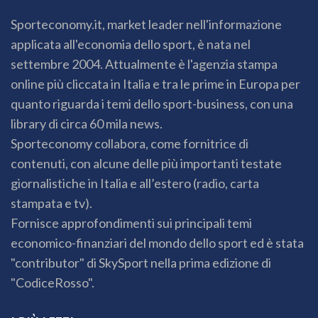
Sporteconomy.it, market leader nell'informazione
applicata all'economia dello sport, è nata nel
settembre 2004. Attualmente è l'agenzia stampa
online più cliccata in Italia e tra le prime in Europa per
quanto riguarda i temi dello sport-business, con una
library di circa 60 mila news.
Sporteconomy collabora, come fornitrice di
contenuti, con alcune delle più importanti testate
giornalistiche in Italia e all’estero (radio, carta
stampata e tv).
Fornisce approfondimenti sui principali temi
economico-finanziari del mondo dello sport ed è stata
"contributor" di SkySport nella prima edizione di
"CodiceRosso".