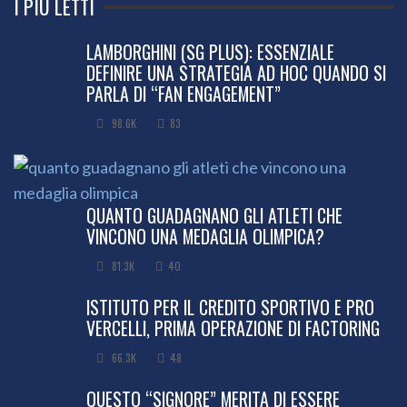
I PIÙ LETTI
LAMBORGHINI (SG PLUS): ESSENZIALE
DEFINIRE UNA STRATEGIA AD HOC QUANDO SI
PARLA DI “FAN ENGAGEMENT”
98.6K
83
QUANTO GUADAGNANO GLI ATLETI CHE
VINCONO UNA MEDAGLIA OLIMPICA?
81.3K
40
ISTITUTO PER IL CREDITO SPORTIVO E PRO
VERCELLI, PRIMA OPERAZIONE DI FACTORING
66.3K
48
QUESTO “SIGNORE” MERITA DI ESSERE