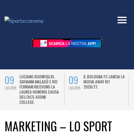
09
09
LUCIANO BUONFIGLIO,
IL BOLOGNA FC LANCIA LA
GIOVANNI MALAGÒ E IVO
NUOVA AWAY KIT
FERRIANI RICEVONO LA
2026/27.
LUG 2026
LUG 2026
L
LAUREA HONORIS CAUSA
DELL’ACS-ASOMI
COLLEGE.
MARKETING – LO SPORT