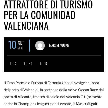
ATTRATTORE DI TURISMO
PER LA COMUNIDAD
VALENCIANA
10
SET
MARCEL VULPIS
2008
0
43
0
Il Gran Premio d’Europa di Formula Uno (si svolge nell’area
del porto di Valencia), la partenza della Volvo Ocean Race dal
porto di Alicante, i match di calcio del Valencia C.f. (presente
anche in Champions league) e del Levante, il
Master di golf