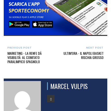
PREVIOUS POST
NEXT POST
MARKETING - LA RENFE DÃ
ULTIM'ORA - IL NAPOLI BASKET
VISIBILITÃ AL COMITATO
RISCHIA GROSSO
PARALIMPICO SPAGNOLO
MARCEL VULPIS