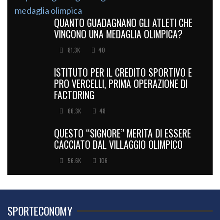
QUANTO GUADAGNANO GLI ATLETI CHE
VINCONO UNA MEDAGLIA OLIMPICA?
81.3K
40
ISTITUTO PER IL CREDITO SPORTIVO E
PRO VERCELLI, PRIMA OPERAZIONE DI
FACTORING
66.3K
48
QUESTO “SIGNORE” MERITA DI ESSERE
CACCIATO DAL VILLAGGIO OLIMPICO
56.6K
106
SPORTECONOMY