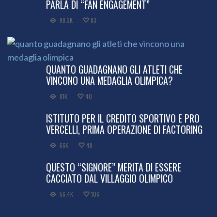
PARLA DI “FAN ENGAGEMENT”
98.3K
83
QUANTO GUADAGNANO GLI ATLETI CHE
VINCONO UNA MEDAGLIA OLIMPICA?
81K
40
ISTITUTO PER IL CREDITO SPORTIVO E PRO
VERCELLI, PRIMA OPERAZIONE DI FACTORING
66K
48
QUESTO “SIGNORE” MERITA DI ESSERE
CACCIATO DAL VILLAGGIO OLIMPICO
56.4K
106