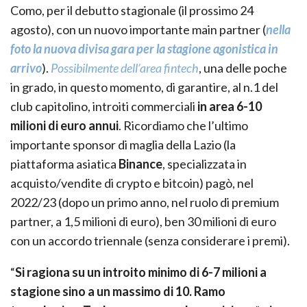
Como, per il debutto stagionale (il prossimo 24
agosto), con un nuovo importante main partner (
nella
foto la nuova divisa gara per la stagione agonistica in
arrivo
).
Possibilmente dell’area fintech
, una delle poche
in grado, in questo momento, di garantire, al n.1 del
club capitolino, introiti commerciali
in area 6-10
milioni di euro annui
. Ricordiamo che l’ultimo
importante sponsor di maglia della Lazio (la
piattaforma asiatica
Binance
, specializzata in
acquisto/vendite di crypto e bitcoin) pagò, nel
2022/23 (dopo un primo anno, nel ruolo di premium
partner, a 1,5 milioni di euro), ben 30 milioni di euro
con un accordo triennale (senza considerare i premi).
“
Si ragiona su un introito minimo di 6-7 milioni a
stagione sino a un massimo di 10. Ramo