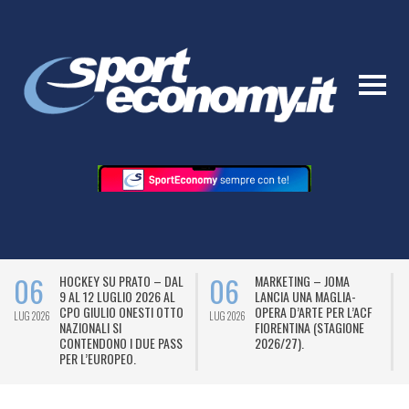
06
06
HOCKEY SU PRATO – DAL
MARKETING – JOMA
9 AL 12 LUGLIO 2026 AL
LANCIA UNA MAGLIA-
CPO GIULIO ONESTI OTTO
OPERA D’ARTE PER L’ACF
LUG 2026
LUG 2026
L
NAZIONALI SI
FIORENTINA (STAGIONE
CONTENDONO I DUE PASS
2026/27).
PER L’EUROPEO.