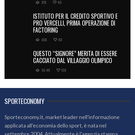
81K
40
ISTITUTO PER IL CREDITO SPORTIVO E
PRO VERCELLI, PRIMA OPERAZIONE DI
FACTORING
66K
48
QUESTO “SIGNORE” MERITA DI ESSERE
CACCIATO DAL VILLAGGIO OLIMPICO
56.4K
106
SPORTECONOMY
Sporteconomy.it, market leader nell'informazione
applicata all'economia dello sport, è nata nel
settembre 2004. Attualmente è l'agenzia stampa