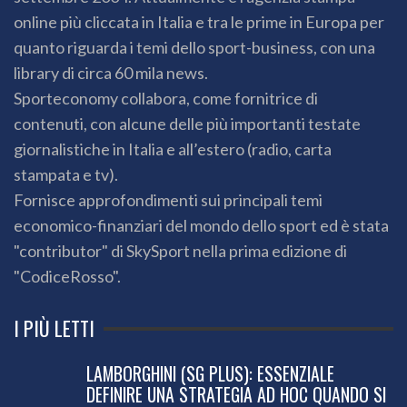
online più cliccata in Italia e tra le prime in Europa per
quanto riguarda i temi dello sport-business, con una
library di circa 60 mila news.
Sporteconomy collabora, come fornitrice di
contenuti, con alcune delle più importanti testate
giornalistiche in Italia e all’estero (radio, carta
stampata e tv).
Fornisce approfondimenti sui principali temi
economico-finanziari del mondo dello sport ed è stata
"contributor" di SkySport nella prima edizione di
"CodiceRosso".
I PIÙ LETTI
LAMBORGHINI (SG PLUS): ESSENZIALE
DEFINIRE UNA STRATEGIA AD HOC QUANDO SI