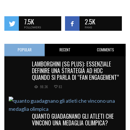
7.5K
2.5K
FOLLOWERS
FANS
POPULAR
RECENT
COMMENTS
LAMBORGHINI (SG PLUS): ESSENZIALE
DEFINIRE UNA STRATEGIA AD HOC
QUANDO SI PARLA DI “FAN ENGAGEMENT”
98.3K
83
QUANTO GUADAGNANO GLI ATLETI CHE
VINCONO UNA MEDAGLIA OLIMPICA?