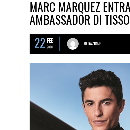
MARC MARQUEZ ENTRA 
AMBASSADOR DI TISSO
22
FEB
REDAZIONE
2018