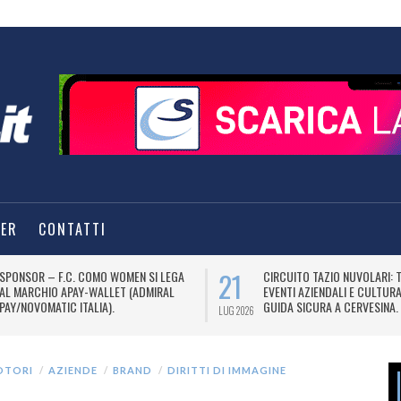
TER
CONTATTI
21
SPONSOR – F.C. COMO WOMEN SI LEGA
CIRCUITO TAZIO NUVOLARI: 
AL MARCHIO APAY-WALLET (ADMIRAL
EVENTI AZIENDALI E CULTUR
PAY/NOVOMATIC ITALIA).
GUIDA SICURA A CERVESINA.
LUG 2026
OTORI
AZIENDE
BRAND
DIRITTI DI IMMAGINE