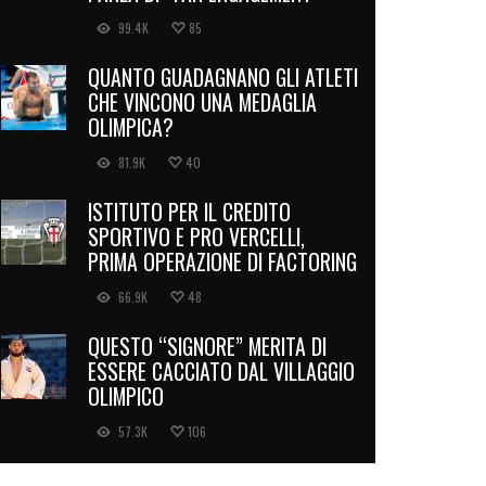
99.4K
85
QUANTO GUADAGNANO GLI ATLETI
CHE VINCONO UNA MEDAGLIA
OLIMPICA?
81.9K
40
ISTITUTO PER IL CREDITO
SPORTIVO E PRO VERCELLI,
PRIMA OPERAZIONE DI FACTORING
66.9K
48
QUESTO “SIGNORE” MERITA DI
ESSERE CACCIATO DAL VILLAGGIO
OLIMPICO
57.3K
106