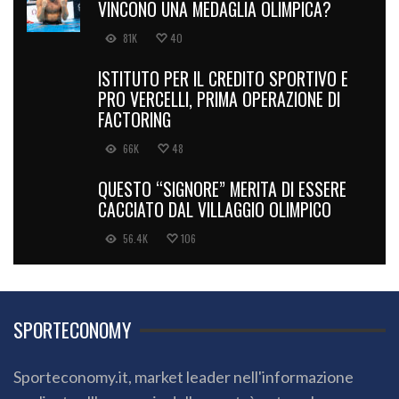
VINCONO UNA MEDAGLIA OLIMPICA?
81K
40
ISTITUTO PER IL CREDITO SPORTIVO E
PRO VERCELLI, PRIMA OPERAZIONE DI
FACTORING
66K
48
QUESTO “SIGNORE” MERITA DI ESSERE
CACCIATO DAL VILLAGGIO OLIMPICO
56.4K
106
SPORTECONOMY
Sporteconomy.it, market leader nell'informazione