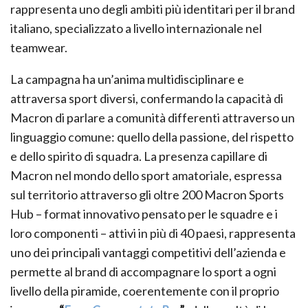
rappresenta uno degli ambiti più identitari per il brand
italiano, specializzato a livello internazionale nel
teamwear.
La campagna ha un’anima multidisciplinare e
attraversa sport diversi, confermando la capacità di
Macron di parlare a comunità differenti attraverso un
linguaggio comune: quello della passione, del rispetto
e dello spirito di squadra. La presenza capillare di
Macron nel mondo dello sport amatoriale, espressa
sul territorio attraverso gli oltre 200 Macron Sports
Hub – format innovativo pensato per le squadre e i
loro componenti – attivi in più di 40 paesi, rappresenta
uno dei principali vantaggi competitivi dell’azienda e
permette al brand di accompagnare lo sport a ogni
livello della piramide, coerentemente con il proprio