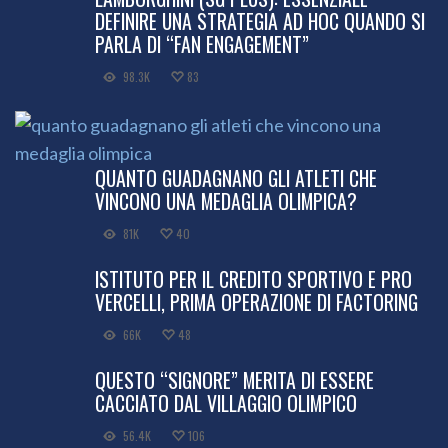
DEFINIRE UNA STRATEGIA AD HOC QUANDO SI
PARLA DI “FAN ENGAGEMENT”
98.3K
83
QUANTO GUADAGNANO GLI ATLETI CHE
VINCONO UNA MEDAGLIA OLIMPICA?
81K
40
ISTITUTO PER IL CREDITO SPORTIVO E PRO
VERCELLI, PRIMA OPERAZIONE DI FACTORING
66K
48
QUESTO “SIGNORE” MERITA DI ESSERE
CACCIATO DAL VILLAGGIO OLIMPICO
56.4K
106