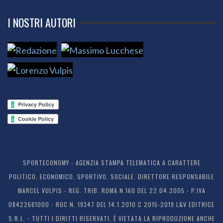
I NOSTRI AUTORI
SPORTECONOMY - AGENZIA STAMPA TELEMATICA A CARATTERE
POLITICO, ECONOMICO, SPORTIVO, SOCIALE. DIRETTORE RESPONSABILE
MARCEL VULPIS - REG. TRIB. ROMA N.160 DEL 22.04.2005 - P.IVA
08422681000 - ROC N. 19347 DEL 14.1.2010 C 2015-2019 L&V EDITRICE
S.R.L. - TUTTI I DIRITTI RISERVATI. È VIETATA LA RIPRODUZIONE ANCHE