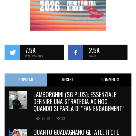
7.5K
2.5K
FOLLOWERS
FANS
POPULAR
RECENT
COMMENTS
LAMBORGHINI (SG PLUS): ESSENZIALE
DEFINIRE UNA STRATEGIA AD HOC
QUANDO SI PARLA DI “FAN ENGAGEMENT”
98.3K
83
QUANTO GUADAGNANO GLI ATLETI CHE