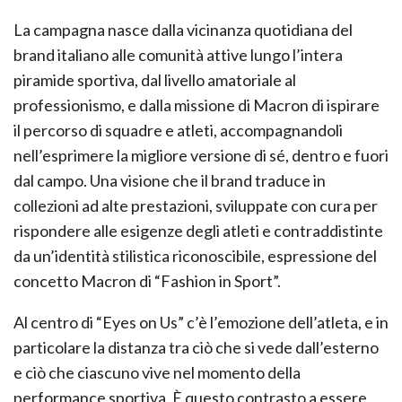
La campagna nasce dalla vicinanza quotidiana del
brand italiano alle comunità attive lungo l’intera
piramide sportiva, dal livello amatoriale al
professionismo, e dalla missione di Macron di ispirare
il percorso di squadre e atleti, accompagnandoli
nell’esprimere la migliore versione di sé, dentro e fuori
dal campo. Una visione che il brand traduce in
collezioni ad alte prestazioni, sviluppate con cura per
rispondere alle esigenze degli atleti e contraddistinte
da un’identità stilistica riconoscibile, espressione del
concetto Macron di “Fashion in Sport”.
Al centro di “Eyes on Us” c’è l’emozione dell’atleta, e in
particolare la distanza tra ciò che si vede dall’esterno
e ciò che ciascuno vive nel momento della
performance sportiva. È questo contrasto a essere