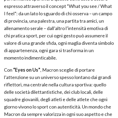
espresso attraverso il concept “What you see / What
I feel”: da un lato lo sguardo di chi osserva – un campo
di provincia, una palestra, una partita tra amici, un
allenamento serale – dall’altro l’intensità emotiva di
chi pratica sport, per cui ogni gesto può assumere il
valore di una grande sfida, ogni maglia diventa simbolo
di appartenenza, ogni gara si trasforma in un
momento indimenticabile.
Con
“Eyes on Us”
, Macron sceglie di portare
l’attenzione su un universo spesso lontano dai grandi
riflettori, ma centrale nella cultura sportiva: quello
delle società dilettantistiche, dei club locali, delle
squadre giovanili, degli atleti e delle atlete che ogni
giorno vivono lo sport con autenticità. Un mondo che
Macron da sempre valorizza in ogni suo aspetto e che