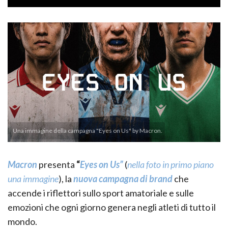
Una immagine della campagna "Eyes on Us" by Macron.
Macron
presenta
“
Eyes on Us”
(
nella foto in primo piano
una immagine
), la
nuova campagna di brand
che
accende i riflettori sullo sport amatoriale e sulle
emozioni che ogni giorno genera negli atleti di tutto il
mondo.