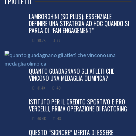
I PIÙ LETTI
LAMBORGHINI (SG PLUS): ESSENZIALE
DEFINIRE UNA STRATEGIA AD HOC QUANDO SI
PARLA DI “FAN ENGAGEMENT”
98.7K
83
QUANTO GUADAGNANO GLI ATLETI CHE
VINCONO UNA MEDAGLIA OLIMPICA?
81.4K
40
ISTITUTO PER IL CREDITO SPORTIVO E PRO
VERCELLI, PRIMA OPERAZIONE DI FACTORING
66.4K
48
QUESTO “SIGNORE” MERITA DI ESSERE