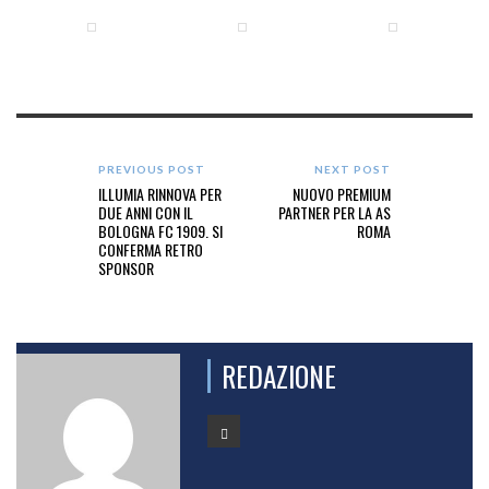
PREVIOUS POST
NEXT POST
ILLUMIA RINNOVA PER
NUOVO PREMIUM
DUE ANNI CON IL
PARTNER PER LA AS
BOLOGNA FC 1909. SI
ROMA
CONFERMA RETRO
SPONSOR
REDAZIONE