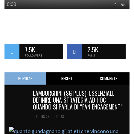
7.5K
2.5K
FOLLOWERS
FANS
POPULAR
RECENT
COMMENTS
LAMBORGHINI (SG PLUS): ESSENZIALE
DEFINIRE UNA STRATEGIA AD HOC
QUANDO SI PARLA DI “FAN ENGAGEMENT”
98.7K
83