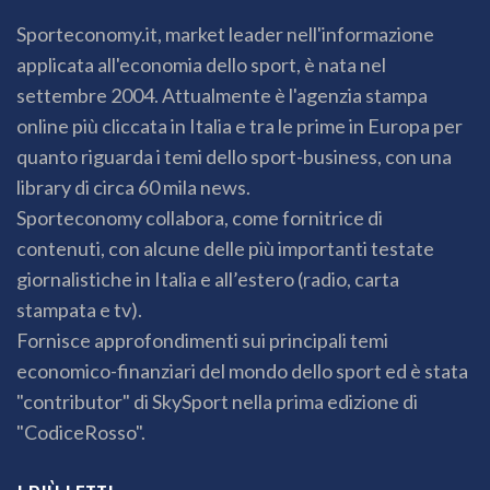
Sporteconomy.it, market leader nell'informazione
applicata all'economia dello sport, è nata nel
settembre 2004. Attualmente è l'agenzia stampa
online più cliccata in Italia e tra le prime in Europa per
quanto riguarda i temi dello sport-business, con una
library di circa 60 mila news.
Sporteconomy collabora, come fornitrice di
contenuti, con alcune delle più importanti testate
giornalistiche in Italia e all’estero (radio, carta
stampata e tv).
Fornisce approfondimenti sui principali temi
economico-finanziari del mondo dello sport ed è stata
"contributor" di SkySport nella prima edizione di
"CodiceRosso".