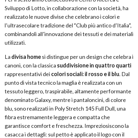
Sviluppo di Lotto, in collaborazione con la società, ha
realizzato le nuove divise che celebrano i colori e
l’ultrasecolare tradizione del “Club più antico d’Italia”,
combinandoli all’innovazione dei tessuti e dei materiali
utilizzati.
La
divisa home
si distingue per un design che celebra i
canoni, con la classica
suddivisione in quattro quarti
rappresentativi dei
colori sociali: il rosso e il blu
. Dal
punto di vista tecnico la maglia è realizzata con un
tessuto leggero, traspirabile, altamente performante
denominato Galaxy, mentre i pantaloncini, di colore
blu, sono realizzati in Poly Stretch 145 Full Dull, una
fibra estremamente leggera e compatta che
garantisce comfort e freschezza. Impreziosiscono la
casacca i dettagli: sul petto è applicato il logo con il