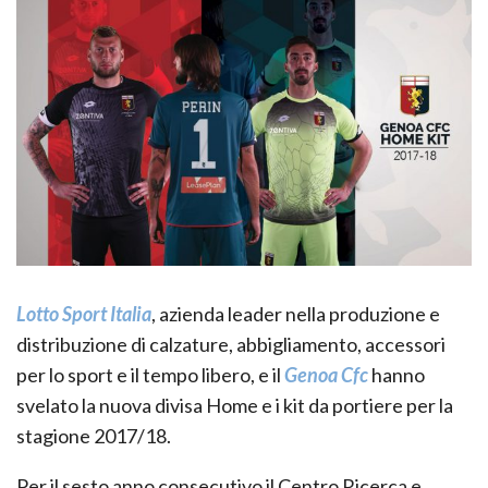
Lotto Sport Italia
, azienda leader nella produzione e
distribuzione di calzature, abbigliamento, accessori
per lo sport e il tempo libero, e il
Genoa Cfc
hanno
svelato la nuova divisa Home e i kit da portiere per la
stagione 2017/18.
Per il sesto anno consecutivo il Centro Ricerca e