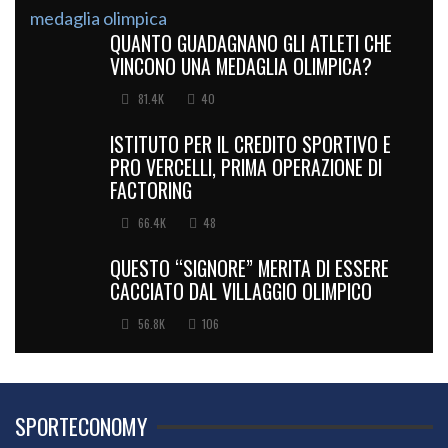
QUANTO GUADAGNANO GLI ATLETI CHE
VINCONO UNA MEDAGLIA OLIMPICA?
81.4K
40
ISTITUTO PER IL CREDITO SPORTIVO E
PRO VERCELLI, PRIMA OPERAZIONE DI
FACTORING
66.4K
48
QUESTO “SIGNORE” MERITA DI ESSERE
CACCIATO DAL VILLAGGIO OLIMPICO
56.8K
106
SPORTECONOMY