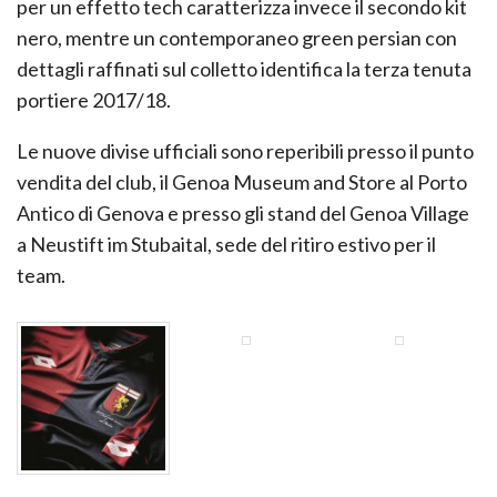
per un effetto tech caratterizza invece il secondo kit
nero, mentre un contemporaneo green persian con
dettagli raffinati sul colletto identifica la terza tenuta
portiere 2017/18.
Le nuove divise ufficiali sono reperibili presso il punto
vendita del club, il Genoa Museum and Store al Porto
Antico di Genova e presso gli stand del Genoa Village
a Neustift im Stubaital, sede del ritiro estivo per il
team.