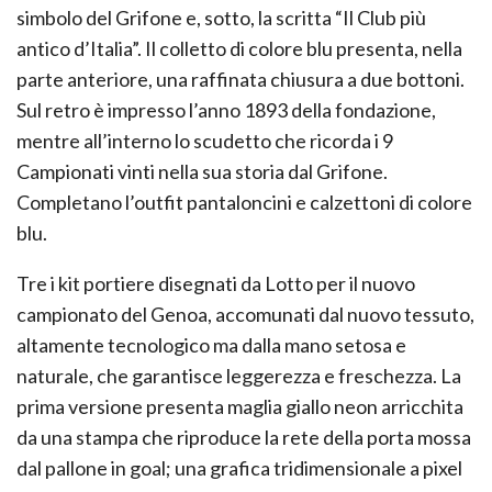
simbolo del Grifone e, sotto, la scritta “Il Club più
antico d’Italia”. Il colletto di colore blu presenta, nella
parte anteriore, una raffinata chiusura a due bottoni.
Sul retro è impresso l’anno 1893 della fondazione,
mentre all’interno lo scudetto che ricorda i 9
Campionati vinti nella sua storia dal Grifone.
Completano l’outfit pantaloncini e calzettoni di colore
blu.
Tre i kit portiere disegnati da Lotto per il nuovo
campionato del Genoa, accomunati dal nuovo tessuto,
altamente tecnologico ma dalla mano setosa e
naturale, che garantisce leggerezza e freschezza. La
prima versione presenta maglia giallo neon arricchita
da una stampa che riproduce la rete della porta mossa
dal pallone in goal; una grafica tridimensionale a pixel