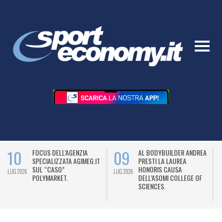
10
09
FOCUS DELL’AGENZIA
AL BODYBUILDER ANDREA
SPECIALIZZATA AGIMEG.IT
PRESTI LA LAUREA
SUL “CASO”
HONORIS CAUSA
LUG 2026
LUG 2026
L
POLYMARKET.
DELL’ASOMI COLLEGE OF
SCIENCES.