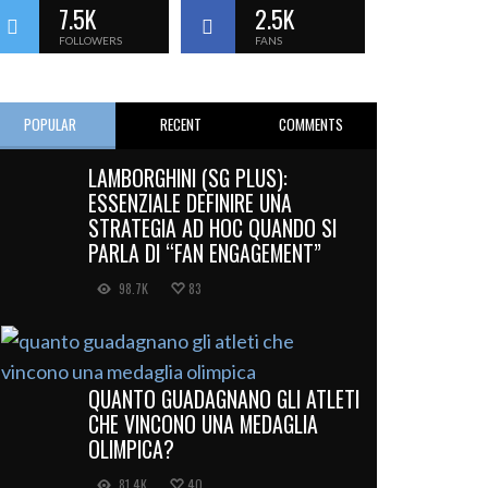
7.5K
2.5K
FOLLOWERS
FANS
POPULAR
RECENT
COMMENTS
LAMBORGHINI (SG PLUS):
ESSENZIALE DEFINIRE UNA
STRATEGIA AD HOC QUANDO SI
PARLA DI “FAN ENGAGEMENT”
98.7K
83
QUANTO GUADAGNANO GLI ATLETI
CHE VINCONO UNA MEDAGLIA
OLIMPICA?
81.4K
40