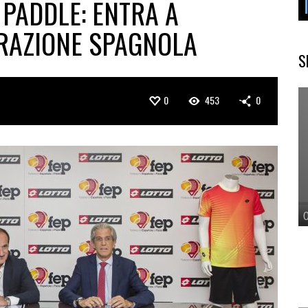
 PADDLE: ENTRA A
RAZIONE SPAGNOLA
S
0
453
0