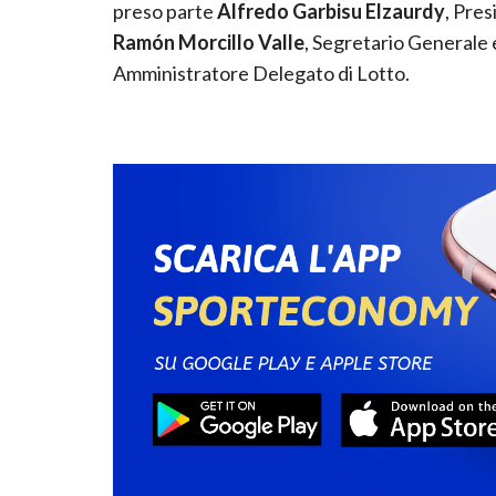
preso parte
Alfredo Garbisu Elzaurdy
, Pre
Ramón Morcillo Valle
, Segretario Generale 
Amministratore Delegato di Lotto.