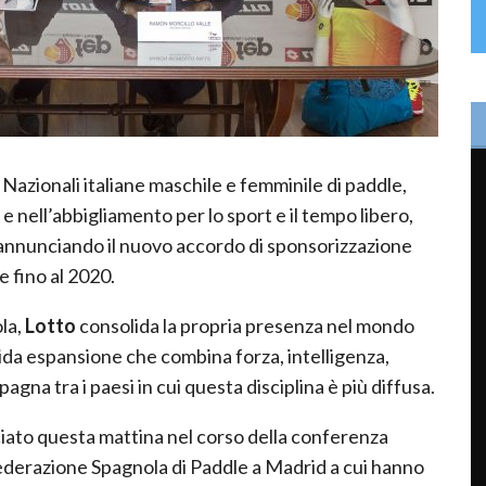
Nazionali italiane maschile e femminile di paddle,
e e nell’abbigliamento per lo sport e il tempo libero,
, annunciando il nuovo accordo di sponsorizzazione
le
fino al 2020.
la,
Lotto
consolida la propria presenza nel mondo
da espansione che combina forza, intelligenza,
agna tra i paesi in cui questa disciplina è più diffusa.
iato questa mattina nel corso della conferenza
Federazione Spagnola di Paddle a Madrid a cui hanno