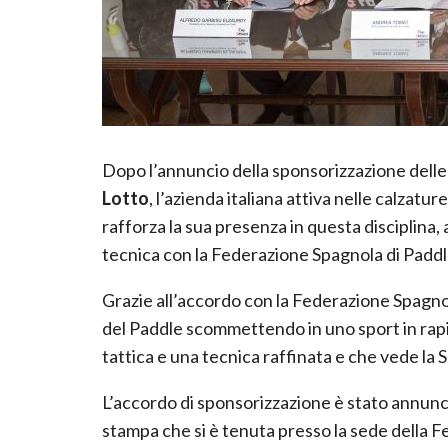
Dopo l’annuncio della sponsorizzazione delle 
Lotto
, l’azienda italiana attiva nelle calzatur
rafforza la sua presenza in questa disciplina
tecnica con la Federazione Spagnola di Padd
Grazie all’accordo con la Federazione Spagno
del Paddle scommettendo in uno sport in rapi
tattica e una tecnica raffinata e che vede la Sp
L’accordo di sponsorizzazione è stato annunc
stampa che si è tenuta presso la sede della 