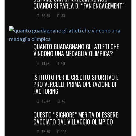
QUANDO SI PARLA DI “FAN ENGAGEMENT”
98.8K
83
QUANTO GUADAGNANO GLI ATLETI CHE
VINCONO UNA MEDAGLIA OLIMPICA?
81.5K
40
ISTITUTO PER IL CREDITO SPORTIVO E
PRO VERCELLI, PRIMA OPERAZIONE DI
FACTORING
66.4K
48
QUESTO “SIGNORE” MERITA DI ESSERE
CACCIATO DAL VILLAGGIO OLIMPICO
56.8K
106