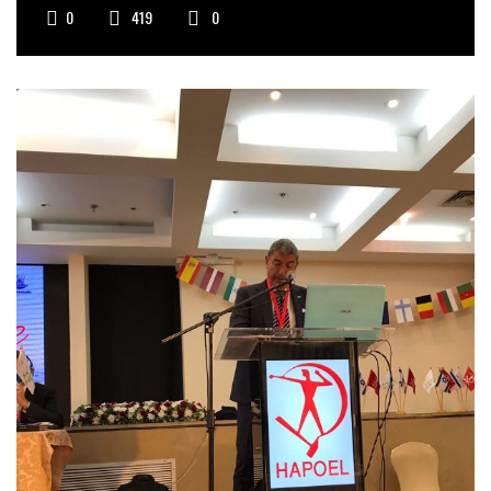
0
419
0