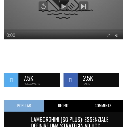
7.5K
2.5K
FOLLOWERS
FANS
POPULAR
RECENT
COMMENTS
LAMBORGHINI (SG PLUS): ESSENZIALE
DEFINIRE UNA STRATEGIA AD HOC