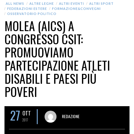
ALL NEWS
ALTRE LEGHE
ALTRI EVENTI
ALTRI SPORT
FEDERAZIONI ESTERE
FORMAZIONE&CONVEGNI
OSSERVATORIO POLITICO
MOLEA (AICS) A
CONGRESSO CSIT:
PROMUOVIAMO
PARTECIPAZIONE ATLETI
DISABILI E PAESI PIÙ
POVERI
27
OTT
REDAZIONE
2017