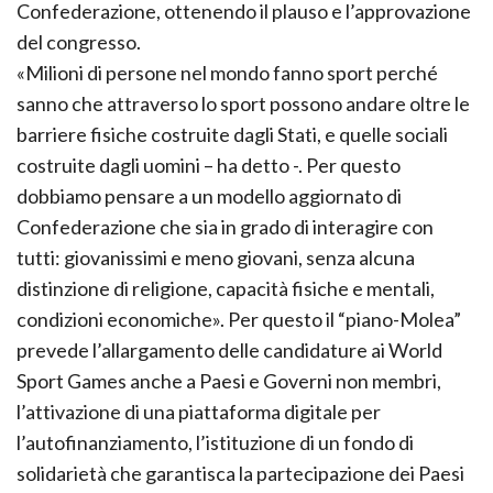
Confederazione, ottenendo il plauso e l’approvazione
del congresso.
«Milioni di persone nel mondo fanno sport perché
sanno che attraverso lo sport possono andare oltre le
barriere fisiche costruite dagli Stati, e quelle sociali
costruite dagli uomini – ha detto -. Per questo
dobbiamo pensare a un modello aggiornato di
Confederazione che sia in grado di interagire con
tutti: giovanissimi e meno giovani, senza alcuna
distinzione di religione, capacità fisiche e mentali,
condizioni economiche». Per questo il “piano-Molea”
prevede l’allargamento delle candidature ai World
Sport Games anche a Paesi e Governi non membri,
l’attivazione di una piattaforma digitale per
l’autofinanziamento, l’istituzione di un fondo di
solidarietà che garantisca la partecipazione dei Paesi