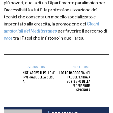
più poveri, quella di un Dipartimento paralimpico per
l’accessibilità a tutti, la professionalizzazione dei
tecnici che consenta un modello specializzato e
improntato alla crescita, la promozione dei
Giochi
amatoriali del Mediterraneo
per favorire il percorso di
pace
tra i Paesi che insistono in quell’area.
PREVIOUS POST
NEXT POST
NIKE: ARRIVA IL PALLONE
LOTTO RADDOPPIA NEL
INVERNALE DELLA SERIE
PADDLE: ENTRA A
A
SOSTEGNO DELLA
FEDERAZIONE
SPAGNOLA