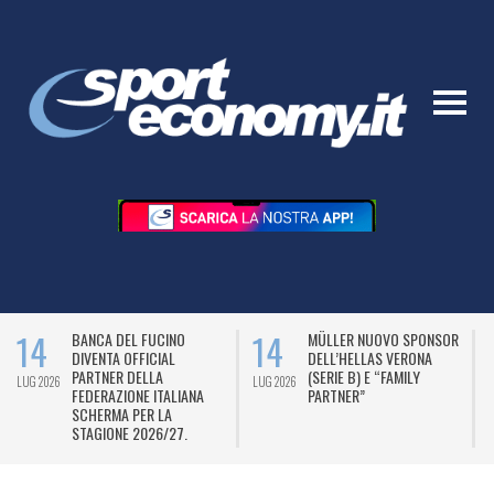
14
14
BANCA DEL FUCINO
MÜLLER NUOVO SPONSOR
DIVENTA OFFICIAL
DELL’HELLAS VERONA
PARTNER DELLA
(SERIE B) E “FAMILY
LUG 2026
LUG 2026
L
FEDERAZIONE ITALIANA
PARTNER”
SCHERMA PER LA
STAGIONE 2026/27.