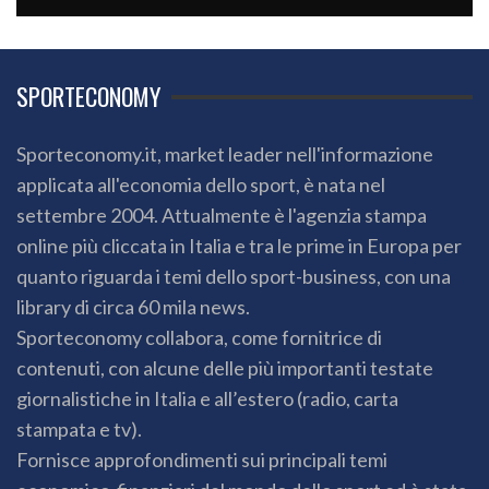
SPORTECONOMY
Sporteconomy.it, market leader nell'informazione
applicata all'economia dello sport, è nata nel
settembre 2004. Attualmente è l'agenzia stampa
online più cliccata in Italia e tra le prime in Europa per
quanto riguarda i temi dello sport-business, con una
library di circa 60 mila news.
Sporteconomy collabora, come fornitrice di
contenuti, con alcune delle più importanti testate
giornalistiche in Italia e all’estero (radio, carta
stampata e tv).
Fornisce approfondimenti sui principali temi