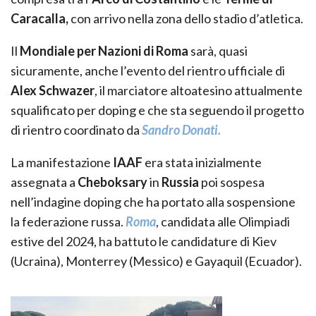
Caracalla,
con arrivo nella zona dello stadio d’atletica.
Il
Mondiale per Nazioni di Roma
sarà, quasi
sicuramente, anche l’evento del rientro ufficiale di
Alex Schwazer
, il marciatore altoatesino attualmente
squalificato per doping e che sta seguendo il progetto
di rientro coordinato da
Sandro Donati.
La manifestazione
IAAF
era stata inizialmente
assegnata a
Cheboksary
in
Russia
poi sospesa
nell’indagine doping che ha portato alla sospensione
la federazione russa.
Roma
, candidata alle Olimpiadi
estive del 2024, ha battuto le candidature di Kiev
(Ucraina), Monterrey (Messico) e Gayaquil (Ecuador).