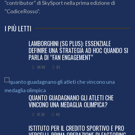
"contributor" di SkySport nella prima edizione di
"CodiceRosso".
I PIÙ LETTI
LAMBORGHINI (SG PLUS): ESSENZIALE
DEFINIRE UNA STRATEGIA AD HOC QUANDO SI
PARLA DI “FAN ENGAGEMENT”
98.6K
83
QUANTO GUADAGNANO GLI ATLETI CHE
VINCONO UNA MEDAGLIA OLIMPICA?
81.3K
40
ISTITUTO PER IL CREDITO SPORTIVO E PRO
VERCELLI, PRIMA OPERAZIONE DI FACTORING