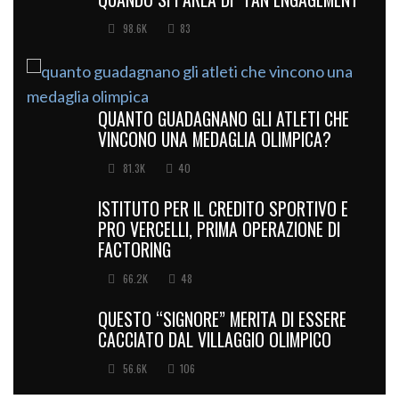
98.6K
83
QUANTO GUADAGNANO GLI ATLETI CHE
VINCONO UNA MEDAGLIA OLIMPICA?
81.3K
40
ISTITUTO PER IL CREDITO SPORTIVO E
PRO VERCELLI, PRIMA OPERAZIONE DI
FACTORING
66.2K
48
QUESTO “SIGNORE” MERITA DI ESSERE
CACCIATO DAL VILLAGGIO OLIMPICO
56.6K
106