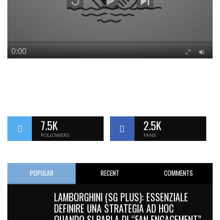
7.5K
2.5K
FOLLOWERS
FANS
POPULAR
RECENT
COMMENTS
LAMBORGHINI (SG PLUS): ESSENZIALE
DEFINIRE UNA STRATEGIA AD HOC
QUANDO SI PARLA DI “FAN ENGAGEMENT”