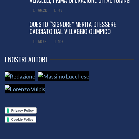
66.2K
48
QUESTO “SIGNORE” MERITA DI ESSERE
CACCIATO DAL VILLAGGIO OLIMPICO
56.6K
106
I NOSTRI AUTORI