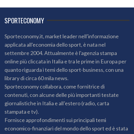
SPORTECONOMY
Sporteconomy.it, market leader nell'informazione
applicata all'economia dello sport, è nata nel
settembre 2004. Attualmente è l'agenzia stampa
online più cliccata in Italia e tra le prime in Europa per
quanto riguarda i temi dello sport-business, con una
library di circa 60 mila news.
Sporteconomy collabora, come fornitrice di
contenuti, con alcune delle più importanti testate
giornalistiche in Italia e all’estero (radio, carta
stampata e tv).
Fornisce approfondimenti sui principali temi
economico-finanziari del mondo dello sport ed è stata