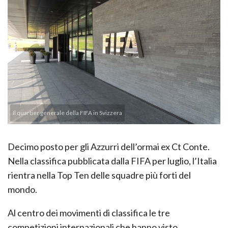
Il quartier generale della FIFA in Svizzera
Decimo posto per gli Azzurri dell’ormai ex Ct Conte.
Nella classifica pubblicata dalla FIFA per luglio, l’Italia
rientra nella Top Ten delle squadre più forti del
mondo.
Al centro dei movimenti di classifica le tre
competizioni internazionali che hanno visto