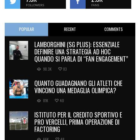
FOLLOWERS
FANS
POPULAR
RECENT
COMMENTS
LAMBORGHINI (SG PLUS): ESSENZIALE
DEFINIRE UNA STRATEGIA AD HOC
QUANDO SI PARLA DI “FAN ENGAGEMENT”
98.3K
83
QUANTO GUADAGNANO GLI ATLETI CHE
VINCONO UNA MEDAGLIA OLIMPICA?
81K
40
ISTITUTO PER IL CREDITO SPORTIVO E
PRO VERCELLI, PRIMA OPERAZIONE DI
FACTORING
66K
48