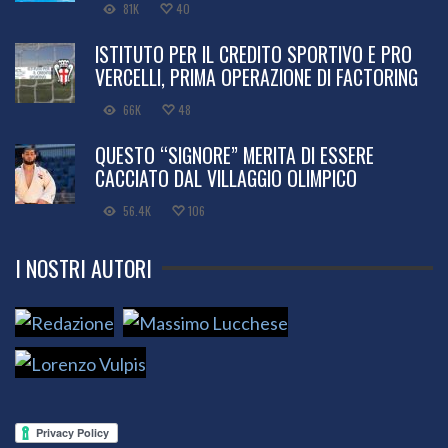
81K
40
ISTITUTO PER IL CREDITO SPORTIVO E PRO
VERCELLI, PRIMA OPERAZIONE DI FACTORING
66K
48
QUESTO “SIGNORE” MERITA DI ESSERE
CACCIATO DAL VILLAGGIO OLIMPICO
56.4K
106
I NOSTRI AUTORI