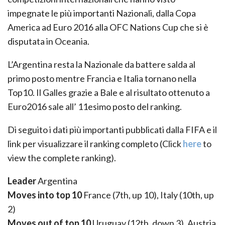
impegnate le più importanti Nazionali, dalla Copa
America ad Euro 2016 alla OFC Nations Cup che si è
disputata in Oceania.
L’Argentina resta la Nazionale da battere salda al
primo posto mentre Francia e Italia tornano nella
Top10. Il Galles grazie a Bale e al risultato ottenuto a
Euro2016 sale all’ 11esimo posto del ranking.
Di seguito i dati più importanti pubblicati dalla FIFA e il
link per visualizzare il ranking completo (Click
here
to
view the complete ranking).
Leader
Argentina
Moves into top 10
France (7th, up 10), Italy (10th, up
2)
Moves out of top 10
Uruguay (12th, down 3), Austria