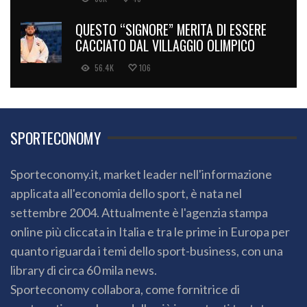
QUESTO “SIGNORE” MERITA DI ESSERE
CACCIATO DAL VILLAGGIO OLIMPICO
56.4K
106
SPORTECONOMY
Sporteconomy.it, market leader nell'informazione
applicata all'economia dello sport, è nata nel
settembre 2004. Attualmente è l'agenzia stampa
online più cliccata in Italia e tra le prime in Europa per
quanto riguarda i temi dello sport-business, con una
library di circa 60 mila news.
Sporteconomy collabora, come fornitrice di