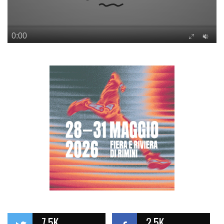
7.5K
2.5K