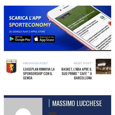
PREVIOUS POST
NEXT POST
LEASEPLAN RINNOVA LA
BASKET, L'NBA APRE IL
SPONSORSHIP CON IL
SUO PRIMO " CAFE' " A
GENOA
BARCELLONA
MASSIMO LUCCHESE