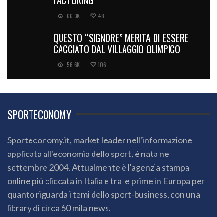
66.3K
48
QUESTO “SIGNORE” MERITA DI ESSERE
CACCIATO DAL VILLAGGIO OLIMPICO
56.6K
106
SPORTECONOMY
Sporteconomy.it, market leader nell'informazione
applicata all'economia dello sport, è nata nel
settembre 2004. Attualmente è l'agenzia stampa
online più cliccata in Italia e tra le prime in Europa per
quanto riguarda i temi dello sport-business, con una
library di circa 60 mila news.