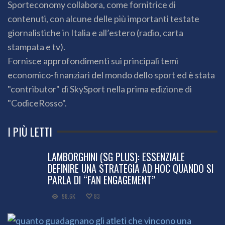
Sporteconomy collabora, come fornitrice di
contenuti, con alcune delle più importanti testate
giornalistiche in Italia e all’estero (radio, carta
stampata e tv).
Fornisce approfondimenti sui principali temi
economico-finanziari del mondo dello sport ed è stata
"contributor" di SkySport nella prima edizione di
"CodiceRosso".
I PIÙ LETTI
LAMBORGHINI (SG PLUS): ESSENZIALE
DEFINIRE UNA STRATEGIA AD HOC QUANDO SI
PARLA DI “FAN ENGAGEMENT”
98.6K
83