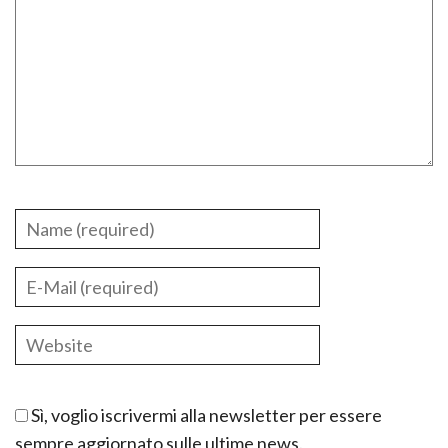
Sì, voglio iscrivermi alla newsletter per essere
sempre aggiornato sulle ultime news.