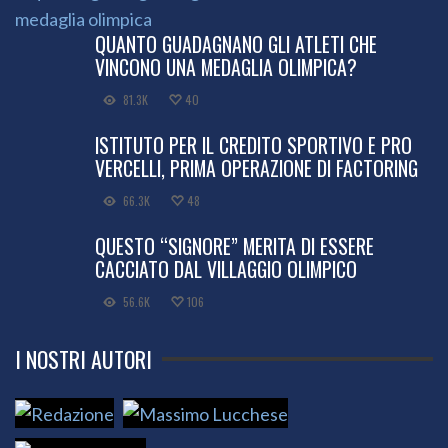
QUANTO GUADAGNANO GLI ATLETI CHE
VINCONO UNA MEDAGLIA OLIMPICA?
81.3K
40
ISTITUTO PER IL CREDITO SPORTIVO E PRO
VERCELLI, PRIMA OPERAZIONE DI FACTORING
66.3K
48
QUESTO “SIGNORE” MERITA DI ESSERE
CACCIATO DAL VILLAGGIO OLIMPICO
56.6K
106
I NOSTRI AUTORI