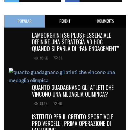
POPULAR
RECENT
COMMENTS
LAMBORGHINI (SG PLUS): ESSENZIALE
DEFINIRE UNA STRATEGIA AD HOC
QUANDO SI PARLA DI “FAN ENGAGEMENT”
98.6K
83
QUANTO GUADAGNANO GLI ATLETI CHE
VINCONO UNA MEDAGLIA OLIMPICA?
81.3K
40
ISTITUTO PER IL CREDITO SPORTIVO E
PRO VERCELLI, PRIMA OPERAZIONE DI
FACTORING