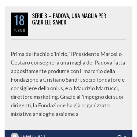
18
SERIE B – PADOVA, UNA MAGLIA PER
GABRIELE SANDRI
NOV
2011
Prima del fischio d’inizio, il Presidente Marcello
Cestaro consegnerà una maglia del Padova fatta
appositamente produrre con il marchio della
Fondazione a Cristiano Sandri, socio fondatore e
consigliere della onlus, e a Maurizio Martucci,
direttore marketing. Grazie all’impegno dei suoi
dirigenti, la Fondazione ha già organizzato
iniziative analoghe assieme a
MARCEL VULPIS