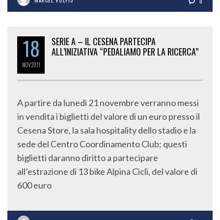
0
18
SERIE A – IL CESENA PARTECIPA
ALL’INIZIATIVA “PEDALIAMO PER LA RICERCA”
NOV
2011
A partire da lunedì 21 novembre verranno messi
in vendita i biglietti del valore di un euro presso il
Cesena Store, la sala hospitality dello stadio e la
sede del Centro Coordinamento Club; questi
biglietti daranno diritto a partecipare
all’estrazione di 13 bike Alpina Cicli, del valore di
600 euro