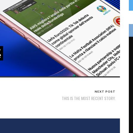
NEXT POST
THIS IS THE MOST RECENT STORY.