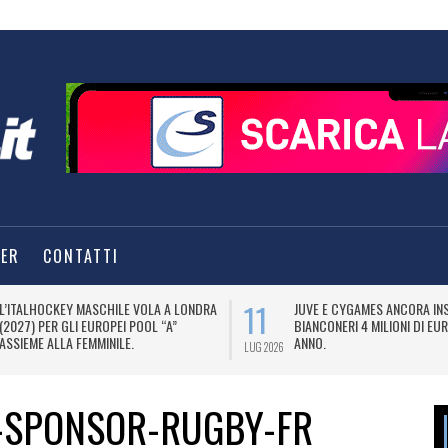
TER
CONTATTI
11
L’ITALHOCKEY MASCHILE VOLA A LONDRA
JUVE E CYGAMES ANCORA INS
(2027) PER GLI EUROPEI POOL “A”
BIANCONERI 4 MILIONI DI EU
ASSIEME ALLA FEMMINILE.
ANNO.
LUG 2026
-SPONSOR-RUGBY-FR