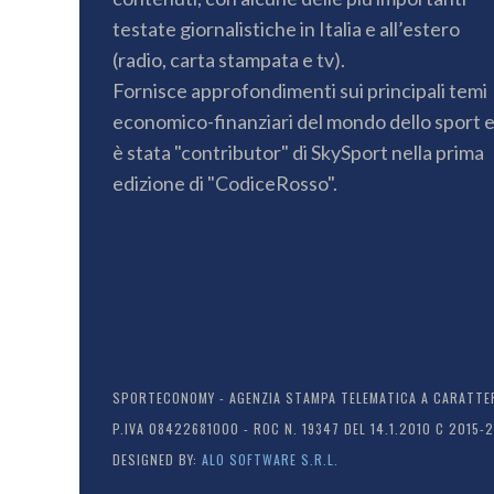
testate giornalistiche in Italia e all’estero
(radio, carta stampata e tv).
Fornisce approfondimenti sui principali temi
economico-finanziari del mondo dello sport 
è stata "contributor" di SkySport nella prima
edizione di "CodiceRosso".
SPORTECONOMY - AGENZIA STAMPA TELEMATICA A CARATTERE
P.IVA 08422681000 - ROC N. 19347 DEL 14.1.2010 C 2015-
DESIGNED BY:
ALO SOFTWARE S.R.L.