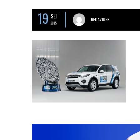
19
SET
REDAZIONE
2015