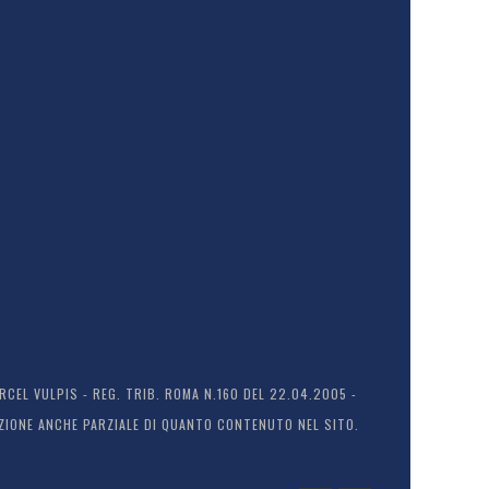
EL VULPIS - REG. TRIB. ROMA N.160 DEL 22.04.2005 -
ODUZIONE ANCHE PARZIALE DI QUANTO CONTENUTO NEL SITO.