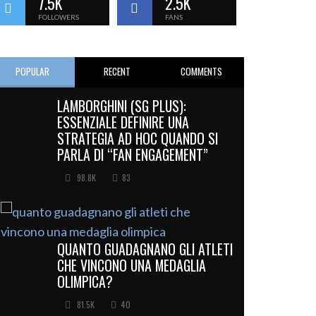
7.5K
2.5K
FOLLOWERS
FANS
POPULAR
RECENT
COMMENTS
LAMBORGHINI (SG PLUS):
ESSENZIALE DEFINIRE UNA
STRATEGIA AD HOC QUANDO SI
PARLA DI “FAN ENGAGEMENT”
98.8K
83
QUANTO GUADAGNANO GLI ATLETI
CHE VINCONO UNA MEDAGLIA
OLIMPICA?
81.5K
40