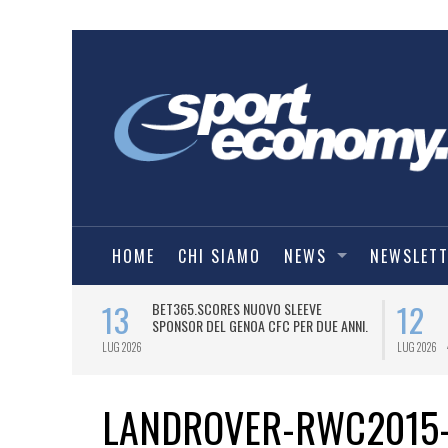
HOME
CHI SIAMO
NEWS
NEWSLET
13
12
ELL’HELLAS
BET365.SCORES NUOVO SLEEVE
LY PARTNER”
SPONSOR DEL GENOA CFC PER DUE ANNI.
LUG 2026
LUG 2026
LANDROVER-RWC2015