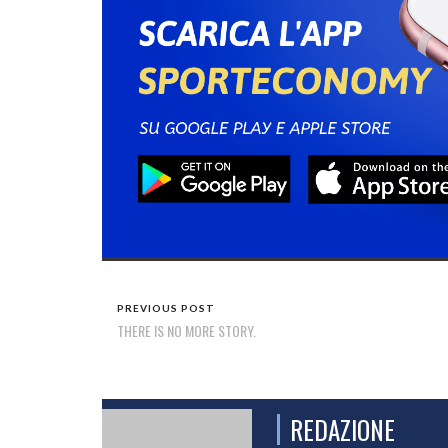
PREVIOUS POST
THERE IS NO MORE STORY.
REDAZIONE