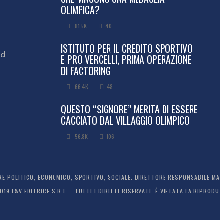
OLIMPICA?
81.5K
40
ISTITUTO PER IL CREDITO SPORTIVO
ed
E PRO VERCELLI, PRIMA OPERAZIONE
DI FACTORING
66.4K
48
QUESTO “SIGNORE” MERITA DI ESSERE
CACCIATO DAL VILLAGGIO OLIMPICO
56.8K
106
 POLITICO, ECONOMICO, SPORTIVO, SOCIALE. DIRETTORE RESPONSABILE MARC
2019 L&V EDITRICE S.R.L. - TUTTI I DIRITTI RISERVATI. È VIETATA LA RIPR