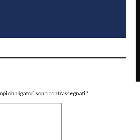
mpi obbligatori sono contrassegnati
*