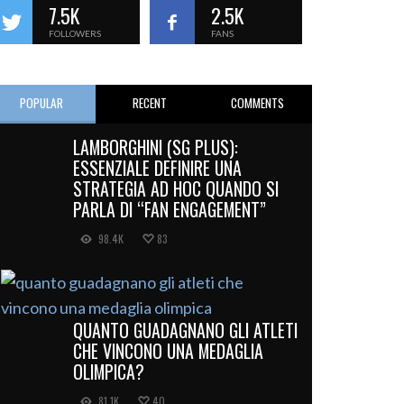
7.5K
2.5K
FOLLOWERS
FANS
POPULAR
RECENT
COMMENTS
LAMBORGHINI (SG PLUS):
ESSENZIALE DEFINIRE UNA
STRATEGIA AD HOC QUANDO SI
PARLA DI “FAN ENGAGEMENT”
98.4K
83
QUANTO GUADAGNANO GLI ATLETI
CHE VINCONO UNA MEDAGLIA
OLIMPICA?
81.1K
40