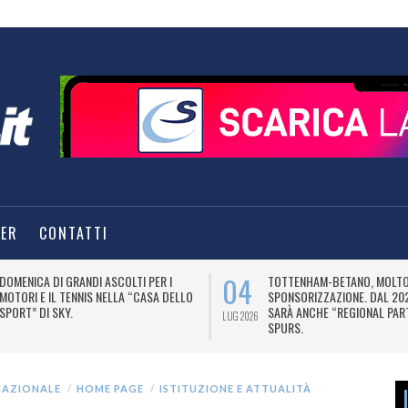
TER
CONTATTI
04
DOMENICA DI GRANDI ASCOLTI PER I
TOTTENHAM-BETANO, MOLTO 
MOTORI E IL TENNIS NELLA “CASA DELLO
SPONSORIZZAZIONE. DAL 20
SPORT” DI SKY.
SARÀ ANCHE “REGIONAL PAR
LUG 2026
SPURS.
NAZIONALE
HOME PAGE
ISTITUZIONE E ATTUALITÀ