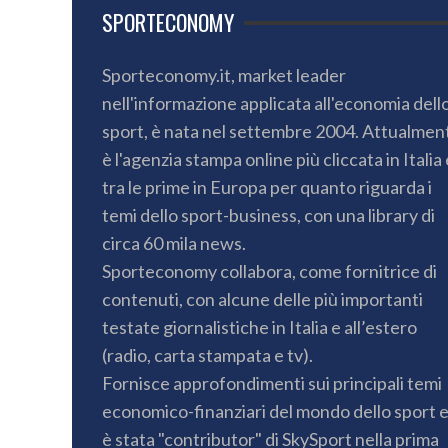
SPORTECONOMY
Sporteconomy.it, market leader
nell'informazione applicata all'economia dell
sport, è nata nel settembre 2004. Attualmen
è l'agenzia stampa online più cliccata in Italia 
tra le prime in Europa per quanto riguarda i
temi dello sport-business, con una library di
circa 60 mila news.
Sporteconomy collabora, come fornitrice di
contenuti, con alcune delle più importanti
testate giornalistiche in Italia e all’estero
(radio, carta stampata e tv).
Fornisce approfondimenti sui principali temi
economico-finanziari del mondo dello sport 
è stata "contributor" di SkySport nella prima